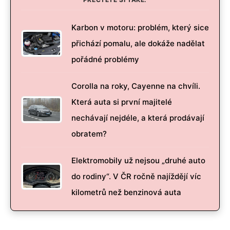
Karbon v motoru: problém, který sice
přichází pomalu, ale dokáže nadělat
pořádné problémy
Corolla na roky, Cayenne na chvíli.
Která auta si první majitelé
nechávají nejdéle, a která prodávají
obratem?
Elektromobily už nejsou „druhé auto
do rodiny“. V ČR ročně najíždějí víc
kilometrů než benzinová auta