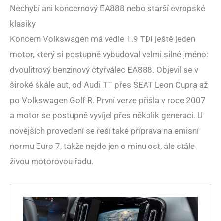
Nechybí ani koncernový EA888 nebo starší evropské
klasiky
Koncern Volkswagen má vedle 1.9 TDI ještě jeden
motor, který si postupně vybudoval velmi silné jméno:
dvoulitrový benzinový čtyřválec EA888. Objevil se v
široké škále aut, od Audi TT přes SEAT Leon Cupra až
po Volkswagen Golf R. První verze přišla v roce 2007
a motor se postupně vyvíjel přes několik generací. U
novějších provedení se řeší také příprava na emisní
normu Euro 7, takže nejde jen o minulost, ale stále
živou motorovou řadu.