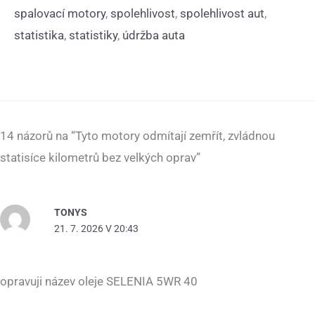
spalovací motory
,
spolehlivost
,
spolehlivost aut
,
statistika
,
statistiky
,
údržba auta
14 názorů na “Tyto motory odmítají zemřít, zvládnou
statisíce kilometrů bez velkých oprav”
TONYS
21. 7. 2026 V 20:43
opravuji název oleje SELENIA 5WR 40