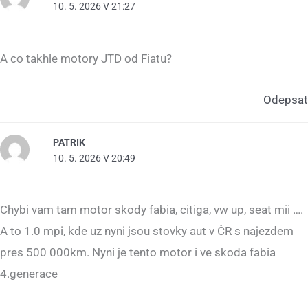
10. 5. 2026 V 21:27
A co takhle motory JTD od Fiatu?
Odepsat
PATRIK
10. 5. 2026 V 20:49
Chybi vam tam motor skody fabia, citiga, vw up, seat mii ….
A to 1.0 mpi, kde uz nyni jsou stovky aut v ČR s najezdem
pres 500 000km. Nyni je tento motor i ve skoda fabia
4.generace