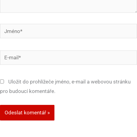
Jméno*
E-
mail*
Uložit do prohlížeče jméno, e-mail a webovou stránku
pro budoucí komentáře.