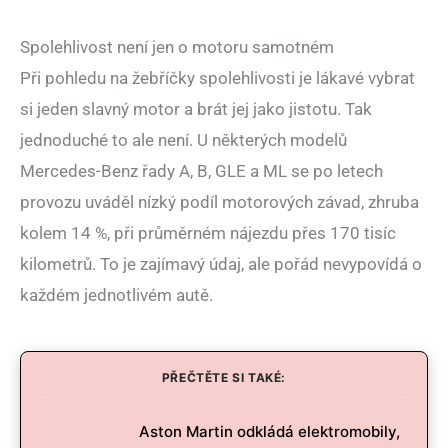
Spolehlivost není jen o motoru samotném
Při pohledu na žebříčky spolehlivosti je lákavé vybrat
si jeden slavný motor a brát jej jako jistotu. Tak
jednoduché to ale není. U některých modelů
Mercedes-Benz řady A, B, GLE a ML se po letech
provozu uváděl nízký podíl motorových závad, zhruba
kolem 14 %, při průměrném nájezdu přes 170 tisíc
kilometrů. To je zajímavý údaj, ale pořád nevypovídá o
každém jednotlivém autě.
PŘEČTĚTE SI TAKÉ:
Aston Martin odkládá elektromobily,