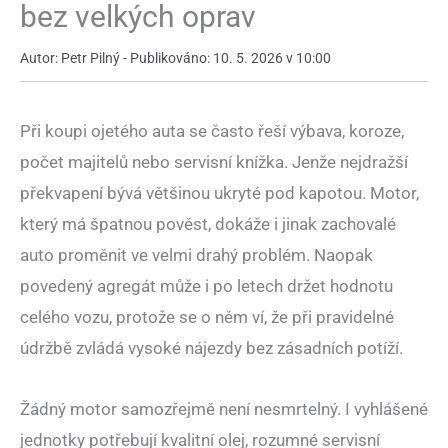
bez velkých oprav
Autor: Petr Pilný - Publikováno: 10. 5. 2026 v 10:00
Při koupi ojetého auta se často řeší výbava, koroze,
počet majitelů nebo servisní knížka. Jenže nejdražší
překvapení bývá většinou ukryté pod kapotou. Motor,
který má špatnou pověst, dokáže i jinak zachovalé
auto proměnit ve velmi drahý problém. Naopak
povedený agregát může i po letech držet hodnotu
celého vozu, protože se o něm ví, že při pravidelné
údržbě zvládá vysoké nájezdy bez zásadních potíží.
Žádný motor samozřejmě není nesmrtelný. I vyhlášené
jednotky potřebují kvalitní olej, rozumné servisní