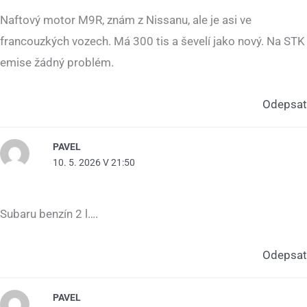
Naftový motor M9R, znám z Nissanu, ale je asi ve
francouzkých vozech. Má 300 tis a ševelí jako nový. Na STK
emise žádný problém.
Odepsat
PAVEL
10. 5. 2026 V 21:50
Subaru benzín 2 l….
Odepsat
PAVEL