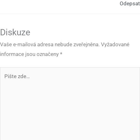
Odepsat
Diskuze
Vaše e-mailová adresa nebude zveřejněna.
Vyžadované
informace jsou označeny
*
Pište
zde…