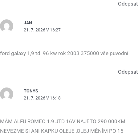
Odepsat
JAN
21. 7. 2026 V 16:27
ford galaxy 1,9 tdi 96 kw rok 2003 375000 vše puvodní
Odepsat
TONYS
21. 7. 2026 V 16:18
MÁM ALFU ROMEO 1.9 JTD 16V NAJETO 290 000KM
NEVEZME SI ANI KAPKU OLEJE ,OLEJ MĚNÍM PO 15