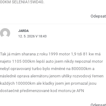
00KM SELENIA15WD40.
Odepsat
JARDA
12. 5. 2026 V 18:43
Tak já mám sharana z roku 1999 motor 1,9 tdi 81 kw má
najeto 1105 000km lepší auto jsem nikdy nepoznal motor
nebyl opravovaný turbo bylo měněné na 800000km a
následně oprava alernátoru jenom uhlíky rozvodový řemen
každých 100000km ale kladky jsem jen promazal jsou
dostaečně předimenzované kod motoru je AFN
Odepsat