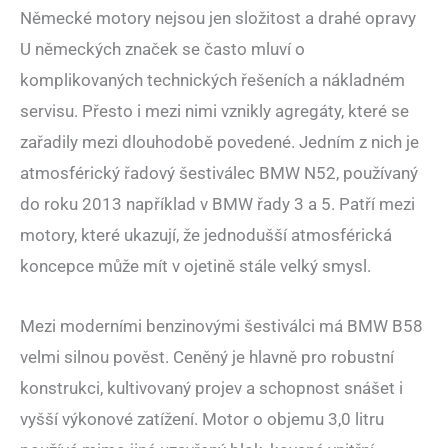
Německé motory nejsou jen složitost a drahé opravy
U německých značek se často mluví o
komplikovaných technických řešeních a nákladném
servisu. Přesto i mezi nimi vznikly agregáty, které se
zařadily mezi dlouhodobě povedené. Jedním z nich je
atmosférický řadový šestiválec BMW N52, používaný
do roku 2013 například v BMW řady 3 a 5. Patří mezi
motory, které ukazují, že jednodušší atmosférická
koncepce může mít v ojetině stále velký smysl.
Mezi moderními benzinovými šestiválci má BMW B58
velmi silnou pověst. Ceněný je hlavně pro robustní
konstrukci, kultivovaný projev a schopnost snášet i
vyšší výkonové zatížení. Motor o objemu 3,0 litru