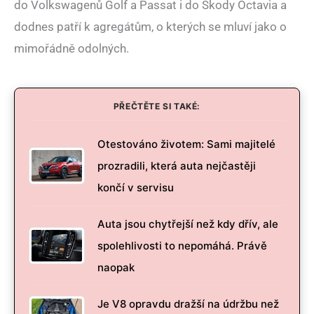
do Volkswagenů Golf a Passat i do Škody Octavia a
dodnes patří k agregátům, o kterých se mluví jako o
mimořádně odolných.
PŘEČTĚTE SI TAKÉ:
Otestováno životem: Sami majitelé
prozradili, která auta nejčastěji
končí v servisu
Auta jsou chytřejší než kdy dřív, ale
spolehlivosti to nepomáhá. Právě
naopak
Je V8 opravdu dražší na údržbu než