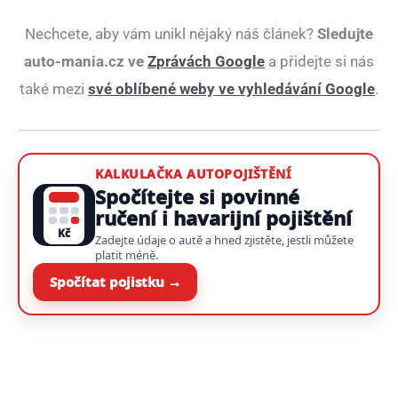
Nechcete, aby vám unikl nějaký náš článek?
Sledujte
auto-mania.cz ve
Zprávách Google
a přidejte si nás
také mezi
své oblíbené weby ve vyhledávání Google
.
KALKULAČKA AUTOPOJIŠTĚNÍ
Spočítejte si povinné
ručení i havarijní pojištění
Kč
Zadejte údaje o autě a hned zjistěte, jestli můžete
platit méně.
Spočítat pojistku →