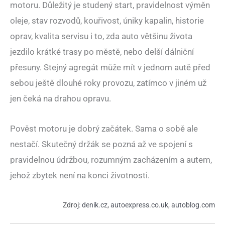
motoru. Důležitý je studený start, pravidelnost výměn
oleje, stav rozvodů, kouřivost, úniky kapalin, historie
oprav, kvalita servisu i to, zda auto většinu života
jezdilo krátké trasy po městě, nebo delší dálniční
přesuny. Stejný agregát může mít v jednom autě před
sebou ještě dlouhé roky provozu, zatímco v jiném už
jen čeká na drahou opravu.
Pověst motoru je dobrý začátek. Sama o sobě ale
nestačí. Skutečný držák se pozná až ve spojení s
pravidelnou údržbou, rozumným zacházením a autem,
jehož zbytek není na konci životnosti.
Zdroj:
denik.cz
,
autoexpress.co.uk
,
autoblog.com