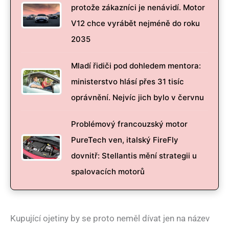
protože zákazníci je nenávidí. Motor
V12 chce vyrábět nejméně do roku
2035
Mladí řidiči pod dohledem mentora:
ministerstvo hlásí přes 31 tisíc
oprávnění. Nejvíc jich bylo v červnu
Problémový francouzský motor
PureTech ven, italský FireFly
dovnitř: Stellantis mění strategii u
spalovacích motorů
Kupující ojetiny by se proto neměl dívat jen na název