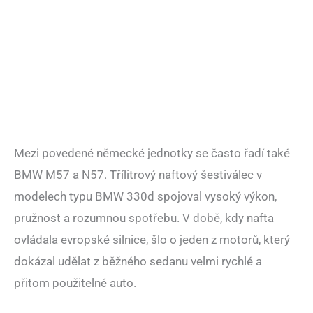
Mezi povedené německé jednotky se často řadí také
BMW M57 a N57. Třílitrový naftový šestiválec v
modelech typu BMW 330d spojoval vysoký výkon,
pružnost a rozumnou spotřebu. V době, kdy nafta
ovládala evropské silnice, šlo o jeden z motorů, který
dokázal udělat z běžného sedanu velmi rychlé a
přitom použitelné auto.