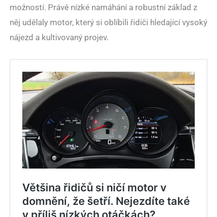
možností. Právě nízké namáhání a robustní základ z
něj udělaly motor, který si oblíbili řidiči hledající vysoký
nájezd a kultivovaný projev.