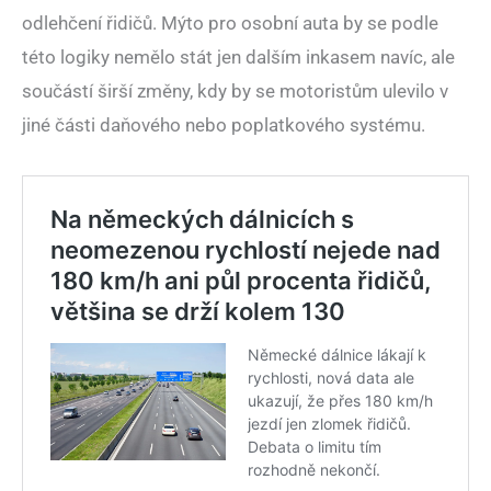
odlehčení řidičů. Mýto pro osobní auta by se podle
této logiky nemělo stát jen dalším inkasem navíc, ale
součástí širší změny, kdy by se motoristům ulevilo v
jiné části daňového nebo poplatkového systému.