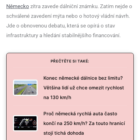
Německo
zítra zavede dálniční známku. Zatím nejde o
schválené zavedení mýta nebo o hotový vládní návrh.
Jde o obnovenou debatu, která se opírá o stav
infrastruktury a hledání stabilnějšího financování.
PŘEČTĚTE SI TAKÉ:
Konec německé dálnice bez limitu?
Většina lidí už chce omezit rychlost
na 130 km/h
Proč německá rychlá auta často
končí na 250 km/h? Za touto hranicí
stojí tichá dohoda