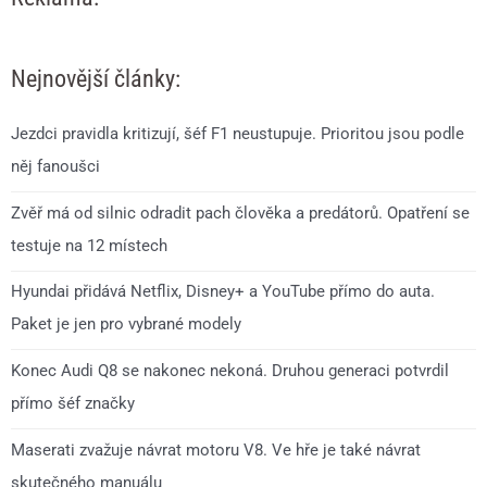
Nejnovější články:
Jezdci pravidla kritizují, šéf F1 neustupuje. Prioritou jsou podle
něj fanoušci
Zvěř má od silnic odradit pach člověka a predátorů. Opatření se
testuje na 12 místech
Hyundai přidává Netflix, Disney+ a YouTube přímo do auta.
Paket je jen pro vybrané modely
Konec Audi Q8 se nakonec nekoná. Druhou generaci potvrdil
přímo šéf značky
Maserati zvažuje návrat motoru V8. Ve hře je také návrat
skutečného manuálu