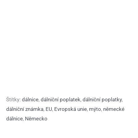
Štítky:
dálnice
,
dálniční poplatek
,
dálniční poplatky
,
dálniční známka
,
EU
,
Evropská unie
,
mýto
,
německé
dálnice
,
Německo