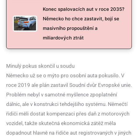
Konec spalovacích aut v roce 2035?
Německo ho chce zastavit, bojí se
masivního propouštění a
miliardových ztrát
Minulý pokus skončil u soudu
Německo už se o mýto pro osobní auta pokusilo. V
roce 2019 ale plán zastavil Soudní dvůr Evropské unie.
Problém nebyl v samotné myšlence zpoplatnění
dálnic, ale v konstrukci tehdejšího systému. Němečtí
řidiči měli dostat kompenzaci přes daň z motorových
vozidel, takže skutečná ekonomická zátěž měla
dopadnout hlavně na řidiče aut registrovaných v jiných