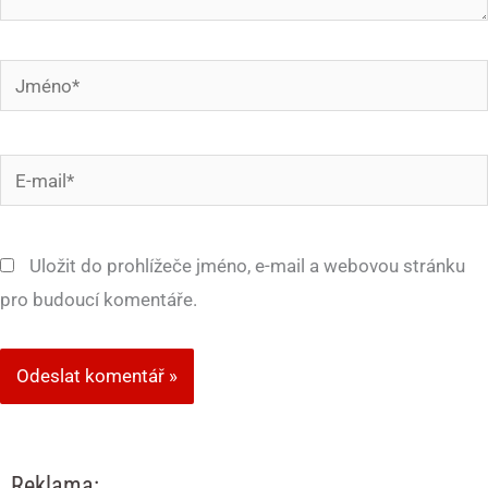
Jméno*
E-
mail*
Uložit do prohlížeče jméno, e-mail a webovou stránku
pro budoucí komentáře.
Reklama: