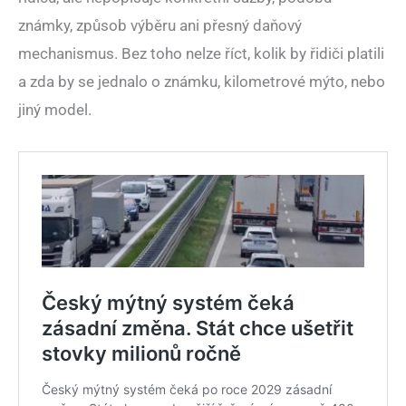
známky, způsob výběru ani přesný daňový
mechanismus. Bez toho nelze říct, kolik by řidiči platili
a zda by se jednalo o známku, kilometrové mýto, nebo
jiný model.