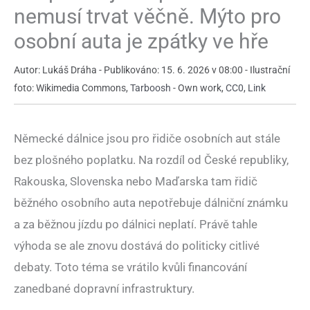
nemusí trvat věčně. Mýto pro
osobní auta je zpátky ve hře
Autor: Lukáš Dráha - Publikováno: 15. 6. 2026 v 08:00 - Ilustrační
foto: Wikimedia Commons,
Tarboosh
-
Own work
,
CC0
,
Link
Německé dálnice jsou pro řidiče osobních aut stále
bez plošného poplatku. Na rozdíl od České republiky,
Rakouska, Slovenska nebo Maďarska tam řidič
běžného osobního auta nepotřebuje dálniční známku
a za běžnou jízdu po dálnici neplatí. Právě tahle
výhoda se ale znovu dostává do politicky citlivé
debaty. Toto téma se vrátilo kvůli financování
zanedbané dopravní infrastruktury.