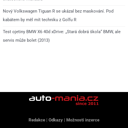
Nový Volkswagen Tiguan R se ukázal bez maskování. Pod
kabátem by měl mít techniku z Golfu R
Test ojetiny BMW X6 40d xDrive: „Stará dobrá škola“ BMW, ale
servis může bolet (2013)
Redakce
|
Odkazy
|
Možnosti inzerce