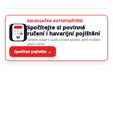
KALKULAČKA AUTOPOJIŠTĚNÍ
Spočítejte si povinné
ručení i havarijní pojištění
Kč
Zadejte údaje o autě a hned zjistěte, jestli můžete
platit méně.
Spočítat pojistku →