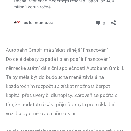
Autobahn GmbH má získat silnější financování
Do celé debaty zapadá i plán posílit financování
německé státní dálniční společnosti Autobahn GmbH.
Ta by měla být do budoucna méně závislá na
každoročním rozpočtu a získat možnost čerpat
kapitál přes úvěry či dluhopisy. Zároveň se počítá s
tím, že podstatná část příjmů z mýta pro nákladní
vozidla by směřovala přímo k ní.