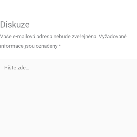
Diskuze
Vaše e-mailová adresa nebude zveřejněna.
Vyžadované
informace jsou označeny
*
Pište
zde…