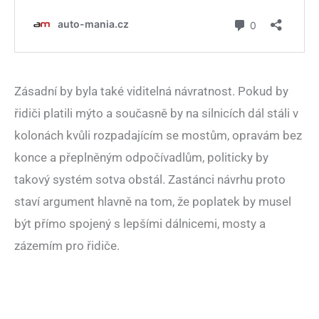
Zásadní by byla také viditelná návratnost. Pokud by
řidiči platili mýto a současně by na silnicích dál stáli v
kolonách kvůli rozpadajícím se mostům, opravám bez
konce a přeplněným odpočívadlům, politicky by
takový systém sotva obstál. Zastánci návrhu proto
staví argument hlavně na tom, že poplatek by musel
být přímo spojený s lepšími dálnicemi, mosty a
zázemím pro řidiče.