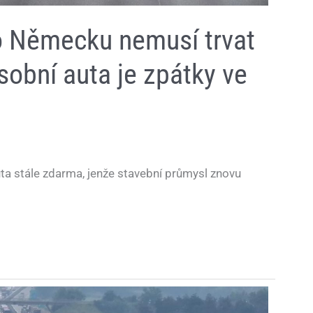
o Německu nemusí trvat
sobní auta je zpátky ve
ta stále zdarma, jenže stavební průmysl znovu