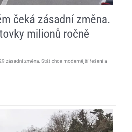
ém čeká zásadní změna.
stovky milionů ročně
9 zásadní změna. Stát chce modernější řešení a