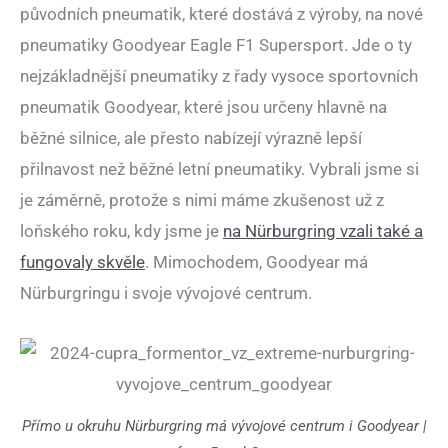
původních pneumatik, které dostává z výroby, na nové
pneumatiky Goodyear Eagle F1 Supersport. Jde o ty
nejzákladnější pneumatiky z řady vysoce sportovních
pneumatik Goodyear, které jsou určeny hlavně na
běžné silnice, ale přesto nabízejí výrazně lepší
přilnavost než běžné letní pneumatiky. Vybrali jsme si
je záměrně, protože s nimi máme zkušenost už z
loňského roku, kdy jsme je
na Nürburgring vzali také a
fungovaly skvěle
. Mimochodem, Goodyear má
Nürburgringu i svoje vývojové centrum.
Přímo u okruhu Nürburgring má vývojové centrum i Goodyear |