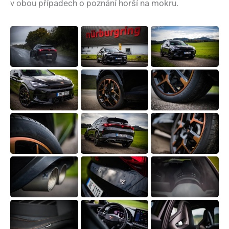
v obou případech o poznání horší na mokru.