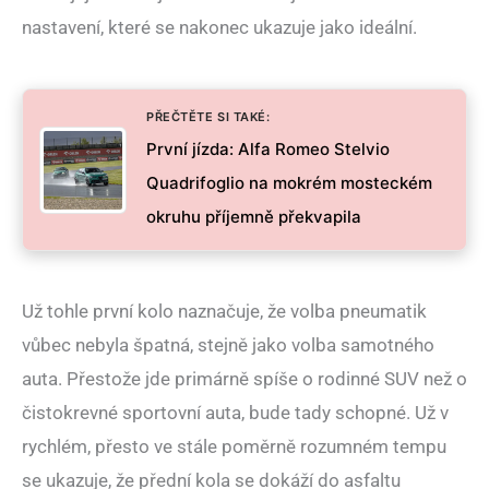
nastavení, které se nakonec ukazuje jako ideální.
PŘEČTĚTE SI TAKÉ:
První jízda: Alfa Romeo Stelvio
Quadrifoglio na mokrém mosteckém
okruhu příjemně překvapila
Už tohle první kolo naznačuje, že volba pneumatik
vůbec nebyla špatná, stejně jako volba samotného
auta. Přestože jde primárně spíše o rodinné SUV než o
čistokrevné sportovní auta, bude tady schopné. Už v
rychlém, přesto ve stále poměrně rozumném tempu
se ukazuje, že přední kola se dokáží do asfaltu