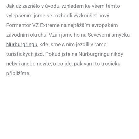
Jak už zaznělo v úvodu, vzhledem ke všem těmto
vylepšením jsme se rozhodli vyzkoušet nový
Formentor VZ Extreme na nejtěžším evropském
závodním okruhu. Vzali jsme ho na Seveverní smyčku
Nürburgringu
, kde jsme s ním jezdili v rámci
turistických jízd. Pokud jste na Nürburgringu nikdy
nebyli anebo nevíte, o co jde, pak vám to trošičku
přiblížíme.