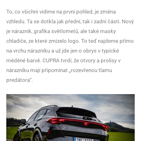
To, co všichni vidíme na první pohled, je změna
vzhledu. Ta se dotkla jak přední, tak i zadní části. Nový
je nárazník, grafika světlometů, ale také masky
chladiče, ze které zmizelo logo. To teď najdeme přímo
na vrchu nárazníku a už jde jen o obrys v typické
měděné barvě. CUPRA tvrdí, že otvory a prolisy v
nárazníku mají připomínat „rozevřenou tlamu
predátora“.