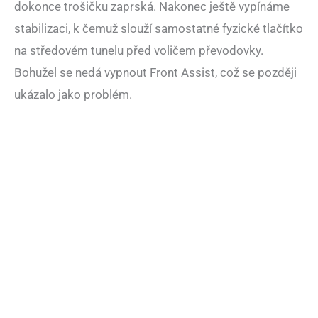
dokonce trošičku zaprská. Nakonec ještě vypínáme
stabilizaci, k čemuž slouží samostatné fyzické tlačítko
na středovém tunelu před voličem převodovky.
Bohužel se nedá vypnout Front Assist, což se později
ukázalo jako problém.