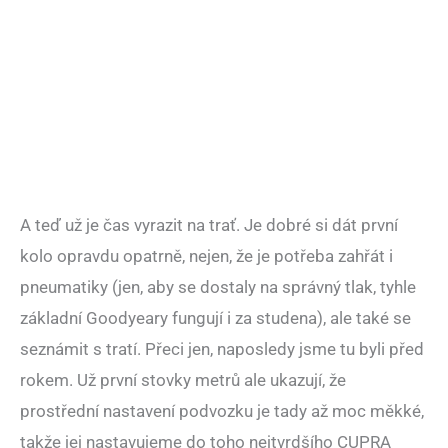
A teď už je čas vyrazit na trať. Je dobré si dát první
kolo opravdu opatrně, nejen, že je potřeba zahřát i
pneumatiky (jen, aby se dostaly na správný tlak, tyhle
základní Goodyeary fungují i za studena), ale také se
seznámit s tratí. Přeci jen, naposledy jsme tu byli před
rokem. Už první stovky metrů ale ukazují, že
prostřední nastavení podvozku je tady až moc měkké,
takže jej nastavujeme do toho nejtvrdšího CUPRA