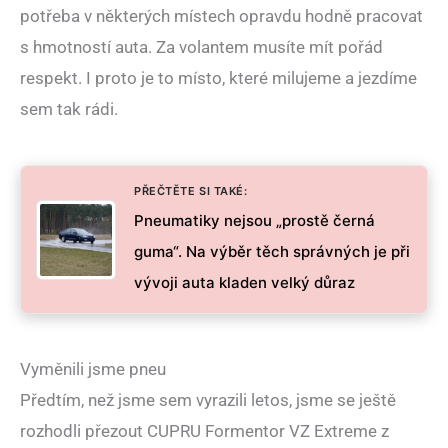
potřeba v některých místech opravdu hodně pracovat
s hmotností auta. Za volantem musíte mít pořád
respekt. I proto je to místo, které milujeme a jezdíme
sem tak rádi.
PŘEČTĚTE SI TAKÉ:
Pneumatiky nejsou „prostě černá
guma“. Na výběr těch správných je při
vývoji auta kladen velký důraz
Vyměnili jsme pneu
Předtím, než jsme sem vyrazili letos, jsme se ještě
rozhodli přezout CUPRU Formentor VZ Extreme z