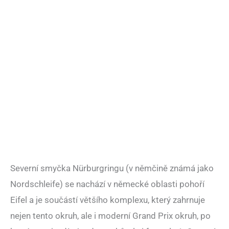
Severní smyčka Nürburgringu (v němčině známá jako
Nordschleife) se nachází v německé oblasti pohoří
Eifel a je součástí většího komplexu, který zahrnuje
nejen tento okruh, ale i moderní Grand Prix okruh, po