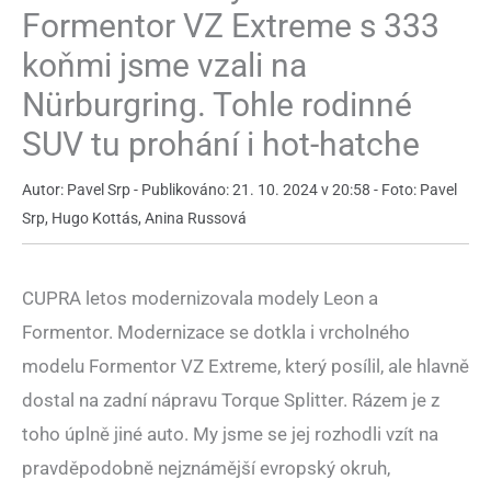
Formentor VZ Extreme s 333
koňmi jsme vzali na
Nürburgring. Tohle rodinné
SUV tu prohání i hot-hatche
Autor: Pavel Srp - Publikováno: 21. 10. 2024 v 20:58 - Foto: Pavel
Srp, Hugo Kottás, Anina Russová
CUPRA letos modernizovala modely Leon a
Formentor. Modernizace se dotkla i vrcholného
modelu Formentor VZ Extreme, který posílil, ale hlavně
dostal na zadní nápravu Torque Splitter. Rázem je z
toho úplně jiné auto. My jsme se jej rozhodli vzít na
pravděpodobně nejznámější evropský okruh,