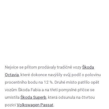
Nejvíce se přitom prodávaly tradičně vozy
Škoda
Octavia
, které dokonce navýšily svůj podíl o polovinu
procentního bodu na 12 %. Druhé místo patřilo opět
vozům Škoda Fabia a na třetí pomyslné příčce se
umístila
Škoda Superb
, která odsunula na čtvrtou
pozici
Volkswagen Passat
.