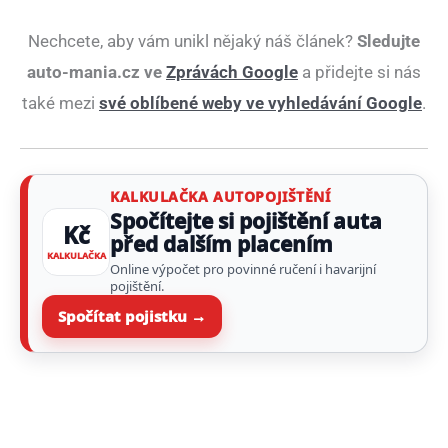
Nechcete, aby vám unikl nějaký náš článek?
Sledujte
auto-mania.cz ve
Zprávách Google
a přidejte si nás
také mezi
své oblíbené weby ve vyhledávání Google
.
KALKULAČKA AUTOPOJIŠTĚNÍ
Spočítejte si pojištění auta
Kč
před dalším placením
KALKULAČKA
Online výpočet pro povinné ručení i havarijní
pojištění.
Spočítat pojistku →