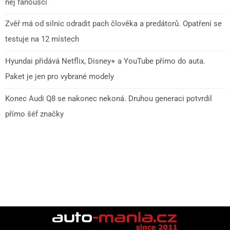
něj fanoušci
Zvěř má od silnic odradit pach člověka a predátorů. Opatření se
testuje na 12 místech
Hyundai přidává Netflix, Disney+ a YouTube přímo do auta.
Paket je jen pro vybrané modely
Konec Audi Q8 se nakonec nekoná. Druhou generaci potvrdil
přímo šéf značky