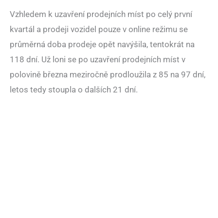
Vzhledem k uzavření prodejních míst po celý první
kvartál a prodeji vozidel pouze v online režimu se
průměrná doba prodeje opět navýšila, tentokrát na
118 dní. Už loni se po uzavření prodejních míst v
polovině března meziročně prodloužila z 85 na 97 dní,
letos tedy stoupla o dalších 21 dní.