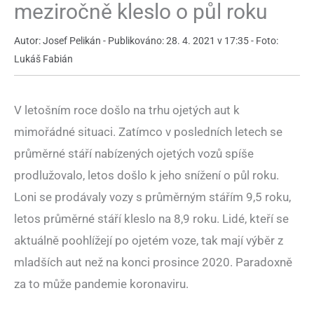
meziročně kleslo o půl roku
Autor: Josef Pelikán - Publikováno: 28. 4. 2021 v 17:35 - Foto:
Lukáš Fabián
V letošním roce došlo na trhu ojetých aut k
mimořádné situaci. Zatímco v posledních letech se
průměrné stáří nabízených ojetých vozů spíše
prodlužovalo, letos došlo k jeho snížení o půl roku.
Loni se prodávaly vozy s průměrným stářím 9,5 roku,
letos průměrné stáří kleslo na 8,9 roku. Lidé, kteří se
aktuálně poohlížejí po ojetém voze, tak mají výběr z
mladších aut než na konci prosince 2020. Paradoxně
za to může pandemie koronaviru.