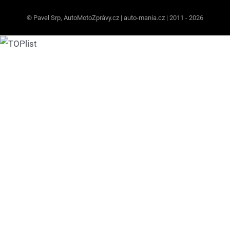
© Pavel Srp, AutoMotoZprávy.cz | auto-mania.cz | 2011 - 2026