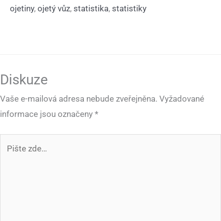
ojetiny
,
ojetý vůz
,
statistika
,
statistiky
Diskuze
Vaše e-mailová adresa nebude zveřejněna.
Vyžadované
informace jsou označeny
*
Pište
zde…