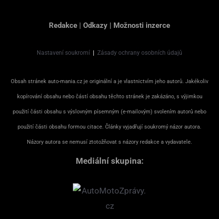
Redakce
|
Odkazy
|
Možnosti inzerce
Nastavení soukromí
|
Zásady ochrany osobních údajů
Obsah stránek auto-mania.cz je originální a je vlastnictvím jeho autorů. Jakékoliv
kopírování obsahu nebo částí obsahu těchto stránek je zakázáno, s výjimkou
použití části obsahu s výslovným písemným (e-mailovým) svolením autorů nebo
použití části obsahu formou citace. Články vyjadřují soukromý názor autora.
Názory autora se nemusí ztotožňovat s názory redakce a vydavatele.
Mediální skupina: