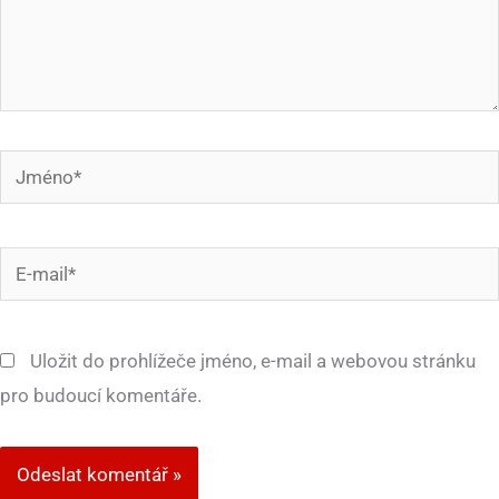
Jméno*
E-
mail*
Uložit do prohlížeče jméno, e-mail a webovou stránku
pro budoucí komentáře.