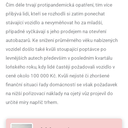
Čím déle trvají protipandemická opatření, tím více
přibývá lidí, kteří se rozhodli si zatím ponechat
stávající vozidlo a nevyměňovat ho za mladší,
případně vyčkávají s jeho prodejem na otevření
autobazarů. Ke snížení průměrného věku nabízených
vozidel došlo také kvůli stoupající poptávce po
levnějších autech především v posledním kvartálu
loňského roku, kdy lidé častěji požadovali vozidlo v
ceně okolo 100 000 Kč. Kvůli nejisté či zhoršené
finanční situaci řady domácností se však požadavek
na nižší pořizovací náklady na ojetý vůz projevil do
určité míry napříč trhem.