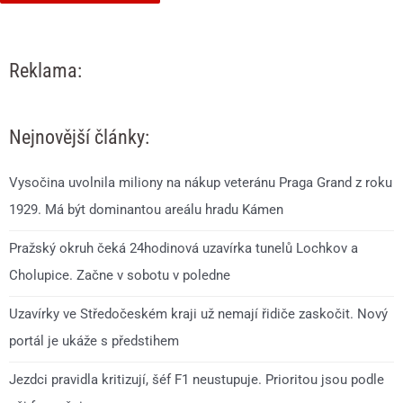
Reklama:
Nejnovější články:
Vysočina uvolnila miliony na nákup veteránu Praga Grand z roku
1929. Má být dominantou areálu hradu Kámen
Pražský okruh čeká 24hodinová uzavírka tunelů Lochkov a
Cholupice. Začne v sobotu v poledne
Uzavírky ve Středočeském kraji už nemají řidiče zaskočit. Nový
portál je ukáže s předstihem
Jezdci pravidla kritizují, šéf F1 neustupuje. Prioritou jsou podle