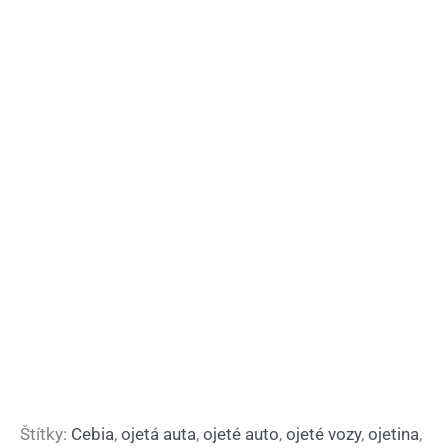
Štítky:
Cebia
,
ojetá auta
,
ojeté auto
,
ojeté vozy
,
ojetina
,