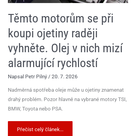
Těmto motorům se při
koupi ojetiny raději
vyhněte. Olej v nich mizí
alarmující rychlostí
Napsal
Petr Pilný
/
20. 7. 2026
Nadměrná spotřeba oleje může u ojetiny znamenat
drahý problém. Pozor hlavně na vybrané motory TSI,
BMW, Toyota nebo PSA.
Přečíst celý článek...