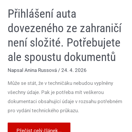
Přihlášení auta
dovezeného ze zahraničí
není složité. Potřebujete
ale spoustu dokumentů
Napsal
Anina Russová
/
24. 4. 2026
Může se stát, že v techničáku nebudou vyplněny
všechny údaje. Pak je potřeba mít veškerou
dokumentaci obsahující údaje v rozsahu potřebném
pro vydání technického průkazu.
Přečíst celý článek...