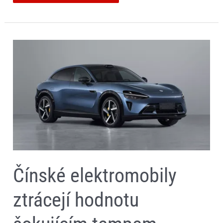
Čínské
elektromobily
ztrácejí
hodnotu
šokujícím
tempem.
Leasingovky
už
zpozorněly
Čínské elektromobily
ztrácejí hodnotu