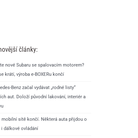
novější články:
te nové Subaru se spalovacím motorem?
se krátí, výroba e-BOXERu končí
edes-Benz začal vydávat „rodné listy“
ích aut. Doloží původní lakování, interiér a
vu
 mobilní sítě končí. Některá auta přijdou o
 i dálkové ovládání