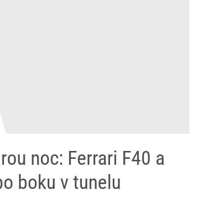
rou noc: Ferrari F40 a
o boku v tunelu