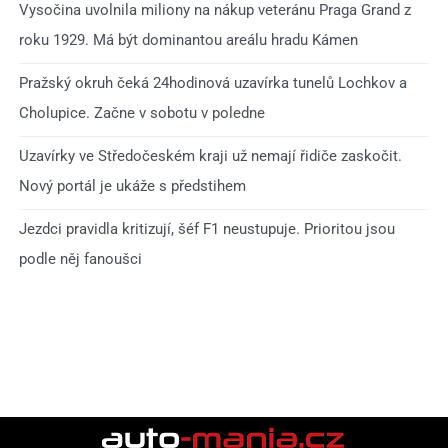
Vysočina uvolnila miliony na nákup veteránu Praga Grand z
roku 1929. Má být dominantou areálu hradu Kámen
Pražský okruh čeká 24hodinová uzavírka tunelů Lochkov a
Cholupice. Začne v sobotu v poledne
Uzavírky ve Středočeském kraji už nemají řidiče zaskočit.
Nový portál je ukáže s předstihem
Jezdci pravidla kritizují, šéf F1 neustupuje. Prioritou jsou
podle něj fanoušci