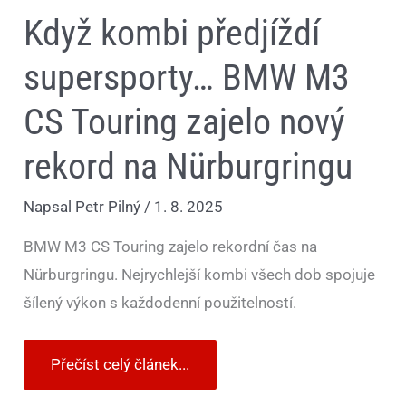
Když kombi předjíždí
supersporty… BMW M3
CS Touring zajelo nový
rekord na Nürburgringu
Napsal
Petr Pilný
/
1. 8. 2025
BMW M3 CS Touring zajelo rekordní čas na
Nürburgringu. Nejrychlejší kombi všech dob spojuje
šílený výkon s každodenní použitelností.
Přečíst celý článek...