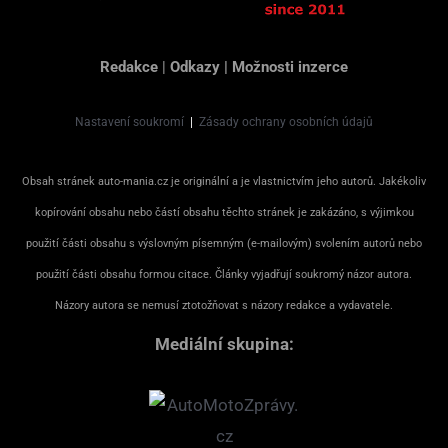
Redakce
|
Odkazy
|
Možnosti inzerce
Nastavení soukromí
|
Zásady ochrany osobních údajů
Obsah stránek auto-mania.cz je originální a je vlastnictvím jeho autorů. Jakékoliv
kopírování obsahu nebo částí obsahu těchto stránek je zakázáno, s výjimkou
použití části obsahu s výslovným písemným (e-mailovým) svolením autorů nebo
použití části obsahu formou citace. Články vyjadřují soukromý názor autora.
Názory autora se nemusí ztotožňovat s názory redakce a vydavatele.
Mediální skupina: