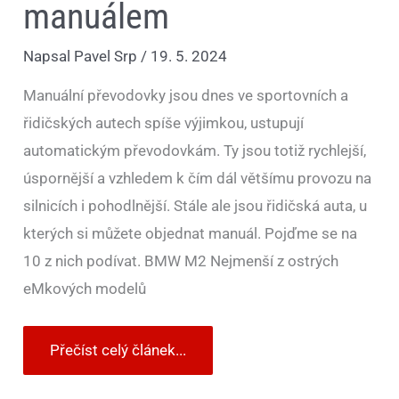
manuálem
Napsal
Pavel Srp
/
19. 5. 2024
Manuální převodovky jsou dnes ve sportovních a
řidičských autech spíše výjimkou, ustupují
automatickým převodovkám. Ty jsou totiž rychlejší,
úspornější a vzhledem k čím dál většímu provozu na
silnicích i pohodlnější. Stále ale jsou řidičská auta, u
kterých si můžete objednat manuál. Pojďme se na
10 z nich podívat. BMW M2 Nejmenší z ostrých
eMkových modelů
Přečíst celý článek...