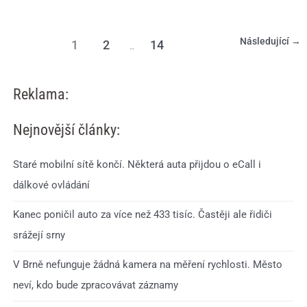
Následující
→
1
2
14
…
Reklama:
Nejnovější články:
Staré mobilní sítě končí. Některá auta přijdou o eCall i
dálkové ovládání
Kanec poničil auto za více než 433 tisíc. Častěji ale řidiči
srážejí srny
V Brně nefunguje žádná kamera na měření rychlosti. Město
neví, kdo bude zpracovávat záznamy