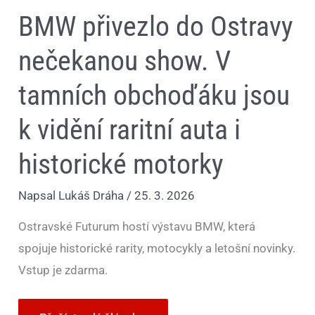
BMW přivezlo do Ostravy
nečekanou show. V
tamních obchoďáku jsou
k vidění raritní auta i
historické motorky
Napsal
Lukáš Dráha
/
25. 3. 2026
Ostravské Futurum hostí výstavu BMW, která
spojuje historické rarity, motocykly a letošní novinky.
Vstup je zdarma.