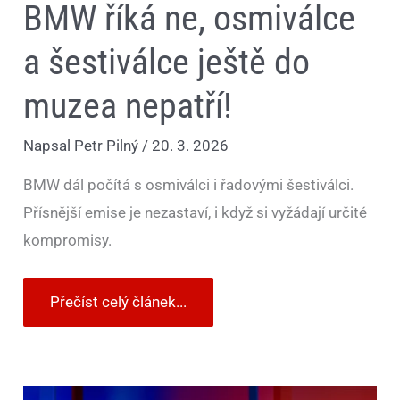
BMW říká ne, osmiválce
a šestiválce ještě do
muzea nepatří!
Napsal
Petr Pilný
/
20. 3. 2026
BMW dál počítá s osmiválci i řadovými šestiválci.
Přísnější emise je nezastaví, i když si vyžádají určité
kompromisy.
Přečíst celý článek...
Původně