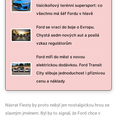
tisícikoňový terénní supersport: co
všechno má šéf Fordu v hlavě
Ford se vrací do boje o Evropu.
Chystá sedm nových aut a posílá
vzkaz regulátorům
Ford míří do měst s novou
elektrickou dodávkou. Ford Transit
City slibuje jednoduchost i příznivou
cenu a náklady
Návrat Fiesty by proto nebyl jen nostalgickou hrou se
slavným jménem. Byl by to signál, že Ford chce v