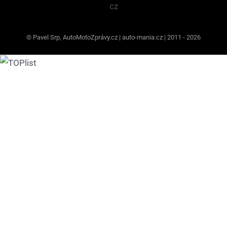
© Pavel Srp, AutoMotoZprávy.cz | auto-mania.cz | 2011 - 2026