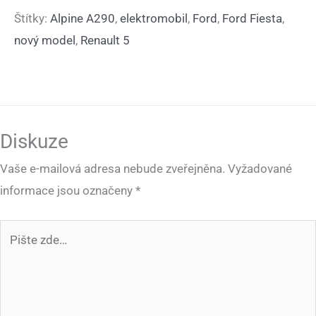
Štítky:
Alpine A290
,
elektromobil
,
Ford
,
Ford Fiesta
,
nový model
,
Renault 5
Diskuze
Vaše e-mailová adresa nebude zveřejněna.
Vyžadované
informace jsou označeny
*
Pište
zde…