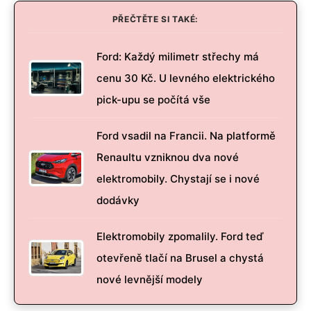
PŘEČTĚTE SI TAKÉ:
Ford: Každý milimetr střechy má
cenu 30 Kč. U levného elektrického
pick-upu se počítá vše
Ford vsadil na Francii. Na platformě
Renaultu vzniknou dva nové
elektromobily. Chystají se i nové
dodávky
Elektromobily zpomalily. Ford teď
otevřeně tlačí na Brusel a chystá
nové levnější modely