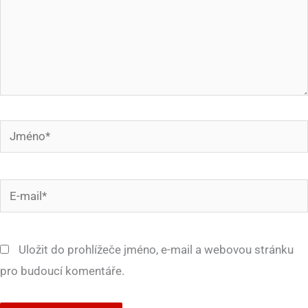
Jméno*
E-
mail*
Uložit do prohlížeče jméno, e-mail a webovou stránku
pro budoucí komentáře.