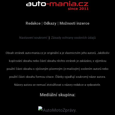
Redakce
|
Odkazy
|
Možnosti inzerce
Nastavení soukromí
|
Zásady ochrany osobních údajů
Obsah stránek auto-mania.cz je originální a je vlastnictvím jeho autorů. Jakékoliv
kopírování obsahu nebo částí obsahu těchto stránek je zakázáno, s výjimkou
použití části obsahu s výslovným písemným (e-mailovým) svolením autorů nebo
použití části obsahu formou citace. Články vyjadřují soukromý názor autora.
Názory autora se nemusí ztotožňovat s názory redakce a vydavatele.
Mediální skupina: