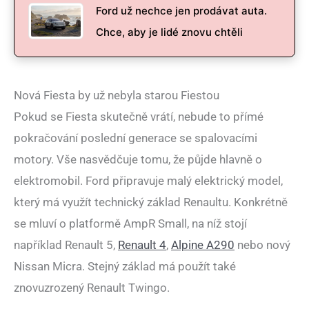
Ford už nechce jen prodávat auta.
Chce, aby je lidé znovu chtěli
Nová Fiesta by už nebyla starou Fiestou
Pokud se Fiesta skutečně vrátí, nebude to přímé
pokračování poslední generace se spalovacími
motory. Vše nasvědčuje tomu, že půjde hlavně o
elektromobil. Ford připravuje malý elektrický model,
který má využít technický základ Renaultu. Konkrétně
se mluví o platformě AmpR Small, na níž stojí
například Renault 5,
Renault 4
,
Alpine A290
nebo nový
Nissan Micra. Stejný základ má použít také
znovuzrozený Renault Twingo.