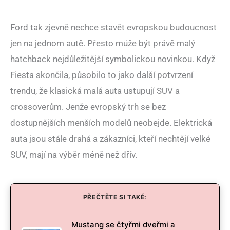
Ford tak zjevně nechce stavět evropskou budoucnost
jen na jednom autě. Přesto může být právě malý
hatchback nejdůležitější symbolickou novinkou. Když
Fiesta skončila, působilo to jako další potvrzení
trendu, že klasická malá auta ustupují SUV a
crossoverům. Jenže evropský trh se bez
dostupnějších menších modelů neobejde. Elektrická
auta jsou stále drahá a zákazníci, kteří nechtějí velké
SUV, mají na výběr méně než dřív.
PŘEČTĚTE SI TAKÉ:
Mustang se čtyřmi dveřmi a