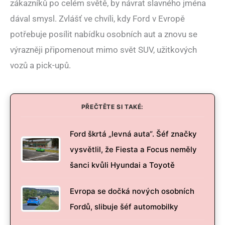
zákazníků po celém světě, by návrat slavného jména
dával smysl. Zvlášť ve chvíli, kdy Ford v Evropě
potřebuje posílit nabídku osobních aut a znovu se
výrazněji připomenout mimo svět SUV, užitkových
vozů a pick-upů.
PŘEČTĚTE SI TAKÉ:
Ford škrtá „levná auta“. Šéf značky
vysvětlil, že Fiesta a Focus neměly
šanci kvůli Hyundai a Toyotě
Evropa se dočká nových osobních
Fordů, slibuje šéf automobilky