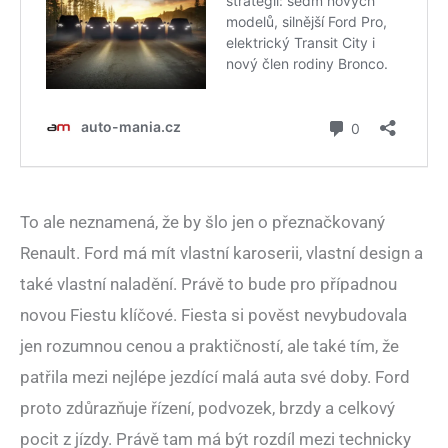
To ale neznamená, že by šlo jen o přeznačkovaný
Renault. Ford má mít vlastní karoserii, vlastní design a
také vlastní naladění. Právě to bude pro případnou
novou Fiestu klíčové. Fiesta si pověst nevybudovala
jen rozumnou cenou a praktičností, ale také tím, že
patřila mezi nejlépe jezdící malá auta své doby. Ford
proto zdůrazňuje řízení, podvozek, brzdy a celkový
pocit z jízdy. Právě tam má být rozdíl mezi technicky