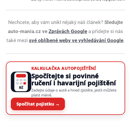
Nechcete, aby vám unikl nějaký náš článek?
Sledujte
auto-mania.cz ve
Zprávách Google
a přidejte si nás
také mezi
své oblíbené weby ve vyhledávání Google
.
KALKULAČKA AUTOPOJIŠTĚNÍ
Spočítejte si povinné
ručení i havarijní pojištění
Kč
Zadejte údaje o autě a hned zjistěte, jestli můžete
platit méně.
Spočítat pojistku →