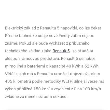
Elektrický základ z Renaultu 5 napovídá, co lze čekat
Přesné technické údaje nové Fiesty zatím nejsou
známé. Pokud ale bude vycházet z příbuzného
technického základu jako
Renault 5
, lze si udělat
alespoň rámcovou představu. Renault 5 se nabízí
mimo jiné s bateriemi o kapacitě 40 kWh a 52 kWh.
Větší z nich má u Renaultu umožnit dojezd až kolem
405 kilometrů podle metodiky WLTP. Silnější verze má
výkon přibližně 150 koní a zrychlení z 0 na 100 km/h
zvládne za méně než osm sekund.