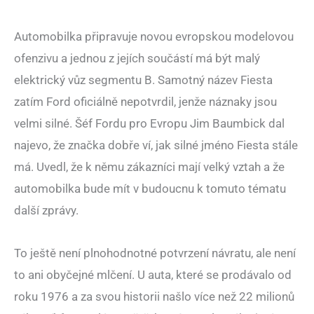
Automobilka připravuje novou evropskou modelovou
ofenzivu a jednou z jejích součástí má být malý
elektrický vůz segmentu B. Samotný název Fiesta
zatím Ford oficiálně nepotvrdil, jenže náznaky jsou
velmi silné. Šéf Fordu pro Evropu Jim Baumbick dal
najevo, že značka dobře ví, jak silné jméno Fiesta stále
má. Uvedl, že k němu zákazníci mají velký vztah a že
automobilka bude mít v budoucnu k tomuto tématu
další zprávy.
To ještě není plnohodnotné potvrzení návratu, ale není
to ani obyčejné mlčení. U auta, které se prodávalo od
roku 1976 a za svou historii našlo více než 22 milionů