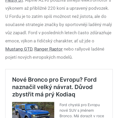
výkonem až přibližně 220 koní a upravený podvozek.
U Fordu je to zatím spíš možnost než jistota, ale do
současné strategie značky by sportovněji laděný malý
vůz zapadl. Ford v posledních letech často zdůrazňuje
emoce, výkon a řidičský charakter, ať už jde o
Mustang GTD
,
Ranger Raptor
nebo rallyově laděné
pojetí nových evropských modelů.