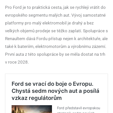
Pro Ford je to praktická cesta, jak se rychleji vrátit do
evropského segmentu malých aut. Vývoj samostatné
platformy pro malý elektromobil je drahý a bez
velkých objemů prodeje se těžko zaplatí. Spolupráce s
Renaultem dává Fordu přístup nejen k architektuře, ale
také k bateriím, elektromotorům a výrobnímu zázemí.
První auta z této spolupráce by se měla dostat na trh
v roce 2028.