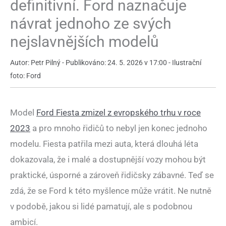
definitivní. Ford naznačuje
návrat jednoho ze svých
nejslavnějších modelů
Autor: Petr Pilný - Publikováno: 24. 5. 2026 v 17:00 - Ilustrační
foto: Ford
Model
Ford Fiesta zmizel z evropského trhu v roce
2023
a pro mnoho řidičů to nebyl jen konec jednoho
modelu. Fiesta patřila mezi auta, která dlouhá léta
dokazovala, že i malé a dostupnější vozy mohou být
praktické, úsporné a zároveň řidičsky zábavné. Teď se
zdá, že se Ford k této myšlence může vrátit. Ne nutně
v podobě, jakou si lidé pamatují, ale s podobnou
ambicí.