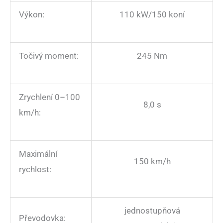
Výkon:
110 kW/150 koní
Točivý moment:
245 Nm
Zrychlení 0–100
8,0 s
km/h:
Maximální
150 km/h
rychlost:
jednostupňová
Převodovka: