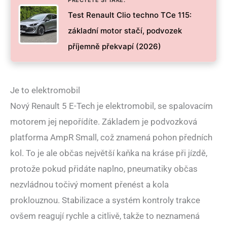
Test Renault Clio techno TCe 115:
základní motor stačí, podvozek
příjemně překvapí (2026)
Je to elektromobil
Nový Renault 5 E-Tech je elektromobil, se spalovacím
motorem jej nepořídíte. Základem je podvozková
platforma AmpR Small, což znamená pohon předních
kol. To je ale občas největší kaňka na kráse při jízdě,
protože pokud přidáte naplno, pneumatiky občas
nezvládnou točivý moment přenést a kola
proklouznou. Stabilizace a systém kontroly trakce
ovšem reagují rychle a citlivě, takže to neznamená