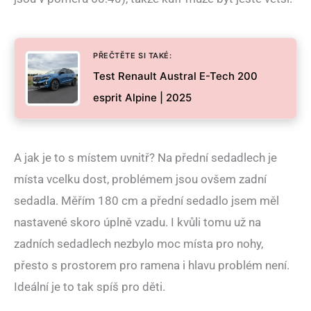
PŘEČTĚTE SI TAKÉ:
Test Renault Austral E-Tech 200
esprit Alpine | 2025
A jak je to s místem uvnitř? Na přední sedadlech je
místa vcelku dost, problémem jsou ovšem zadní
sedadla. Měřím 180 cm a přední sedadlo jsem měl
nastavené skoro úplně vzadu. I kvůli tomu už na
zadních sedadlech nezbylo moc místa pro nohy,
přesto s prostorem pro ramena i hlavu problém není.
Ideální je to tak spíš pro děti.