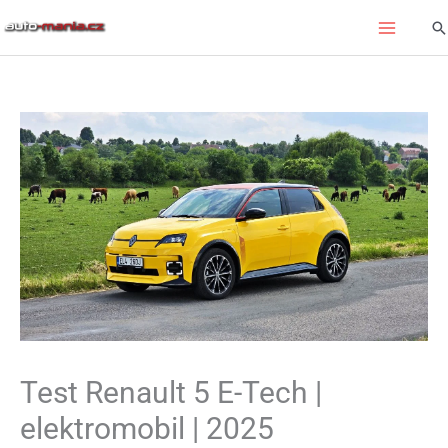
Přeskočit
Hl
na
obsah
Test Renault 5 E-Tech |
elektromobil | 2025