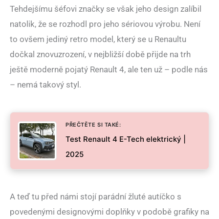
Tehdejšímu šéfovi značky se však jeho design zalíbil
natolik, že se rozhodl pro jeho sériovou výrobu. Není
to ovšem jediný retro model, který se u Renaultu
dočkal znovuzrození, v nejbližší době přijde na trh
ještě moderně pojatý Renault 4, ale ten už – podle nás
– nemá takový styl.
PŘEČTĚTE SI TAKÉ:
Test Renault 4 E-Tech elektrický |
2025
A teď tu před námi stojí parádní žluté autíčko s
povedenými designovými doplňky v podobě grafiky na