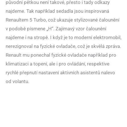
původní pětkou není takové, přesto i tady odkazy
najdeme. Tak například sedadla jsou inspirovaná
Renaultem 5 Turbo, což ukazuje stylizované čalounění
v podobě písmene „H“. Zajímavý vzor čalounění
najdeme i na stropě. I když je to moderní elektromobil,
nerezignoval na fyzické ovladače, což je skvělá zpráva.
Renault mu ponechal fyzické ovladače například pro
klimatizaci a topení, ale i pro ovládání, respektive
rychlé přepnutí nastavení aktivních asistentů nalevo
od volantu.