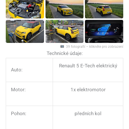
39 fotografií – klikněte pro zobrazení
Technické údaje:
Renault 5 E-Tech elektrický
Auto:
Motor:
1x elektromotor
Pohon:
předních kol