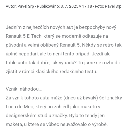
Autor: Pavel Srp - Publikováno: 8. 7. 2025 v 17:18 - Foto: Pavel Srp
Jedním z nejhezčích nových aut je bezpochyby nový
Renault 5 E-Tech, který se moderně odkazuje na
původní a velmi oblíbený Renault 5. Někdy se retro tak
úplně nepodaří, ale to není tento případ. Jezdí ale
tohle auto tak dobře, jak vypadá? To jsme se rozhodli
zjistit v rámci klasického redakčního testu.
Vznikl náhodou…
Za vznik tohoto auta může (dnes už bývalý) šéf značky
Luca de Meo, který ho zahlédl jako maketu v
designérském studiu značky. Byla to tehdy jen
maketa, u které se vůbec neuvažovalo o výrobě.