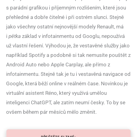
s parádní grafikou i příjemným rozlišením, které jsou
přehledné a dobře čitelné i při ostrém slunci. Stejně
jako všechny ostatní nejnovější modely Renault, má
i
pětka
základ v infotainmentu od Googlu, nepoužívá
už vlastní řešení. Výhodou je, že vestavěné služby jako
například Spotify a podobně si tak nemusíte pouštět z
Android Auto nebo Apple Carplay, ale přímo z
infotainmentu. Stejně tak je tu i vestavěná navigace od
Google, která běží online v reálném čase. Novinkou je
virtuální asistent Réno, který využívá umělou
inteligenci ChatGPT, ale zatím neumí česky. To by se
ovšem během pár měsíců mělo změnit.
PŘEČTĚTE SI TAKÉ: