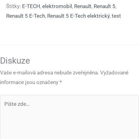
Štítky:
E-TECH
,
elektromobil
,
Renault
,
Renault 5
,
Renault 5 E-Tech
,
Renault 5 E-Tech elektrický
,
test
Diskuze
Vaše e-mailová adresa nebude zveřejněna.
Vyžadované
informace jsou označeny
*
Pište
zde…