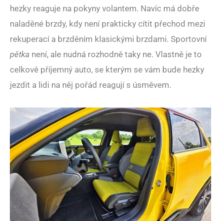
hezky reaguje na pokyny volantem. Navíc má dobře
naladěné brzdy, kdy není prakticky cítit přechod mezi
rekuperací a brzděním klasickými brzdami. Sportovní
pětka
není, ale nudná rozhodně taky ne. Vlastně je to
celkově příjemný auto, se kterým se vám bude hezky
jezdit a lidi na něj pořád reagují s úsměvem.