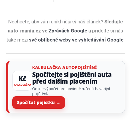
Nechcete, aby vám unikl nějaký náš článek?
Sledujte
auto-mania.cz ve
Zprávách Google
a přidejte si nás
také mezi
své oblíbené weby ve vyhledávání Google
.
KALKULAČKA AUTOPOJIŠTĚNÍ
Spočítejte si pojištění auta
Kč
před dalším placením
KALKULAČKA
Online výpočet pro povinné ručení i havarijní
pojištění.
Spočítat pojistku →