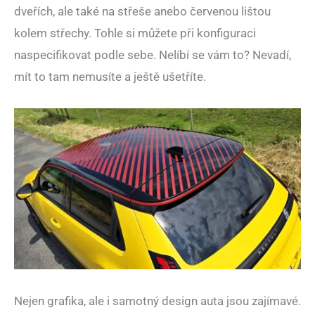
dveřích, ale také na střeše anebo červenou lištou
kolem střechy. Tohle si můžete při konfiguraci
naspecifikovat podle sebe. Nelíbí se vám to? Nevadí,
mít to tam nemusíte a ještě ušetříte.
Nejen grafika, ale i samotný design auta jsou zajímavé.