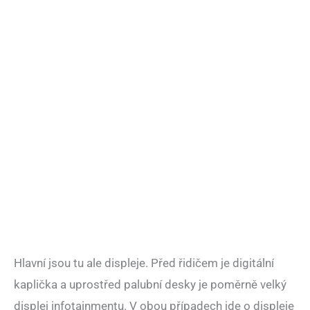
Hlavní jsou tu ale displeje. Před řidičem je digitální
kaplička a uprostřed palubní desky je poměrně velký
displej infotainmentu. V obou případech jde o displeje