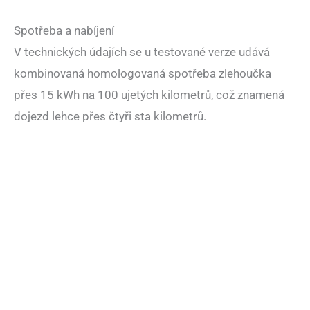
Spotřeba a nabíjení
V technických údajích se u testované verze udává
kombinovaná homologovaná spotřeba zlehoučka
přes 15 kWh na 100 ujetých kilometrů, což znamená
dojezd lehce přes čtyři sta kilometrů.