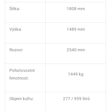
Šířka:
1808 mm
Výška:
1489 mm
Rozvor:
2540 mm
Pohotovostní
1449 kg
hmotnost:
Objem kufru:
277 / 959 litrů