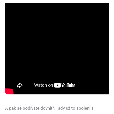
A pak se podíváte dovnitř. Tady už to spojení s