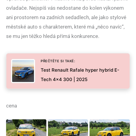
ovladače. Nejspíš vás nedostane do kolen výkonem
ani prostorem na zadních sedadlech, ale jako stylové
městské auto s charakterem, které má „něco navíc“,
se mu jen těžko hledá přímá konkurence.
PŘEČTĚTE SI TAKÉ:
Test Renault Rafale hyper hybrid E-
Tech 4×4 300 | 2025
cena