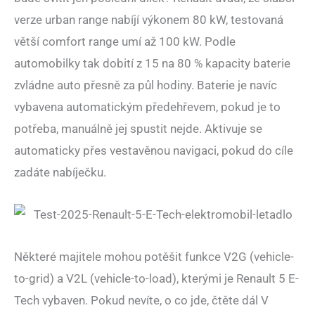
verze urban range nabíjí výkonem 80 kW, testovaná
větší comfort range umí až 100 kW. Podle
automobilky tak dobití z 15 na 80 % kapacity baterie
zvládne auto přesně za půl hodiny. Baterie je navíc
vybavena automatickým předehřevem, pokud je to
potřeba, manuálně jej spustit nejde. Aktivuje se
automaticky přes vestavěnou navigaci, pokud do cíle
zadáte nabíječku.
Některé majitele mohou potěšit funkce V2G (vehicle-
to-grid) a V2L (vehicle-to-load), kterými je Renault 5 E-
Tech vybaven. Pokud nevíte, o co jde, čtěte dál V