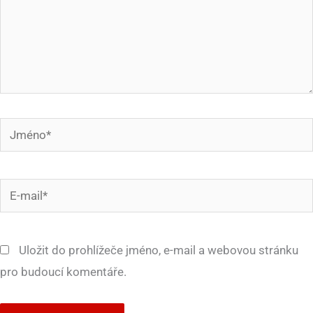
Jméno*
E-
mail*
Uložit do prohlížeče jméno, e-mail a webovou stránku
pro budoucí komentáře.