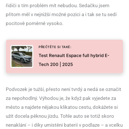
řidiči s tím problém mít nebudou. Sedačku jsem
přitom měl v nejnižší možné pozici a i tak se tu sedí
pocitově poměrně vysoko.
PŘEČTĚTE SI TAKÉ:
Test Renault Espace full hybrid E-
Tech 200 | 2025
Podvozek je tužší, přesto není tvrdý a nedá se označit
za nepohodlný. Výhodou je, že když pak vyjedete za
město a najdete nějakou klikatou cestu, dokážete si
užít docela pěknou jízdu. Tohle auto se totiž skoro
nenaklání – i díky umístění baterií v podlaze – a vcelku