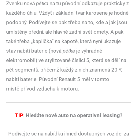
Zvenku nová
pětka
na tu původní odkazuje prakticky z
každého úhlu. Vždyť i základní tvar karoserie je hodně
podobný. Podívejte se pak třeba na to, kde a jak jsou
umístěny přední, ale hlavně zadní světlomety. A pak
také třeba „kaplička“ na kapotě, která nyní ukazuje
stav nabití baterie (nová
pětka
je výhradně
elektromobil) ve stylizované číslici 5, která se dělí na
pět segmentů, přičemž každý z nich znamená 20 %
nabití baterie. Původní Renault 5 měl v tomto
místě přívod vzduchu k motoru.
TIP
:
Hledáte nové auto na operativní leasing?
Podívejte se na nabídku ihned dostupných vozidel za