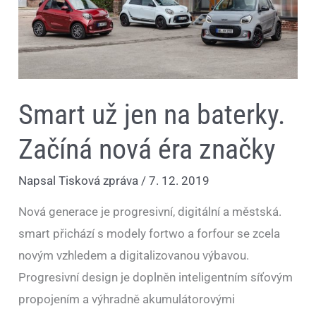
značky
Smart už jen na baterky.
Začíná nová éra značky
Napsal
Tisková zpráva
/
7. 12. 2019
Nová generace je progresivní, digitální a městská.
smart přichází s modely fortwo a forfour se zcela
novým vzhledem a digitalizovanou výbavou.
Progresivní design je doplněn inteligentním síťovým
propojením a výhradně akumulátorovými