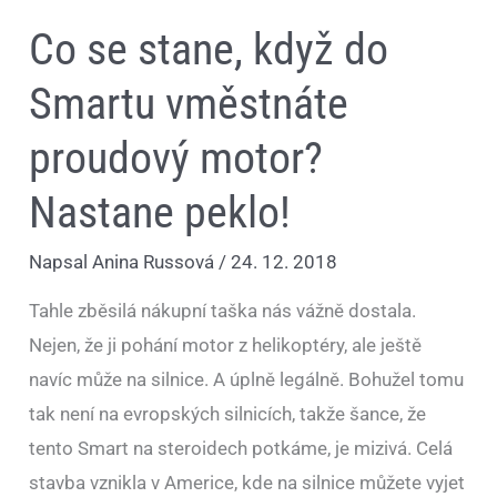
Co se stane, když do
Smartu vměstnáte
proudový motor?
Nastane peklo!
Napsal
Anina Russová
/
24. 12. 2018
Tahle zběsilá nákupní taška nás vážně dostala.
Nejen, že ji pohání motor z helikoptéry, ale ještě
navíc může na silnice. A úplně legálně. Bohužel tomu
tak není na evropských silnicích, takže šance, že
tento Smart na steroidech potkáme, je mizivá. Celá
stavba vznikla v Americe, kde na silnice můžete vyjet