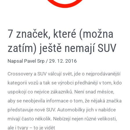
7 značek, které (možna
zatím) ještě nemají SUV
Napsal
Pavel Srp
/
29. 12. 2016
Crossovery a SUV válcují svět, jde o nejprodávanější
kategorii vozů a tak se výrobci předhánějí v tom, kdo
uspokojí co nejvíce zákazníků. Není snad měsíce,
aby se neobjevila informace o tom, že nějaká značka
představuje nové SUV. Automobilky jich v nabídce
mívají často několik. Nebízejí nejen různé velikosti,
ale i tvary – to je vidět