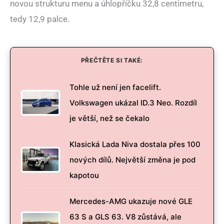
novou strukturu menu a úhlopříčku 32,8 centimetru,
tedy 12,9 palce.
PŘEČTĚTE SI TAKÉ:
Tohle už není jen facelift.
Volkswagen ukázal ID.3 Neo. Rozdíl
je větší, než se čekalo
Klasická Lada Niva dostala přes 100
nových dílů. Největší změna je pod
kapotou
Mercedes-AMG ukazuje nové GLE
63 S a GLS 63. V8 zůstává, ale