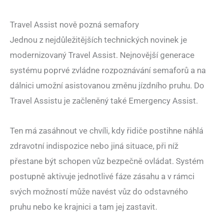
Travel Assist nově pozná semafory
Jednou z nejdůležitějších technických novinek je
modernizovaný Travel Assist. Nejnovější generace
systému poprvé zvládne rozpoznávání semaforů a na
dálnici umožní asistovanou změnu jízdního pruhu. Do
Travel Assistu je začleněný také Emergency Assist.
Ten má zasáhnout ve chvíli, kdy řidiče postihne náhlá
zdravotní indispozice nebo jiná situace, při níž
přestane být schopen vůz bezpečně ovládat. Systém
postupně aktivuje jednotlivé fáze zásahu a v rámci
svých možností může navést vůz do odstavného
pruhu nebo ke krajnici a tam jej zastavit.