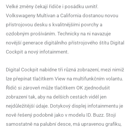
Velké změny čekají řidiče i posádku uvnitř.
Volkswageny Multivan a California dostanou novou
přístrojovou desku s kvalitnějšími povrchy a
ozdobným prošíváním. Technicky na ni navazuje
novější generace digitálního přístrojového štítu Digital
Cockpit a nový infotainment.
Digital Cockpit nabídne tři různá zobrazení, mezi nimiž
lze přepínat tlačítkem View na multifunkčním volantu.
Řidič si zároveň může tlačítkem OK zjednodušit
zobrazení tak, aby na delších cestách viděl jen
nejdůležitější údaje. Dotykový displej infotainmentu je
nově řešený podobně jako v modelu ID. Buzz. Stojí
samostatně na palubní desce, má upravenou grafiku,