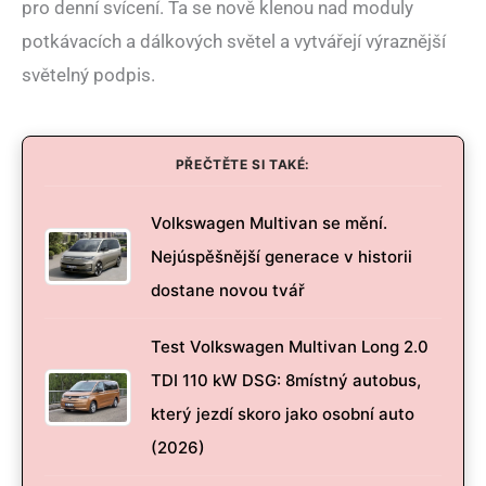
pro denní svícení. Ta se nově klenou nad moduly
potkávacích a dálkových světel a vytvářejí výraznější
světelný podpis.
PŘEČTĚTE SI TAKÉ:
Volkswagen Multivan se mění.
Nejúspěšnější generace v historii
dostane novou tvář
Test Volkswagen Multivan Long 2.0
TDI 110 kW DSG: 8místný autobus,
který jezdí skoro jako osobní auto
(2026)