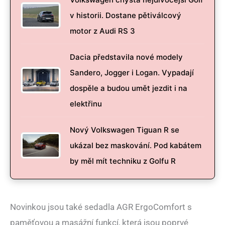
v historii. Dostane pětiválcový
motor z Audi RS 3
Dacia představila nové modely
Sandero, Jogger i Logan. Vypadají
dospěle a budou umět jezdit i na
elektřinu
Nový Volkswagen Tiguan R se
ukázal bez maskování. Pod kabátem
by měl mít techniku z Golfu R
Novinkou jsou také sedadla AGR ErgoComfort s
paměťovou a masážní funkcí, která jsou poprvé