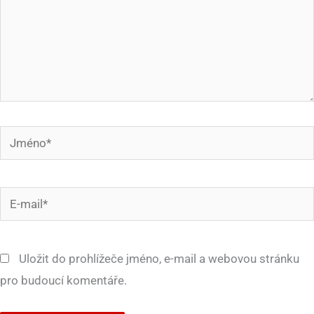
Jméno*
E-
mail*
Uložit do prohlížeče jméno, e-mail a webovou stránku
pro budoucí komentáře.