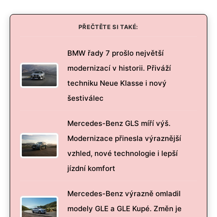
PŘEČTĚTE SI TAKÉ:
BMW řady 7 prošlo největší
modernizací v historii. Přiváží
techniku Neue Klasse i nový
šestiválec
Mercedes-Benz GLS míří výš.
Modernizace přinesla výraznější
vzhled, nové technologie i lepší
jízdní komfort
Mercedes-Benz výrazně omladil
modely GLE a GLE Kupé. Změn je