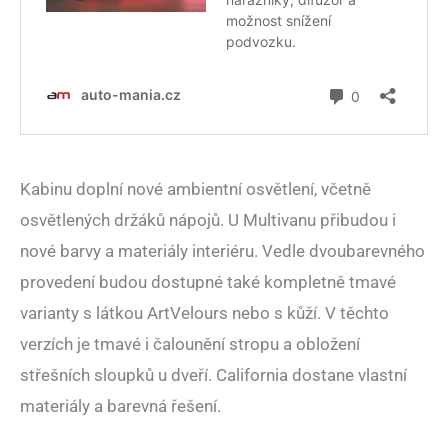
Kabinu doplní nové ambientní osvětlení, včetně
osvětlených držáků nápojů. U Multivanu přibudou i
nové barvy a materiály interiéru. Vedle dvoubarevného
provedení budou dostupné také kompletně tmavé
varianty s látkou ArtVelours nebo s kůží. V těchto
verzích je tmavé i čalounění stropu a obložení
střešních sloupků u dveří. California dostane vlastní
materiály a barevná řešení.