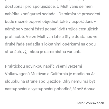
dostupná i pro spolujezdce. U Multivanu se mění
nabídka konfigurací sedadel. Osmimístné provedení
bude možné poprvé objednat také v uspořádání, v
němž se v zadní části posadí dvě trojice cestujících
proti sobě. Verze Multivan Life a Style dostanou ve
druhé řadě sedadla s loketními opěrkami na obou
stranách, výjimkou je osmimístná varianta.
Praktickou novinkou napříč všemi verzemi
Volkswagenů Multivan a California je madlo na A-
sloupku na straně spolujezdce. Díky němu má být
nastupování a vystupování pohodlnější než dosud.
Zdroj: Volkswagen