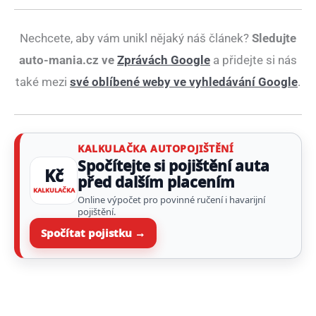
Nechcete, aby vám unikl nějaký náš článek?
Sledujte
auto-mania.cz ve
Zprávách Google
a přidejte si nás
také mezi
své oblíbené weby ve vyhledávání Google
.
KALKULAČKA AUTOPOJIŠTĚNÍ
Spočítejte si pojištění auta
Kč
před dalším placením
KALKULAČKA
Online výpočet pro povinné ručení i havarijní
pojištění.
Spočítat pojistku →