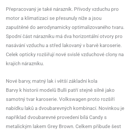
Přepracovaný je také nárazník. Přívody vzduchu pro
motor a klimatizaci se přesunuly níže a jsou
zapuštěné do aerodynamicky optimalizovaného tvaru.
Spodní část nárazníku má dva horizontální otvory pro
nasávání vzduchu a střed lakovaný v barvě karoserie.
Celek opticky rozšiřují nové svislé vzduchové clony na
krajích nárazníku.
Nové barvy, matný lak i větší základní kola
Barvy k historii modelů Bulli patří stejně silně jako
samotný tvar karoserie. Volkswagen proto rozšíří
nabídku laků a dvoubarevných kombinací. Novinkou je
například dvoubarevné provedení bílá Candy s
metalickým lakem Grey Brown. Celkem přibude šest