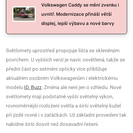
Volkswagen Caddy se mění zvenku i
uvnitř. Modernizace přináší větší
displej, lepší výbavu a nové barvy
Světlomety uprostřed propojuje lišta se skleněným
povrchem. U vyšších verzí je navíc osvětlená, takže se
přední část po setmění opticky více přibližuje
aktuálním osobním Volkswagenům i elektrickému
modelu
ID. Buzz
. Změna ale není jen o vzhledu. Nové
světlomety mají podstatně vyšší světelný výkon,
rovnoměrnější rozložení světla a širší světelný kužel
při jízdě rovně i v zatáčkách. Už základní provedení tak
nabídne širší dosvit než dosavadní řešení.