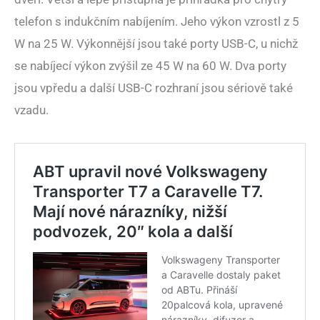
telefon s indukčním nabíjením. Jeho výkon vzrostl z 5
W na 25 W. Výkonnější jsou také porty USB-C, u nichž
se nabíjecí výkon zvýšil ze 45 W na 60 W. Dva porty
jsou vpředu a další USB-C rozhraní jsou sériově také
vzadu.