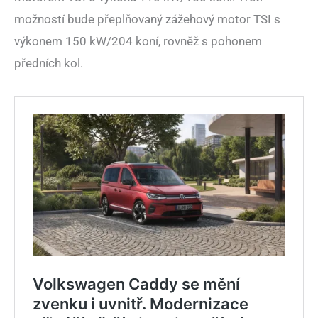
možností bude přeplňovaný zážehový motor TSI s
výkonem 150 kW/204 koní, rovněž s pohonem
předních kol.