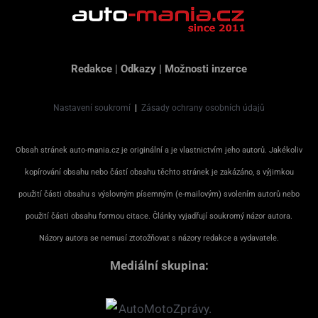
Redakce
|
Odkazy
|
Možnosti inzerce
Nastavení soukromí
|
Zásady ochrany osobních údajů
Obsah stránek auto-mania.cz je originální a je vlastnictvím jeho autorů. Jakékoliv
kopírování obsahu nebo částí obsahu těchto stránek je zakázáno, s výjimkou
použití části obsahu s výslovným písemným (e-mailovým) svolením autorů nebo
použití části obsahu formou citace. Články vyjadřují soukromý názor autora.
Názory autora se nemusí ztotožňovat s názory redakce a vydavatele.
Mediální skupina: