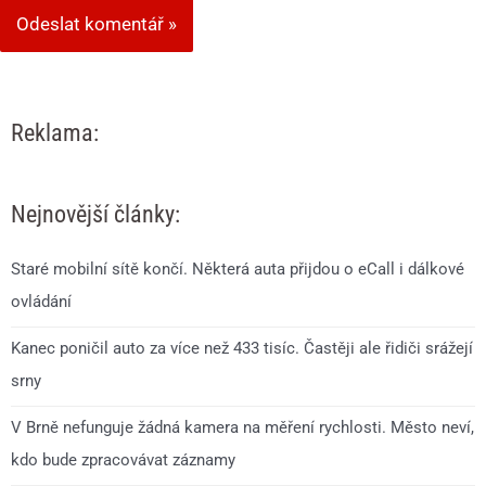
Reklama:
Nejnovější články:
Staré mobilní sítě končí. Některá auta přijdou o eCall i dálkové
ovládání
Kanec poničil auto za více než 433 tisíc. Častěji ale řidiči srážejí
srny
V Brně nefunguje žádná kamera na měření rychlosti. Město neví,
kdo bude zpracovávat záznamy