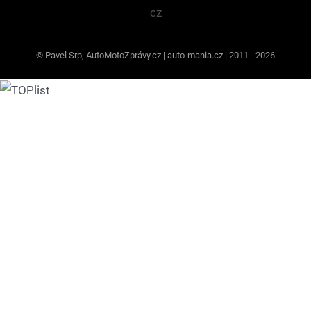
© Pavel Srp, AutoMotoZprávy.cz | auto-mania.cz | 2011 - 2026