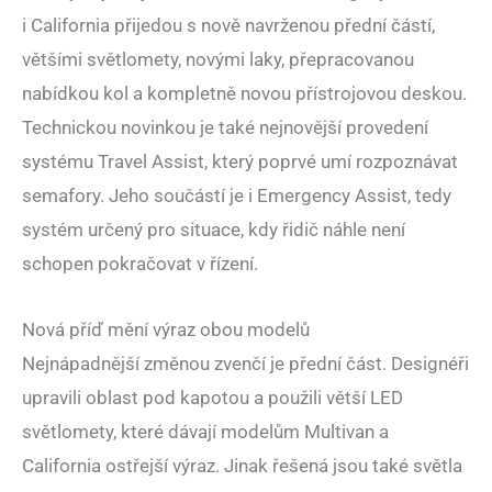
i California přijedou s nově navrženou přední částí,
většími světlomety, novými laky, přepracovanou
nabídkou kol a kompletně novou přístrojovou deskou.
Technickou novinkou je také nejnovější provedení
systému Travel Assist, který poprvé umí rozpoznávat
semafory. Jeho součástí je i Emergency Assist, tedy
systém určený pro situace, kdy řidič náhle není
schopen pokračovat v řízení.
Nová příď mění výraz obou modelů
Nejnápadnější změnou zvenčí je přední část. Designéři
upravili oblast pod kapotou a použili větší LED
světlomety, které dávají modelům Multivan a
California ostřejší výraz. Jinak řešená jsou také světla