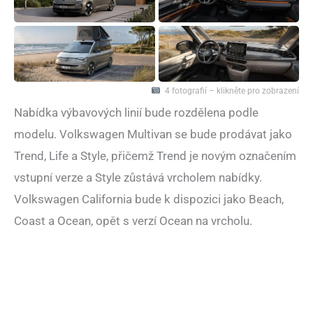
4 fotografií – klikněte pro zobrazení
Nabídka výbavových linií bude rozdělena podle
modelu. Volkswagen Multivan se bude prodávat jako
Trend, Life a Style, přičemž Trend je novým označením
vstupní verze a Style zůstává vrcholem nabídky.
Volkswagen California bude k dispozici jako Beach,
Coast a Ocean, opět s verzí Ocean na vrcholu.