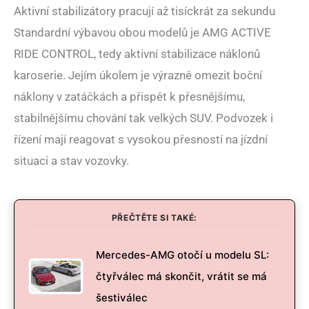
Aktivní stabilizátory pracují až tisíckrát za sekundu
Standardní výbavou obou modelů je AMG ACTIVE
RIDE CONTROL, tedy aktivní stabilizace náklonů
karoserie. Jejím úkolem je výrazně omezit boční
náklony v zatáčkách a přispět k přesnějšímu,
stabilnějšímu chování tak velkých SUV. Podvozek i
řízení mají reagovat s vysokou přesností na jízdní
situaci a stav vozovky.
PŘEČTĚTE SI TAKÉ:
Mercedes-AMG otočí u modelu SL:
čtyřválec má skončit, vrátit se má
šestiválec