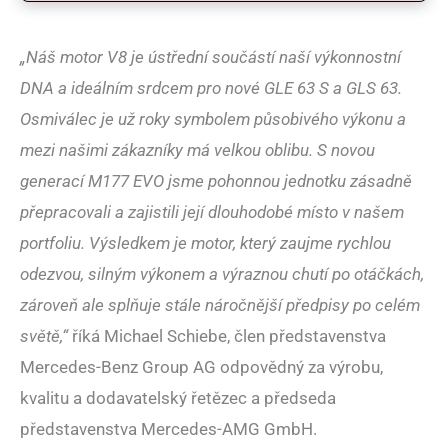
„Náš motor V8 je ústřední součástí naší výkonnostní
DNA a ideálním srdcem pro nové GLE 63 S a GLS 63.
Osmiválec je už roky symbolem působivého výkonu a
mezi našimi zákazníky má velkou oblibu. S novou
generací M177 EVO jsme pohonnou jednotku zásadně
přepracovali a zajistili její dlouhodobé místo v našem
portfoliu. Výsledkem je motor, který zaujme rychlou
odezvou, silným výkonem a výraznou chutí po otáčkách,
zároveň ale splňuje stále náročnější předpisy po celém
světě,“
říká Michael Schiebe, člen představenstva
Mercedes-Benz Group AG odpovědný za výrobu,
kvalitu a dodavatelský řetězec a předseda
představenstva Mercedes-AMG GmbH.