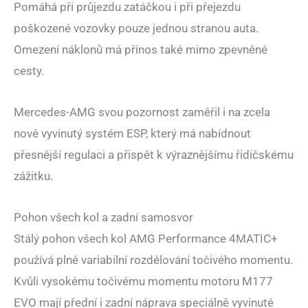
Pomáhá při průjezdu zatáčkou i při přejezdu
poškozené vozovky pouze jednou stranou auta.
Omezení náklonů má přínos také mimo zpevněné
cesty.
Mercedes-AMG svou pozornost zaměřil i na zcela
nově vyvinutý systém ESP, který má nabídnout
přesnější regulaci a přispět k výraznějšímu řidičskému
zážitku.
Pohon všech kol a zadní samosvor
Stálý pohon všech kol AMG Performance 4MATIC+
používá plně variabilní rozdělování točivého momentu.
Kvůli vysokému točivému momentu motoru M177
EVO mají přední i zadní náprava speciálně vyvinuté