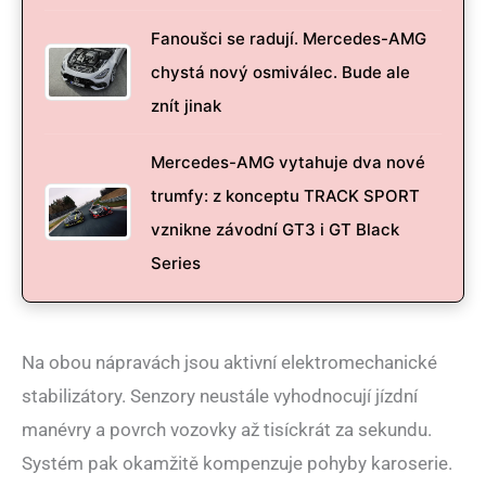
Fanoušci se radují. Mercedes-AMG
chystá nový osmiválec. Bude ale
znít jinak
Mercedes-AMG vytahuje dva nové
trumfy: z konceptu TRACK SPORT
vznikne závodní GT3 i GT Black
Series
Na obou nápravách jsou aktivní elektromechanické
stabilizátory. Senzory neustále vyhodnocují jízdní
manévry a povrch vozovky až tisíckrát za sekundu.
Systém pak okamžitě kompenzuje pohyby karoserie.