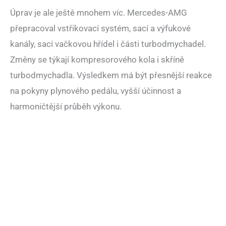
Úprav je ale ještě mnohem víc. Mercedes-AMG
přepracoval vstřikovací systém, sací a výfukové
kanály, sací vačkovou hřídel i části turbodmychadel.
Změny se týkají kompresorového kola i skříně
turbodmychadla. Výsledkem má být přesnější reakce
na pokyny plynového pedálu, vyšší účinnost a
harmoničtější průběh výkonu.