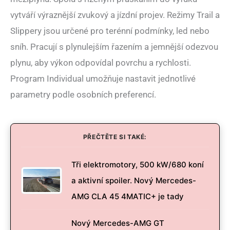
vytváří výraznější zvukový a jízdní projev. Režimy Trail a
Slippery jsou určené pro terénní podmínky, led nebo
sníh. Pracují s plynulejším řazením a jemnější odezvou
plynu, aby výkon odpovídal povrchu a rychlosti.
Program Individual umožňuje nastavit jednotlivé
parametry podle osobních preferencí.
PŘEČTĚTE SI TAKÉ:
Tři elektromotory, 500 kW/680 koní
a aktivní spoiler. Nový Mercedes-
AMG CLA 45 4MATIC+ je tady
Nový Mercedes-AMG GT