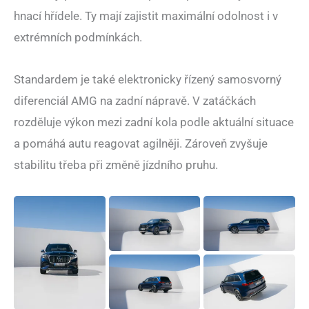
hnací hřídele. Ty mají zajistit maximální odolnost i v
extrémních podmínkách.
Standardem je také elektronicky řízený samosvorný
diferenciál AMG na zadní nápravě. V zatáčkách
rozděluje výkon mezi zadní kola podle aktuální situace
a pomáhá autu reagovat agilněji. Zároveň zvyšuje
stabilitu třeba při změně jízdního pruhu.