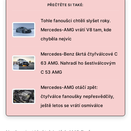
PŘEČTĚTE SI TAKÉ:
Tohle fanoušci chtěli slyšet roky.
Mercedes-AMG vrátí V8 tam, kde
chyběla nejvíc
Mercedes-Benz škrtá čtyřválcové C
63 AMG. Nahradí ho šestiválcovým
C 53 AMG
Mercedes-AMG otáčí zpět:
čtyřválce fanoušky nepřesvědčily,
ještě letos se vrátí osmiválce