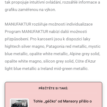
tak propojuje intuitivní ovládání, rozsáhlé informace a
grafiku zaměřenou na výkon.
MANUFAKTUR rozšiřuje možnosti individualizace
Program MANUFAKTUR nabízí další možnosti
přizpůsobení. Pro karoserii jsou k dispozici laky
hightech silver magno, Patagonia red metallic, mystic
blue metallic, opalite white metallic, Alpine grey solid,
opalite white magno, silicon grey solid, Côte d’Azur
light blue metallic a Ireland mid-green metallic.
PŘEČTĚTE SI TAKÉ:
Tohle „géčko“ od Mansory přišlo o