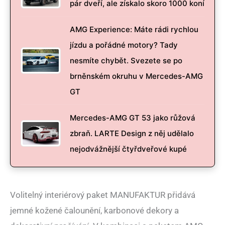
pár dveří, ale získalo skoro 1000 koní
AMG Experience: Máte rádi rychlou
jízdu a pořádné motory? Tady
nesmíte chybět. Svezete se po
brněnském okruhu v Mercedes-AMG
GT
Mercedes-AMG GT 53 jako růžová
zbraň. LARTE Design z něj udělalo
nejodvážnější čtyřdveřové kupé
Volitelný interiérový paket MANUFAKTUR přidává
jemné kožené čalounění, karbonové dekory a