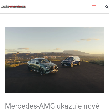
Přeskočit
Hl
na
obsah
Mercedes-AMG ukazuje nové