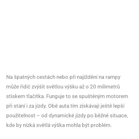
Na špatných cestách nebo při najíždění na rampy
může řidič zvýšit světlou výšku až o 20 milimetrů
stiskem tlačítka. Funguje to se spuštěným motorem
při stání i za jízdy. Obě auta tím získávají ještě lepší
použitelnost – od dynamické jízdy po běžné situace,
kde by nízká světlá výška mohla být problém.