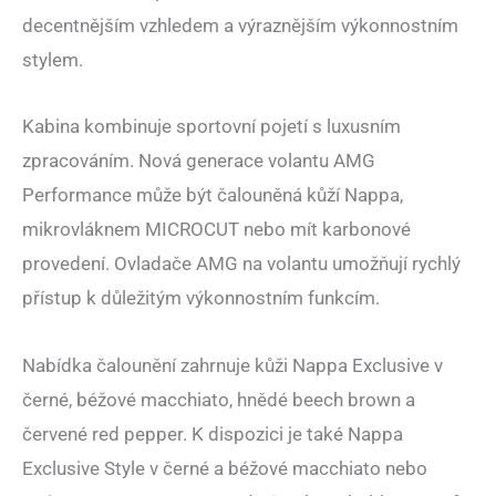
decentnějším vzhledem a výraznějším výkonnostním
stylem.
Kabina kombinuje sportovní pojetí s luxusním
zpracováním. Nová generace volantu AMG
Performance může být čalouněná kůží Nappa,
mikrovláknem MICROCUT nebo mít karbonové
provedení. Ovladače AMG na volantu umožňují rychlý
přístup k důležitým výkonnostním funkcím.
Nabídka čalounění zahrnuje kůži Nappa Exclusive v
černé, béžové macchiato, hnědé beech brown a
červené red pepper. K dispozici je také Nappa
Exclusive Style v černé a béžové macchiato nebo