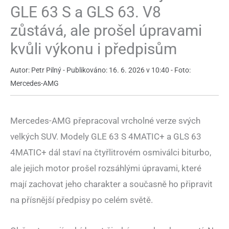
GLE 63 S a GLS 63. V8
zůstává, ale prošel úpravami
kvůli výkonu i předpisům
Autor: Petr Pilný - Publikováno: 16. 6. 2026 v 10:40 - Foto:
Mercedes-AMG
Mercedes-AMG přepracoval vrcholné verze svých
velkých SUV. Modely GLE 63 S 4MATIC+ a GLS 63
4MATIC+ dál staví na čtyřlitrovém osmiválci biturbo,
ale jejich motor prošel rozsáhlými úpravami, které
mají zachovat jeho charakter a současně ho připravit
na přísnější předpisy po celém světě.