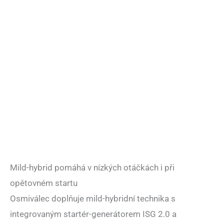
Mild-hybrid pomáhá v nízkých otáčkách i při
opětovném startu
Osmiválec doplňuje mild-hybridní technika s
integrovaným startér-generátorem ISG 2.0 a