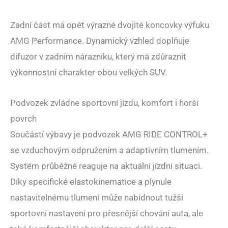
Zadní část má opět výrazné dvojité koncovky výfuku
AMG Performance. Dynamický vzhled doplňuje
difuzor v zadním nárazníku, který má zdůraznit
výkonnostní charakter obou velkých SUV.
Podvozek zvládne sportovní jízdu, komfort i horší
povrch
Součástí výbavy je podvozek AMG RIDE CONTROL+
se vzduchovým odpružením a adaptivním tlumením.
Systém průběžně reaguje na aktuální jízdní situaci.
Díky specifické elastokinematice a plynule
nastavitelnému tlumení může nabídnout tužší
sportovní nastavení pro přesnější chování auta, ale