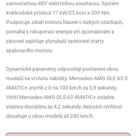
samostatnou 48V elektrickou soustavou. Systém
krátkodobě přidává 17 kW/23 koní a 205 Nm.
Podporuje zátah motoru hlavně v nízkých otáčkách,
pomáhá s rekuperací energie při zpomalování a
zároveň zajišťuje plynulejší opětovné starty
spalovacího motoru.
Dynamické parametry odpovídají postavení obou
modelů na vrcholu nabídky. Mercedes-AMG GLE 63 S
4MATIC+ zrychlí z 0 na 100 km/h za 3,9 sekundy.
Větší Mercedes-AMG GLS 63 4MATIC+ zvládne
stejnou disciplínu za 4,2 sekundy. Nejvyšší rychlost
dosahuje u obou modelů až 280 km/h.