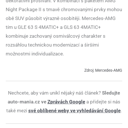
dekorativní prošívání. V kombinaci s paketem AMG
Night Package II s tmavě chromovanými prvky mohou
obě SUV působit výrazně osobitěji. Mercedes-AMG
tím u GLE 63 S 4MATIC+ a GLS 63 4MATIC+
kombinuje zachovaný osmiválcový charakter s
rozsáhlou technickou modernizací a širšími
možnostmi individualizace.
Zdroj: Mercedes-AMG
Nechcete, aby vám unikl nějaký náš článek?
Sledujte
auto-mania.cz ve
Zprávách Google
a přidejte si nás
také mezi
své oblíbené weby ve vyhledávání Google
.