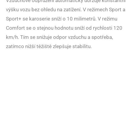
Vzduchové odpružení automaticky udržuje konstantní
výšku vozu bez ohledu na zatížení. V režimech Sport a
Sport+ se karoserie sníží o 10 milimetrů. V režimu
Comfort se o stejnou hodnotu sníží od rychlosti 120
km/h. Tím se snižuje odpor vzduchu a spotřeba,
zatímco nižší těžiště zlepšuje stabilitu.