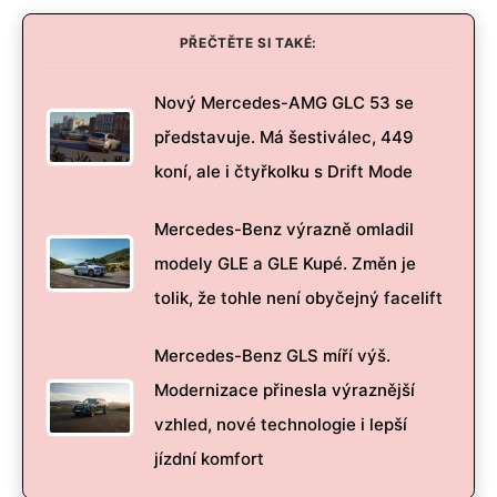
PŘEČTĚTE SI TAKÉ:
Nový Mercedes-AMG GLC 53 se
představuje. Má šestiválec, 449
koní, ale i čtyřkolku s Drift Mode
Mercedes-Benz výrazně omladil
modely GLE a GLE Kupé. Změn je
tolik, že tohle není obyčejný facelift
Mercedes-Benz GLS míří výš.
Modernizace přinesla výraznější
vzhled, nové technologie i lepší
jízdní komfort