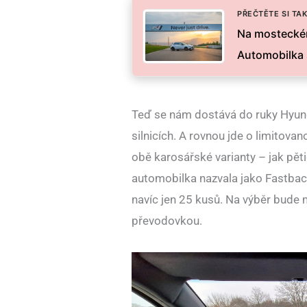
PŘEČTĚTE SI TAK
Na mosteckém
Automobilka 
Teď se nám dostává do ruky Hyund
silnicích. A rovnou jde o limitova
obě karosářské varianty – jak pěti
automobilka nazvala jako Fastback
navíc jen 25 kusů. Na výběr bude
převodovkou.