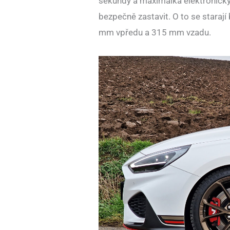
sekundy a maximálka elektronick
bezpečně zastavit. O to se stara
mm vpředu a 315 mm vzadu.