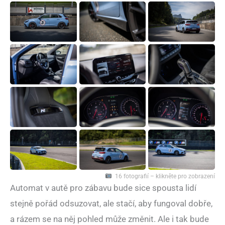
16 fotografií – klikněte pro zobrazení
Automat v autě pro zábavu bude sice spousta lidí
stejně pořád odsuzovat, ale stačí, aby fungoval dobře,
a rázem se na něj pohled může změnit. Ale i tak bude