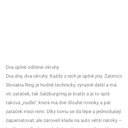
Dva úplně odlišné okruhy
Dva dny, dva okruhy. Každý z nich je úplně jiný. Zatímco
Slovakia Ring je hodně technický, výrazně delší a má
víc zatáček, tak Salzburgring je kratší a je to spíš
taková „nudle“, která má dvě dlouhé rovinky a pár
zatáček mezi nimi. Díky tomu se dá lépe a jednodušeji
zapamatovat, ale zároveň klade na auto větší nároky –