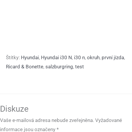
Štítky:
Hyundai
,
Hyundai i30 N
,
i30 n
,
okruh
,
první jízda
,
Ricard & Bonette
,
salzburgring
,
test
Diskuze
Vaše e-mailová adresa nebude zveřejněna.
Vyžadované
informace jsou označeny
*