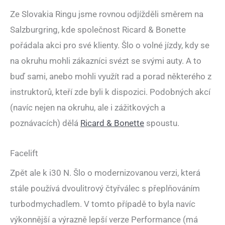
Ze Slovakia Ringu jsme rovnou odjížděli směrem na
Salzburgring, kde společnost Ricard & Bonette
pořádala akci pro své klienty. Šlo o volné jízdy, kdy se
na okruhu mohli zákazníci svézt se svými auty. A to
buď sami, anebo mohli využít rad a porad některého z
instruktorů, kteří zde byli k dispozici. Podobných akcí
(navíc nejen na okruhu, ale i zážitkových a
poznávacích) dělá
Ricard & Bonette
spoustu.
Facelift
Zpět ale k i30 N. Šlo o modernizovanou verzi, která
stále používá dvoulitrový čtyřválec s přeplňováním
turbodmychadlem. V tomto případě to byla navíc
výkonnější a výrazně lepší verze Performance (má