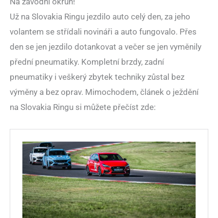
Na závodní okruh!
Už na Slovakia Ringu jezdilo auto celý den, za jeho
volantem se střídali novináři a auto fungovalo. Přes
den se jen jezdilo dotankovat a večer se jen vyměnily
přední pneumatiky. Kompletní brzdy, zadní
pneumatiky i veškerý zbytek techniky zůstal bez
výměny a bez oprav. Mimochodem, článek o ježdění
na Slovakia Ringu si můžete přečíst zde: