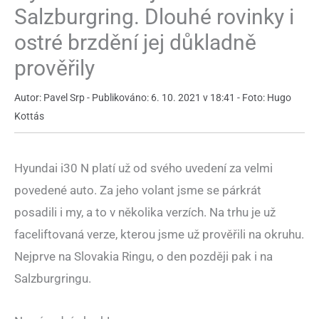
Salzburgring. Dlouhé rovinky i
ostré brzdění jej důkladně
prověřily
Autor: Pavel Srp - Publikováno: 6. 10. 2021 v 18:41 - Foto: Hugo
Kottás
Hyundai i30 N platí už od svého uvedení za velmi
povedené auto. Za jeho volant jsme se párkrát
posadili i my, a to v několika verzích. Na trhu je už
faceliftovaná verze, kterou jsme už prověřili na okruhu.
Nejprve na Slovakia Ringu, o den později pak i na
Salzburgringu.