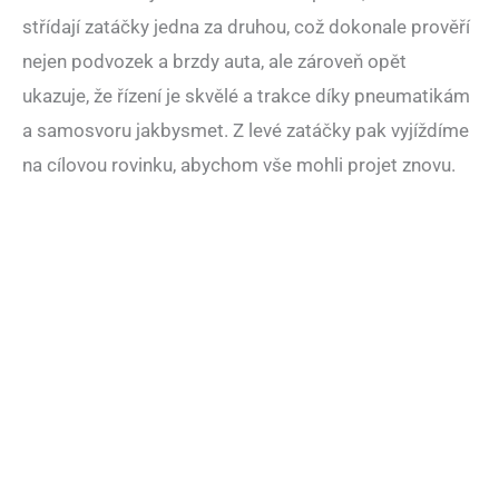
střídají zatáčky jedna za druhou, což dokonale prověří
nejen podvozek a brzdy auta, ale zároveň opět
ukazuje, že řízení je skvělé a trakce díky pneumatikám
a samosvoru jakbysmet. Z levé zatáčky pak vyjíždíme
na cílovou rovinku, abychom vše mohli projet znovu.