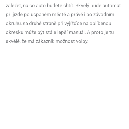
záležet, na co auto budete chtít. Skvělý bude automat
při jízdě po ucpaném městě a právě i po závodním
okruhu, na druhé straně při vyjížďce na oblíbenou
okresku může být stále lepší manuál. A proto je tu
skvělé, že má zákazník možnost volby.