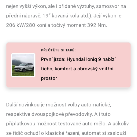
nejen vyšší výkon, ale i přidané výztuhy, samosvor na
přední nápravě, 19“ kovaná kola atd.). Její výkon je
206 kW/280 koní a točivý moment 392 Nm.
PŘEČTĚTE SI TAKÉ:
První jízda: Hyundai Ioniq 9 nabízí
ticho, komfort a obrovský vnitřní
prostor
Další novinkou je možnost volby automatické,
respektive dvouspojkové převodovky. A i tuto
příplatkovou možnost testované auto mělo. A ačkoliv
se řidič ochudí o klasické řazení, automat si zaslouží