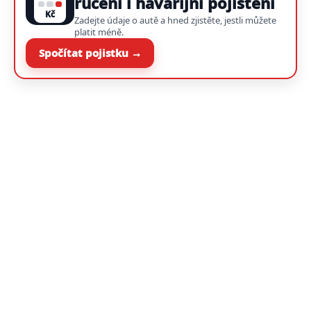
ručení i havarijní pojištění
Kč
Zadejte údaje o autě a hned zjistěte, jestli můžete
platit méně.
Spočítat pojistku →