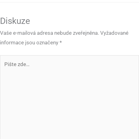
Diskuze
Vaše e-mailová adresa nebude zveřejněna.
Vyžadované
informace jsou označeny
*
Pište
zde…