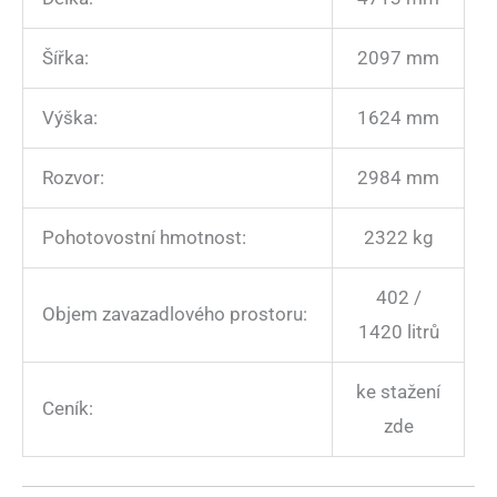
Šířka:
2097 mm
Výška:
1624 mm
Rozvor:
2984 mm
Pohotovostní hmotnost:
2322 kg
402 /
Objem zavazadlového prostoru:
1420 litrů
ke stažení
Ceník:
zde