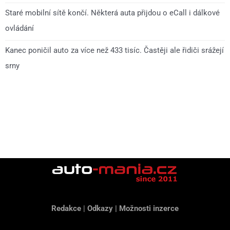
Staré mobilní sítě končí. Některá auta přijdou o eCall i dálkové
ovládání
Kanec poničil auto za více než 433 tisíc. Častěji ale řidiči srážejí
srny
Redakce
|
Odkazy
|
Možnosti inzerce