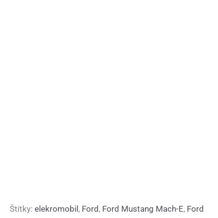
Štítky:
elekromobil
,
Ford
,
Ford Mustang Mach-E
,
Ford