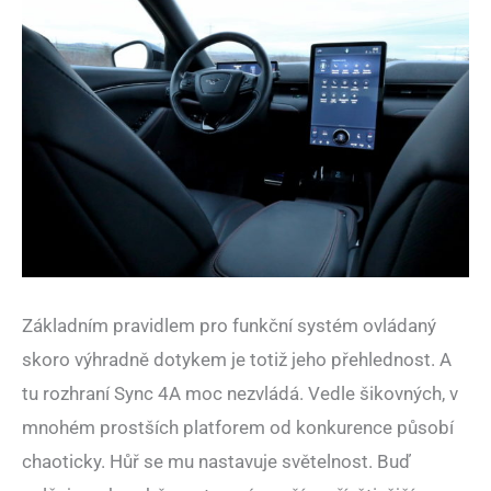
Základním pravidlem pro funkční systém ovládaný
skoro výhradně dotykem je totiž jeho přehlednost. A
tu rozhraní Sync 4A moc nezvládá. Vedle šikovných, v
mnohém prostších platforem od konkurence působí
chaoticky. Hůř se mu nastavuje světelnost. Buď