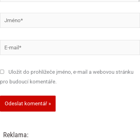
Jméno*
E-
mail*
Uložit do prohlížeče jméno, e-mail a webovou stránku
pro budoucí komentáře.
Reklama: