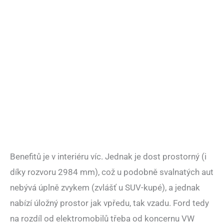
Benefitů je v interiéru víc. Jednak je dost prostorný (i
díky rozvoru 2984 mm), což u podobně svalnatých aut
nebývá úplně zvykem (zvlášť u SUV-kupé), a jednak
nabízí úložný prostor jak vpředu, tak vzadu. Ford tedy
na rozdíl od elektromobilů třeba od koncernu VW