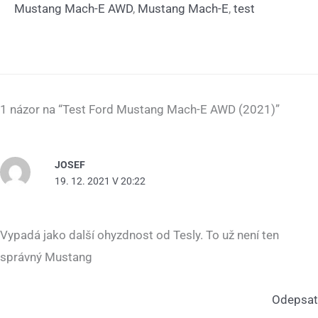
Mustang Mach-E AWD
,
Mustang Mach-E
,
test
1 názor na “Test Ford Mustang Mach-E AWD (2021)”
JOSEF
19. 12. 2021 V 20:22
Vypadá jako další ohyzdnost od Tesly. To už není ten
správný Mustang
Odepsat