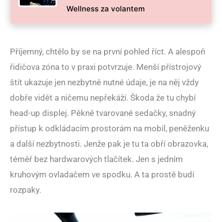
Wellness za volantem
Příjemný, chtělo by se na první pohled říct. A alespoň
řidičova zóna to v praxi potvrzuje. Menší přístrojový
štít ukazuje jen nezbytně nutné údaje, je na něj vždy
dobře vidět a ničemu nepřekáží. Škoda že tu chybí
head-up displej. Pěkně tvarované sedačky, snadný
přístup k odkládacím prostorám na mobil, peněženku
a další nezbytnosti. Jenže pak je tu ta obří obrazovka,
téměř bez hardwarových tlačítek. Jen s jedním
kruhovým ovladačem ve spodku. A ta prostě budí
rozpaky.