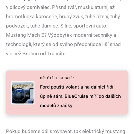
vidlicový osmiválec. Přísná tvář, muskulaturní, až
hromotlucká karoserie, hrubý zvuk, tuhé řízení, tuhý
podvozek, tuhé tlumiče. Silné, sportovní auto.
Mustang Mach-E? Výdobytek moderní techniky a
technologií, který se od svého předchůdce liší snad
víc než Bronco od Transitu.
PŘEČTĚTE SI TAKÉ:
Ford pouští volant a na dálnici řídí
úplně sám. BlueCruise míří do dalších
modelů značky
Pokud budeme dál srovnávat, tak elektrický mustang