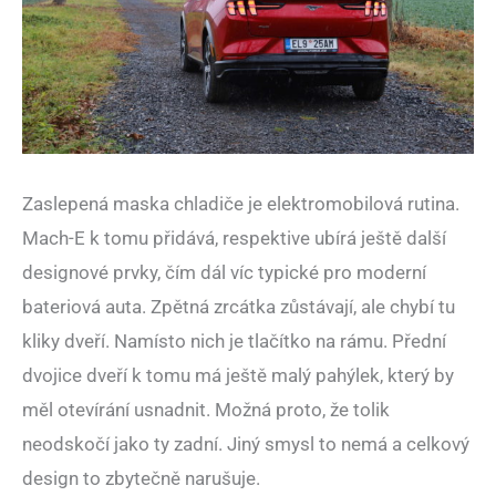
Zaslepená maska chladiče je elektromobilová rutina.
Mach-E k tomu přidává, respektive ubírá ještě další
designové prvky, čím dál víc typické pro moderní
bateriová auta. Zpětná zrcátka zůstávají, ale chybí tu
kliky dveří. Namísto nich je tlačítko na rámu. Přední
dvojice dveří k tomu má ještě malý pahýlek, který by
měl otevírání usnadnit. Možná proto, že tolik
neodskočí jako ty zadní. Jiný smysl to nemá a celkový
design to zbytečně narušuje.