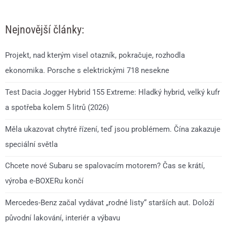
Nejnovější články:
Projekt, nad kterým visel otazník, pokračuje, rozhodla
ekonomika. Porsche s elektrickými 718 nesekne
Test Dacia Jogger Hybrid 155 Extreme: Hladký hybrid, velký kufr
a spotřeba kolem 5 litrů (2026)
Měla ukazovat chytré řízení, teď jsou problémem. Čína zakazuje
speciální světla
Chcete nové Subaru se spalovacím motorem? Čas se krátí,
výroba e-BOXERu končí
Mercedes-Benz začal vydávat „rodné listy“ starších aut. Doloží
původní lakování, interiér a výbavu