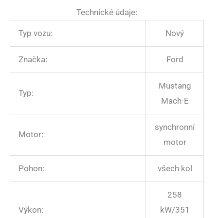
Technické údaje:
Typ vozu:
Nový
Značka:
Ford
Mustang
Typ:
Mach-E
synchronní
Motor:
motor
Pohon:
všech kol
258
Výkon:
kW/351