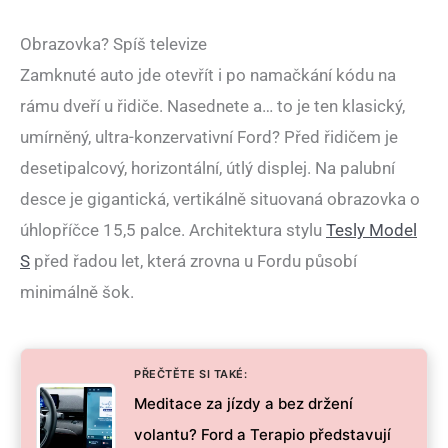
Obrazovka? Spíš televize
Zamknuté auto jde otevřít i po namačkání kódu na
rámu dveří u řidiče. Nasednete a… to je ten klasický,
umírněný, ultra-konzervativní Ford? Před řidičem je
desetipalcový, horizontální, útlý displej. Na palubní
desce je gigantická, vertikálně situovaná obrazovka o
úhlopříčce 15,5 palce. Architektura stylu
Tesly Model
S
před řadou let, která zrovna u Fordu působí
minimálně šok.
PŘEČTĚTE SI TAKÉ:
Meditace za jízdy a bez držení
volantu? Ford a Terapio představují