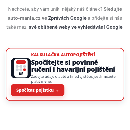
Nechcete, aby vám unikl nějaký náš článek?
Sledujte
auto-mania.cz ve
Zprávách Google
a přidejte si nás
také mezi
své oblíbené weby ve vyhledávání Google
.
KALKULAČKA AUTOPOJIŠTĚNÍ
Spočítejte si povinné
ručení i havarijní pojištění
Kč
Zadejte údaje o autě a hned zjistěte, jestli můžete
platit méně.
Spočítat pojistku →