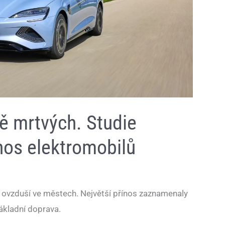
ě mrtvých. Studie
nos elektromobilů
u ovzduší ve městech. Největší přínos zaznamenaly
ákladní doprava.