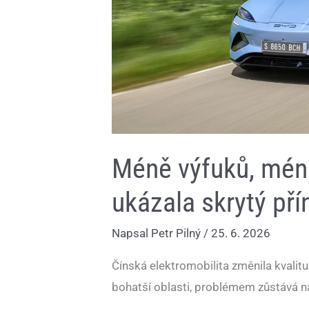
Méně výfuků, mén
ukázala skrytý pří
Napsal
Petr Pilný
/
25. 6. 2026
Čínská elektromobilita změnila kvalit
bohatší oblasti, problémem zůstává n