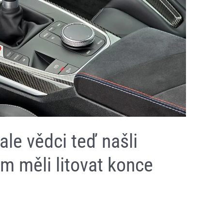
ale vědci teď našli
m měli litovat konce