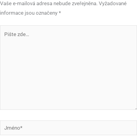
Vaše e-mailová adresa nebude zveřejněna.
Vyžadované
informace jsou označeny
*
Pište
zde…
Jméno*