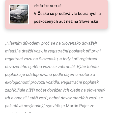
PŘEČTĚTE SI TAKÉ:
V Česku se prodává víc bouraných a
poškozených aut než na Slovensku
„Hlavním důvodem, proč se na Slovensko dovážejí
mladší a dražší vozy, je registrační poplatek při první
registraci vozu na Slovensku, a tedy i při registraci
dovozeného ojetého vozu ze zahraničí. Výše tohoto
poplatku je odstupňovaná podle objemu motoru a
ekologičnosti provozu vozidla. Registrační poplatek
zapříčiňuje nižší počet dovážených ojetin na slovenský
trh a omezil i stáří vozů, neboť dovoz starších vozů se
pak stává nevýhodný,“
vysvětluje Martin Pajer ze