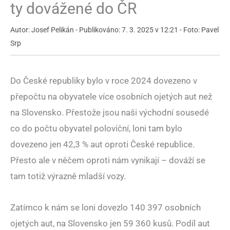
ty dovážené do ČR
Autor: Josef Pelikán - Publikováno: 7. 3. 2025 v 12:21 - Foto: Pavel
Srp
Do České republiky bylo v roce 2024 dovezeno v
přepočtu na obyvatele více osobních ojetých aut než
na Slovensko. Přestože jsou naši východní sousedé
co do počtu obyvatel poloviční, loni tam bylo
dovezeno jen 42,3 % aut oproti České republice.
Přesto ale v něčem oproti nám vynikají – dováží se
tam totiž výrazně mladší vozy.
Zatímco k nám se loni dovezlo 140 397 osobních
ojetých aut, na Slovensko jen 59 360 kusů. Podíl aut