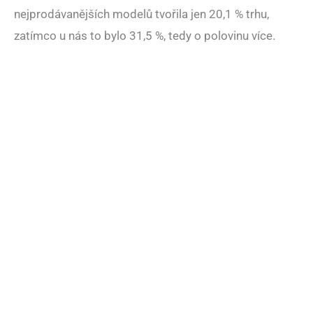
nejprodávanějších modelů tvořila jen 20,1 % trhu,
zatímco u nás to bylo 31,5 %, tedy o polovinu více.