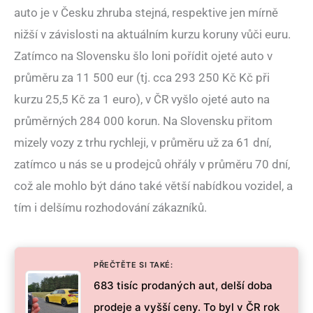
auto je v Česku zhruba stejná, respektive jen mírně
nižší v závislosti na aktuálním kurzu koruny vůči euru.
Zatímco na Slovensku šlo loni pořídit ojeté auto v
průměru za 11 500 eur (tj. cca 293 250 Kč Kč při
kurzu 25,5 Kč za 1 euro), v ČR vyšlo ojeté auto na
průměrných 284 000 korun. Na Slovensku přitom
mizely vozy z trhu rychleji, v průměru už za 61 dní,
zatímco u nás se u prodejců ohřály v průměru 70 dní,
což ale mohlo být dáno také větší nabídkou vozidel, a
tím i delšímu rozhodování zákazníků.
PŘEČTĚTE SI TAKÉ:
683 tisíc prodaných aut, delší doba
prodeje a vyšší ceny. To byl v ČR rok