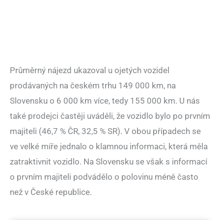
Průměrný nájezd ukazoval u ojetých vozidel
prodávaných na českém trhu 149 000 km, na
Slovensku o 6 000 km více, tedy 155 000 km. U nás
také prodejci častěji uváděli, že vozidlo bylo po prvním
majiteli (46,7 % ČR, 32,5 % SR). V obou případech se
ve velké míře jednalo o klamnou informaci, která měla
zatraktivnit vozidlo. Na Slovensku se však s informací
o prvním majiteli podvádělo o polovinu méně často
než v České republice.