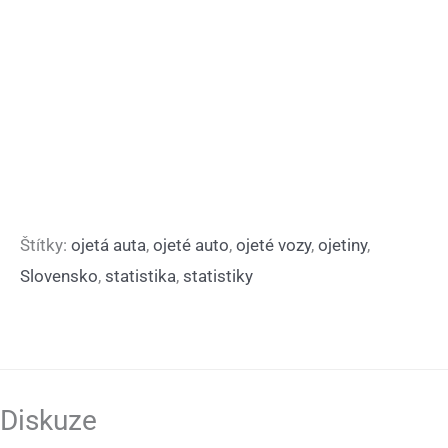
Štítky:
ojetá auta
,
ojeté auto
,
ojeté vozy
,
ojetiny
,
Slovensko
,
statistika
,
statistiky
Diskuze