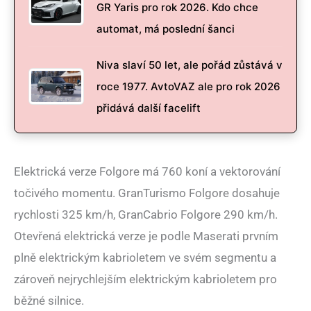
GR Yaris pro rok 2026. Kdo chce
automat, má poslední šanci
Niva slaví 50 let, ale pořád zůstává v
roce 1977. AvtoVAZ ale pro rok 2026
přidává další facelift
Elektrická verze Folgore má 760 koní a vektorování
točivého momentu. GranTurismo Folgore dosahuje
rychlosti 325 km/h, GranCabrio Folgore 290 km/h.
Otevřená elektrická verze je podle Maserati prvním
plně elektrickým kabrioletem ve svém segmentu a
zároveň nejrychlejším elektrickým kabrioletem pro
běžné silnice.