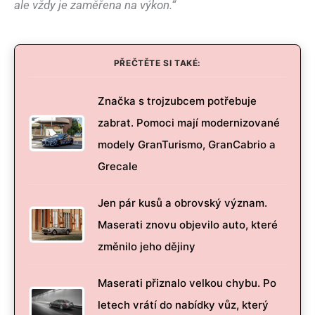
ale vždy je zaměřena na výkon.“
PŘEČTĚTE SI TAKÉ:
Značka s trojzubcem potřebuje
zabrat. Pomoci mají modernizované
modely GranTurismo, GranCabrio a
Grecale
Jen pár kusů a obrovský význam.
Maserati znovu objevilo auto, které
změnilo jeho dějiny
Maserati přiznalo velkou chybu. Po
letech vrátí do nabídky vůz, který