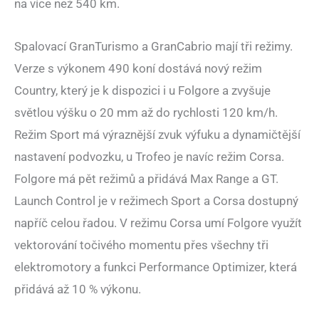
na více než 540 km.
Spalovací GranTurismo a GranCabrio mají tři režimy.
Verze s výkonem 490 koní dostává nový režim
Country, který je k dispozici i u Folgore a zvyšuje
světlou výšku o 20 mm až do rychlosti 120 km/h.
Režim Sport má výraznější zvuk výfuku a dynamičtější
nastavení podvozku, u Trofeo je navíc režim Corsa.
Folgore má pět režimů a přidává Max Range a GT.
Launch Control je v režimech Sport a Corsa dostupný
napříč celou řadou. V režimu Corsa umí Folgore využít
vektorování točivého momentu přes všechny tři
elektromotory a funkci Performance Optimizer, která
přidává až 10 % výkonu.