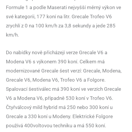
Formule 1 a podle Maserati nejvyšší měrný výkon ve
své kategorii, 177 koní na litr. Grecale Trofeo V6
zrychlí z 0 na 100 km/h za 3,8 sekundy a jede 285
km/h.
Do nabídky nově přicházejí verze Grecale V6 a
Modena V6 s výkonem 390 koní. Celkem má
modernizované Grecale šest verzí: Grecale, Modena,
Grecale V6, Modena V6, Trofeo V6 a Folgore.
Spalovací šestiválec má 390 koní ve verzích Grecale
V6 a Modena V6, případně 530 koní v Trofeo V6.
Čtyřválcový mild hybrid má 250 nebo 300 koní u
Grecale a 330 koní u Modeny. Elektrické Folgore
používá 400voltovou techniku a má 550 koní.