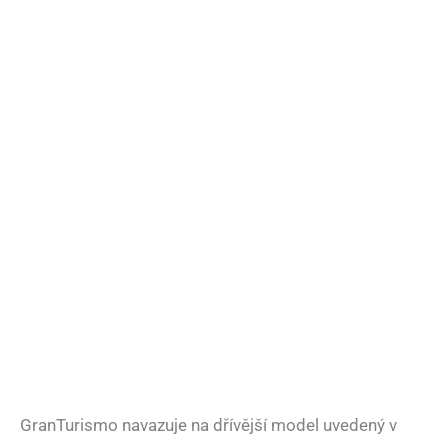
GranTurismo navazuje na dřívější model uvedený v