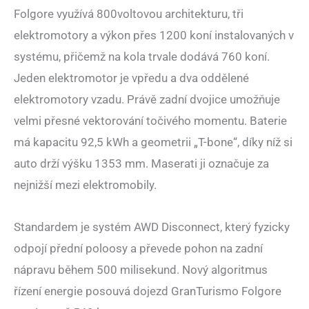
Folgore využívá 800voltovou architekturu, tři
elektromotory a výkon přes 1200 koní instalovaných v
systému, přičemž na kola trvale dodává 760 koní.
Jeden elektromotor je vpředu a dva oddělené
elektromotory vzadu. Právě zadní dvojice umožňuje
velmi přesné vektorování točivého momentu. Baterie
má kapacitu 92,5 kWh a geometrii „T-bone“, díky níž si
auto drží výšku 1353 mm. Maserati ji označuje za
nejnižší mezi elektromobily.
Standardem je systém AWD Disconnect, který fyzicky
odpojí přední poloosy a převede pohon na zadní
nápravu během 500 milisekund. Nový algoritmus
řízení energie posouvá dojezd GranTurismo Folgore