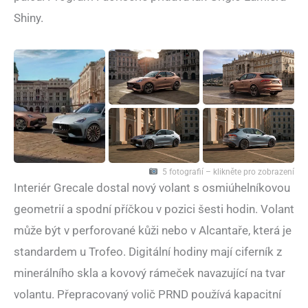
Shiny.
5 fotografií – klikněte pro zobrazení
Interiér Grecale dostal nový volant s osmiúhelníkovou
geometrií a spodní příčkou v pozici šesti hodin. Volant
může být v perforované kůži nebo v Alcantaře, která je
standardem u Trofeo. Digitální hodiny mají ciferník z
minerálního skla a kovový rámeček navazující na tvar
volantu. Přepracovaný volič PRND používá kapacitní