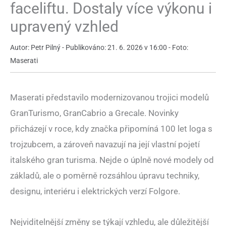
faceliftu. Dostaly více výkonu i
upravený vzhled
Autor: Petr Pilný - Publikováno: 21. 6. 2026 v 16:00 - Foto:
Maserati
Maserati představilo modernizovanou trojici modelů
GranTurismo, GranCabrio a Grecale. Novinky
přicházejí v roce, kdy značka připomíná 100 let loga s
trojzubcem, a zároveň navazují na její vlastní pojetí
italského gran turisma. Nejde o úplně nové modely od
základů, ale o poměrně rozsáhlou úpravu techniky,
designu, interiéru i elektrických verzí Folgore.
Nejviditelnější změny se týkají vzhledu, ale důležitější