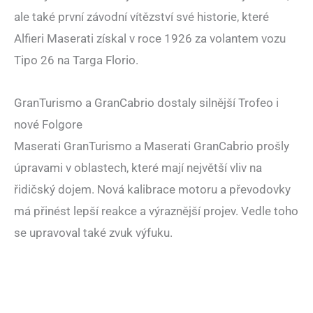
ale také první závodní vítězství své historie, které
Alfieri Maserati získal v roce 1926 za volantem vozu
Tipo 26 na Targa Florio.
GranTurismo a GranCabrio dostaly silnější Trofeo i
nové Folgore
Maserati GranTurismo a Maserati GranCabrio prošly
úpravami v oblastech, které mají největší vliv na
řidičský dojem. Nová kalibrace motoru a převodovky
má přinést lepší reakce a výraznější projev. Vedle toho
se upravoval také zvuk výfuku.