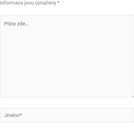
informace jsou označeny
*
Pište
zde…
Jméno*