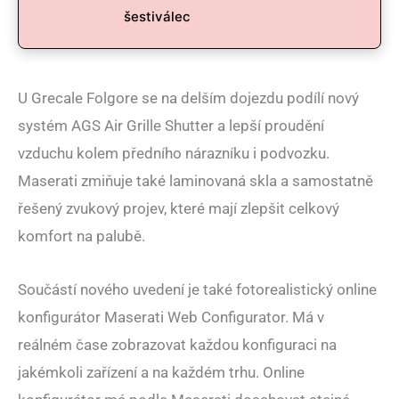
šestiválec
U Grecale Folgore se na delším dojezdu podílí nový
systém AGS Air Grille Shutter a lepší proudění
vzduchu kolem předního nárazníku i podvozku.
Maserati zmiňuje také laminovaná skla a samostatně
řešený zvukový projev, které mají zlepšit celkový
komfort na palubě.
Součástí nového uvedení je také fotorealistický online
konfigurátor Maserati Web Configurator. Má v
reálném čase zobrazovat každou konfiguraci na
jakémkoli zařízení a na každém trhu. Online