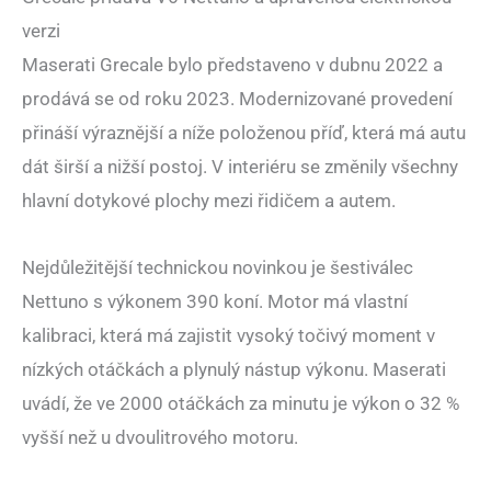
verzi
Maserati Grecale bylo představeno v dubnu 2022 a
prodává se od roku 2023. Modernizované provedení
přináší výraznější a níže položenou příď, která má autu
dát širší a nižší postoj. V interiéru se změnily všechny
hlavní dotykové plochy mezi řidičem a autem.
Nejdůležitější technickou novinkou je šestiválec
Nettuno s výkonem 390 koní. Motor má vlastní
kalibraci, která má zajistit vysoký točivý moment v
nízkých otáčkách a plynulý nástup výkonu. Maserati
uvádí, že ve 2000 otáčkách za minutu je výkon o 32 %
vyšší než u dvoulitrového motoru.