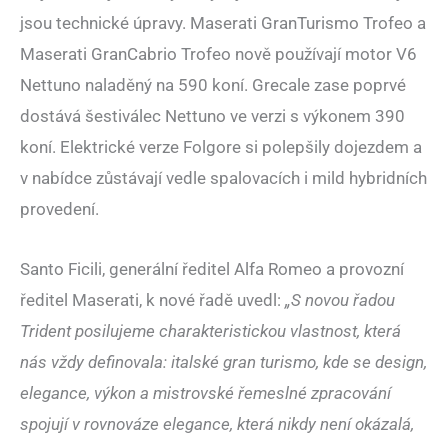
jsou technické úpravy. Maserati GranTurismo Trofeo a
Maserati GranCabrio Trofeo nově používají motor V6
Nettuno naladěný na 590 koní. Grecale zase poprvé
dostává šestiválec Nettuno ve verzi s výkonem 390
koní. Elektrické verze Folgore si polepšily dojezdem a
v nabídce zůstávají vedle spalovacích i mild hybridních
provedení.
Santo Ficili, generální ředitel Alfa Romeo a provozní
ředitel Maserati, k nové řadě uvedl:
„S novou řadou
Trident posilujeme charakteristickou vlastnost, která
nás vždy definovala: italské gran turismo, kde se design,
elegance, výkon a mistrovské řemeslné zpracování
spojují v rovnováze elegance, která nikdy není okázalá,