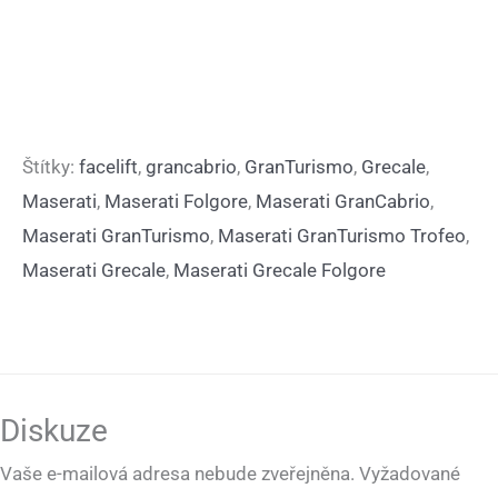
Štítky:
facelift
,
grancabrio
,
GranTurismo
,
Grecale
,
Maserati
,
Maserati Folgore
,
Maserati GranCabrio
,
Maserati GranTurismo
,
Maserati GranTurismo Trofeo
,
Maserati Grecale
,
Maserati Grecale Folgore
Diskuze
Vaše e-mailová adresa nebude zveřejněna.
Vyžadované