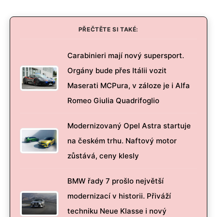
PŘEČTĚTE SI TAKÉ:
Carabinieri mají nový supersport.
Orgány bude přes Itálii vozit
Maserati MCPura, v záloze je i Alfa
Romeo Giulia Quadrifoglio
Modernizovaný Opel Astra startuje
na českém trhu. Naftový motor
zůstává, ceny klesly
BMW řady 7 prošlo největší
modernizací v historii. Přiváží
techniku Neue Klasse i nový