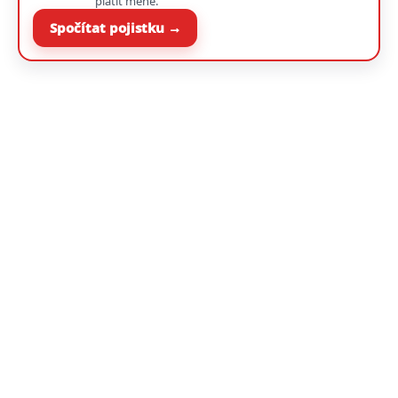
platit méně.
Spočítat pojistku →