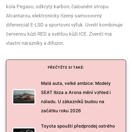
kola Pegaso, odkrytý karbon, čalounění stropu
Alcantarou, elektronicky řízený samosvorný
diferenciál E-LSD a sportovní výfuk. Uvnitř kombinuje
červenou kůži RED a světlou kůži ICE. Zvenčí má
vlastní nárazníky a difuzor.
PŘEČTĚTE SI TAKÉ:
Malá auta, velké ambice: Modely
SEAT Ibiza a Arona mění vzhled i
náladu. U zákazníků budou na
začátku roku 2026
Toyota spouští předprodej ostrého