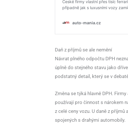
Daň z příjmů se ale nemění
Návrat plného odpočtu DPH neznam
úplně do stejného stavu jako dříve.
podstatný detail, který se v debatě
Změna se týká hlavně DPH. Firmy a
používají pro činnost s nárokem n
z celé ceny vozu. U daně z příjmů
spojených s drahými automobily.