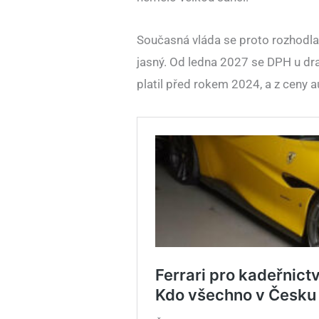
Současná vláda se proto rozhodla
jasný. Od ledna 2027 se DPH u dra
platil před rokem 2024, a z ceny 