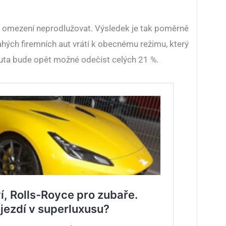
 omezení neprodlužovat. Výsledek je tak poměrně
hých firemních aut vrátí k obecnému režimu, který
auta bude opět možné odečíst celých 21 %.