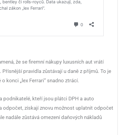
ená, že se firemní nákupy luxusních aut vrátí
 Přísnější pravidla zůstávají u daně z příjmů. To je
 o konci „lex Ferrari“ snadno ztrácí.
 podnikatelé, kteří jsou plátci DPH a auto
a odpočet, získají znovu možnost uplatnit odpočet
 ale nadále zůstává omezení daňových nákladů