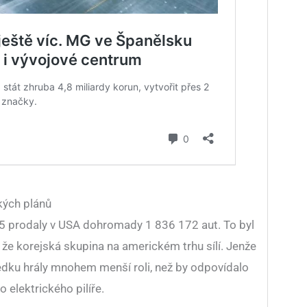
kých plánů
5 prodaly v USA dohromady 1 836 172 aut. To byl
, že korejská skupina na americkém trhu sílí. Jenže
ledku hrály mnohem menší roli, než by odpovídalo
elektrického pilíře.