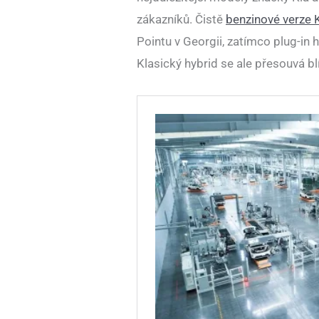
zákazníků. Čistě
benzinové verze 
Pointu v Georgii, zatímco plug-in 
Klasický hybrid se ale přesouvá b