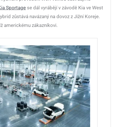
Kia Sportage
se dál vyrábějí v závodě Kia ve West
hybrid zůstává navázaný na dovoz z Jižní Koreje.
líž americkému zákazníkovi.