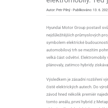
Autor: Petr Pilný - Publikováno: 13. 6. 
Hyundai Motor Group postavil svů
nejdůležitějších průmyslových proj
symbolem elektrické budoucnosti 
automobilový trh se mezitím pohn
velká část odvětví. Elektromobily 
plánovaly, zatímco hybridy získáva
Výsledkem je zásadní rozšíření vý
čistě elektrických autech. Do výro
závod hned několik premiér najed
tomto areálu, první hybrid z Metap