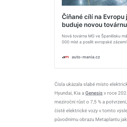
Čísla ukázala slabé místo elektric
Hyundai, Kia a
Genesis
v roce 202
meziroční růst o 7,5 % a potvrzení
čistě elektrické vozy v tomto výs
původnímu obrazu Metaplantu jako 