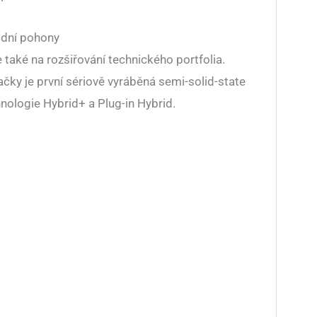
ridní pohony
také na rozšiřování technického portfolia.
čky je první sériově vyráběná semi-solid-state
hnologie Hybrid+ a Plug-in Hybrid.