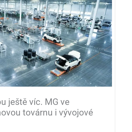
pu ještě víc. MG ve
ovou továrnu i vývojové