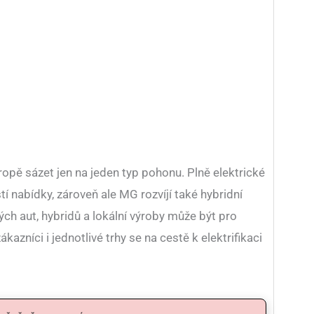
ropě sázet jen na jeden typ pohonu. Plně elektrické
í nabídky, zároveň ale MG rozvíjí také hybridní
ch aut, hybridů a lokální výroby může být pro
kazníci i jednotlivé trhy se na cestě k elektrifikaci