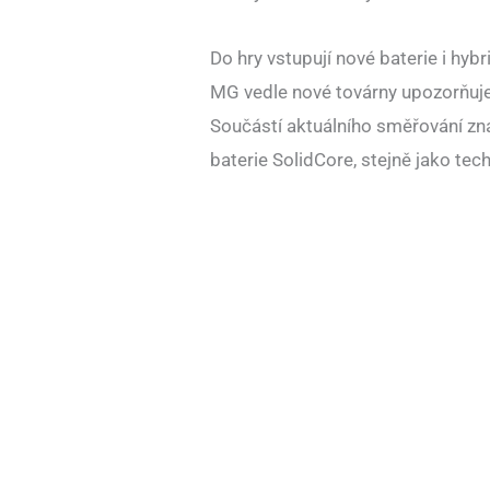
Do hry vstupují nové baterie i hyb
MG vedle nové továrny upozorňuje 
Součástí aktuálního směřování zna
baterie SolidCore, stejně jako tec