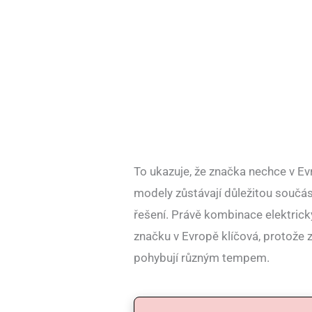
To ukazuje, že značka nechce v Ev
modely zůstávají důležitou součást
řešení. Právě kombinace elektrický
značku v Evropě klíčová, protože zá
pohybují různým tempem.