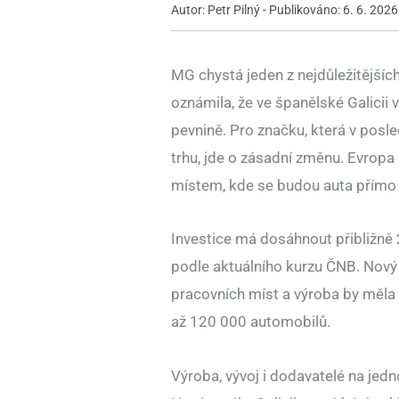
Autor: Petr Pilný - Publikováno: 6. 6. 2026
MG chystá jeden z nejdůležitější
oznámila, že ve španělské Galicii 
pevnině. Pro značku, která v posl
trhu, jde o zásadní změnu. Evropa 
místem, kde se budou auta přímo vy
Investice má dosáhnout přibližně 2
podle aktuálního kurzu ČNB. Nový
pracovních míst a výroba by měla
až 120 000 automobilů.
Výroba, vývoj i dodavatelé na jed