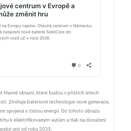
 hlavně oblasti, které budou v příštích letech
i. Zmiňuje bateriové technologie nové generace,
šení spojená s čistou energií. Do tohoto obrazu
rhu k elektrifikovaným autům a tlak na dosažení
pské unii od roku 2035.