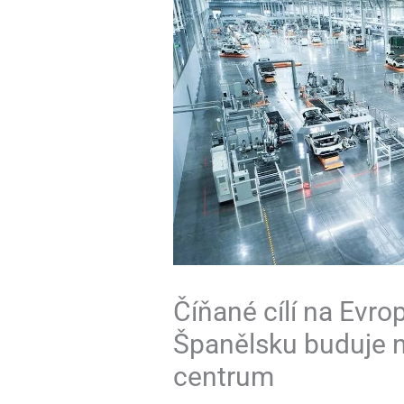
Číňané cílí na Evro
Španělsku buduje n
centrum