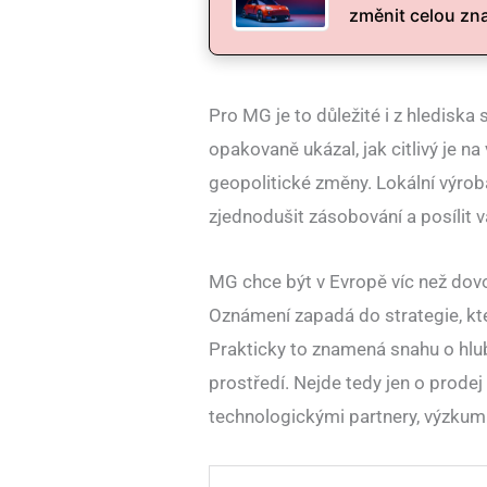
změnit celou zn
Pro MG je to důležité i z hlediska
opakovaně ukázal, jak citlivý je n
geopolitické změny. Lokální výrob
zjednodušit zásobování a posílit v
MG chce být v Evropě víc než do
Oznámení zapadá do strategie, kt
Prakticky to znamená snahu o hl
prostředí. Nejde tedy jen o prodej
technologickými partnery, výzkumn