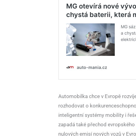
Automobilka chce v Evropě rozvíjet
rozhodovat o konkurenceschopnost
inteligentní systémy mobility i ře
zapadá také přechod evropského t
nulových emisí nových vozů v Evro