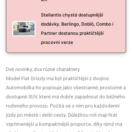
Stellantis chystá dostupnější
dodávky. Berlingo, Doblò, Combo i
Partner dostanou praktičtější
pracovní verze
Dvě novinky, dva různé charaktery
Model Fiat Grizzly má být praktičtější z dvojice.
Automobilka ho popisuje jako všestranné, prostorné a
dostupné SUV, které má dobře zapadnout do běžného
rodinného provozu. Počítá se s ním pro každodenní
jízdy po městě i delší cesty. Důležitou roli mají hrát
vzpřímenější a kompaktnější proporce, díky nimž má