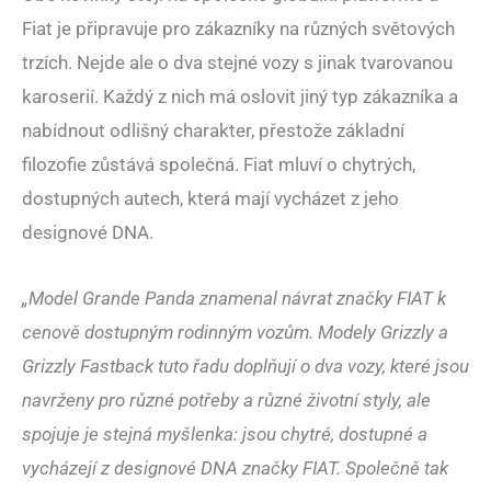
Fiat je připravuje pro zákazníky na různých světových
trzích. Nejde ale o dva stejné vozy s jinak tvarovanou
karoserií. Každý z nich má oslovit jiný typ zákazníka a
nabídnout odlišný charakter, přestože základní
filozofie zůstává společná. Fiat mluví o chytrých,
dostupných autech, která mají vycházet z jeho
designové DNA.
„Model Grande Panda znamenal návrat značky FIAT k
cenově dostupným rodinným vozům. Modely Grizzly a
Grizzly Fastback tuto řadu doplňují o dva vozy, které jsou
navrženy pro různé potřeby a různé životní styly, ale
spojuje je stejná myšlenka: jsou chytré, dostupné a
vycházejí z designové DNA značky FIAT. Společně tak