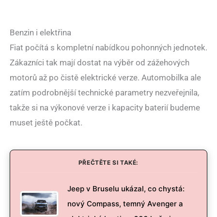
Benzin i elektřina
Fiat počítá s kompletní nabídkou pohonných jednotek.
Zákazníci tak mají dostat na výběr od zážehových
motorů až po čistě elektrické verze. Automobilka ale
zatím podrobnější technické parametry nezveřejnila,
takže si na výkonové verze i kapacity baterií budeme
muset ještě počkat.
PŘEČTĚTE SI TAKÉ:
Jeep v Bruselu ukázal, co chystá:
nový Compass, temný Avenger a