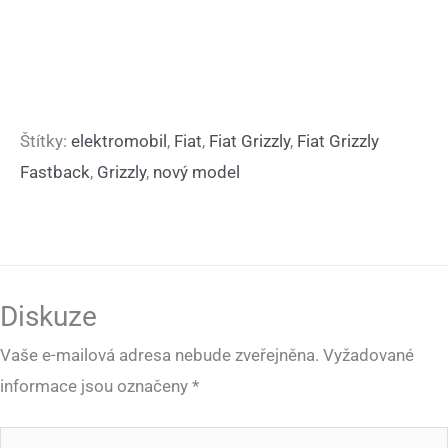
Štítky:
elektromobil
,
Fiat
,
Fiat Grizzly
,
Fiat Grizzly
Fastback
,
Grizzly
,
nový model
Diskuze
Vaše e-mailová adresa nebude zveřejněna.
Vyžadované
informace jsou označeny
*
Pište