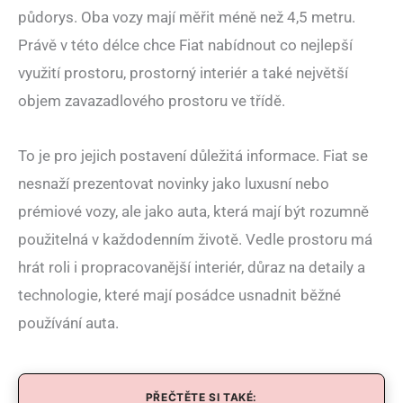
půdorys. Oba vozy mají měřit méně než 4,5 metru.
Právě v této délce chce Fiat nabídnout co nejlepší
využití prostoru, prostorný interiér a také největší
objem zavazadlového prostoru ve třídě.
To je pro jejich postavení důležitá informace. Fiat se
nesnaží prezentovat novinky jako luxusní nebo
prémiové vozy, ale jako auta, která mají být rozumně
použitelná v každodenním životě. Vedle prostoru má
hrát roli i propracovanější interiér, důraz na detaily a
technologie, které mají posádce usnadnit běžné
používání auta.
PŘEČTĚTE SI TAKÉ: