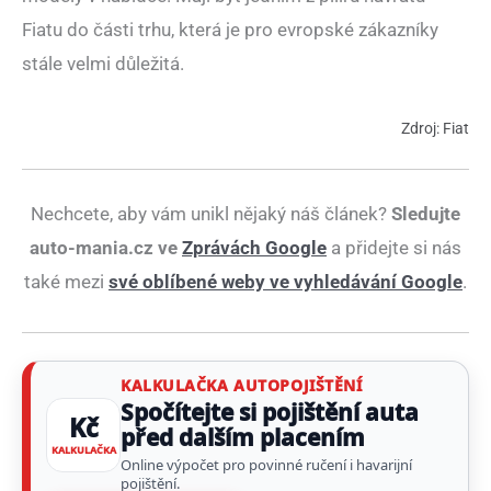
Fiatu do části trhu, která je pro evropské zákazníky
stále velmi důležitá.
Zdroj: Fiat
Nechcete, aby vám unikl nějaký náš článek?
Sledujte
auto-mania.cz ve
Zprávách Google
a přidejte si nás
také mezi
své oblíbené weby ve vyhledávání Google
.
KALKULAČKA AUTOPOJIŠTĚNÍ
Spočítejte si pojištění auta
Kč
před dalším placením
KALKULAČKA
Online výpočet pro povinné ručení i havarijní
pojištění.