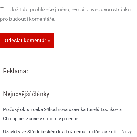
Uložit do prohlížeče jméno, e-mail a webovou stránku
pro budoucí komentáře.
Reklama:
Nejnovější články:
Pražský okruh čeká 24hodinová uzavírka tunelů Lochkov a
Cholupice. Začne v sobotu v poledne
Uzavírky ve Středočeském kraji už nemají řidiče zaskočit. Nový