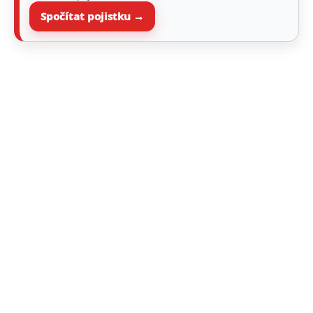
Spočítat pojistku →