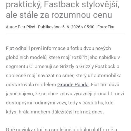
praktický, Fastback stylovější,
ale stále za rozumnou cenu
Autor: Petr Pilný - Publikováno: 5. 6. 2026 v 05:00 - Foto: Fiat
Fiat odhalil první informace a fotku dvou nových
globálních modelů, které mají rozšířit jeho nabídku v
segmentu C. Jmenují se Grizzly a Grizzly Fastback a
společně mají navázat na směr, který už automobilka
odstartovala modelem
Grande Panda
. Fiat tím dává
jasně najevo, že se chce znovu výrazněji prosadit mezi
dostupnými rodinnými vozy, tedy v části trhu, kde
kdysi hrála mnohem důležitější roli než dnes.
Obě novinky stojí na společné globální platformě a