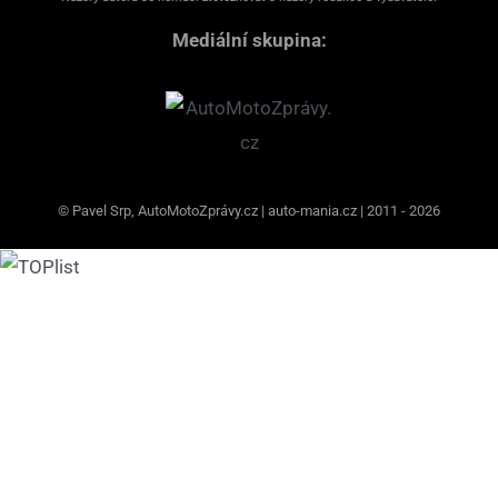
Mediální skupina:
© Pavel Srp, AutoMotoZprávy.cz | auto-mania.cz | 2011 - 2026