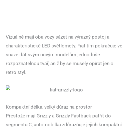
Vizuálně mají oba vozy sázet na výrazný postoj a
charakteristické LED světlomety. Fiat tím pokračuje ve
snaze dát svým novým modelům jednoduše
rozpoznatelnou tvář, aniž by se musely opírat jen o
retro styl.
Kompaktní délka, velký důraz na prostor
Přestože mají Grizzly a Grizzly Fastback patřit do
segmentu C, automobilka zdůrazňuje jejich kompaktní