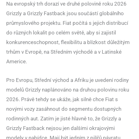
Na evropský trh dorazí ve druhé polovině roku 2026
Grizzly a Grizzly Fastback jsou součástí globálního
průmyslového projektu. Fiat počítá s jejich distribucí
do různých lokalit po celém světě, aby si zajistil
konkurenceschopnost, flexibilitu a blízkost důležitým
trhům v Evropě, na Středním východě a v Latinské
Americe.
Pro Evropu, Střední východ a Afriku je uvedení rodiny
modelů Grizzly naplánováno na druhou polovinu roku
2026. Právě tehdy se ukáže, jak silně chce Fiat s
novými vozy zasáhnout do segmentu dostupných
rodinných aut. Zatím je jisté hlavně to, že Grizzly a
Grizzly Fastback nejsou jen dalšími okrajovými
modely v nabídce. Mají být jedním z pilířů návratu