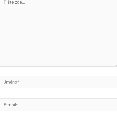
zde…
Jméno*
E-
mail*