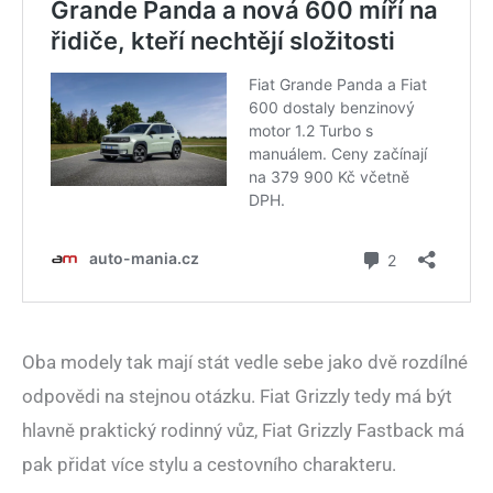
Oba modely tak mají stát vedle sebe jako dvě rozdílné
odpovědi na stejnou otázku. Fiat Grizzly tedy má být
hlavně praktický rodinný vůz, Fiat Grizzly Fastback má
pak přidat více stylu a cestovního charakteru.