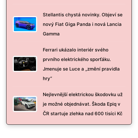
Stellantis chystá novinky. Objeví se
nový Fiat Giga Panda i nová Lancia
Gamma
Ferrari ukázalo interiér svého
prvního elektrického sporťáku.
Jmenuje se Luce a „změní pravidla
hry“
Nejlevnější elektrickou škodovku už
je možné objednávat. Škoda Epiq v
ČR startuje zlehka nad 600 tisíci Kč