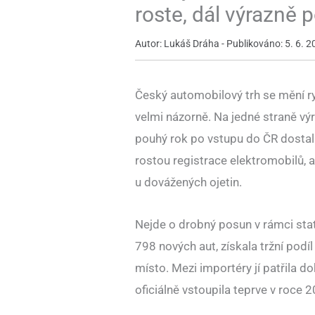
roste, dál výrazně p
Autor: Lukáš Dráha - Publikováno: 5. 6. 2
Český automobilový trh se mění ry
velmi názorně. Na jedné straně vý
pouhý rok po vstupu do ČR dostal
rostou registrace elektromobilů, a 
u dovážených ojetin.
Nejde o drobný posun v rámci sta
798 nových aut, získala tržní pod
místo. Mezi importéry jí patřila d
oficiálně vstoupila teprve v roce 