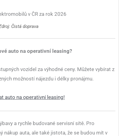
Zdroj: Čistá doprava
ové auto na operativní leasing?
stupných vozidel za výhodné ceny. Můžete vybírat z
různých možností nájezdu i délky pronájmu.
at auto na operativní leasing!
ýbavy a rychle budované servisní sítě. Pro
ý nákup auta, ale také jistota, že se budou mít v