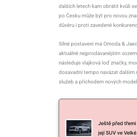
dalších letech kam obrátit kvůli 
po Česku může být pro novou značk
důvěru i proti zavedené konkurenc
Silné postavení má Omoda & Jaeco
aktuálně nejprodávanějším vozem
následuje vlajková loď značky, mo
dosavadní tempo navázat dalším r
služeb a příchodem nových model
Ještě před třemi
její SUV ve Velk