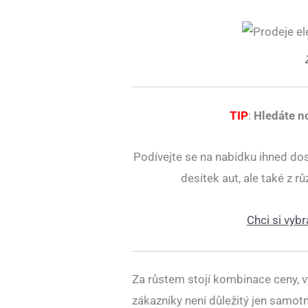
TIP
:
Hledáte n
Podívejte se na nabídku ihned do
desítek aut, ale také z 
Chci si vybr
Za růstem stojí kombinace ceny, v
zákazníky není důležitý jen samotn