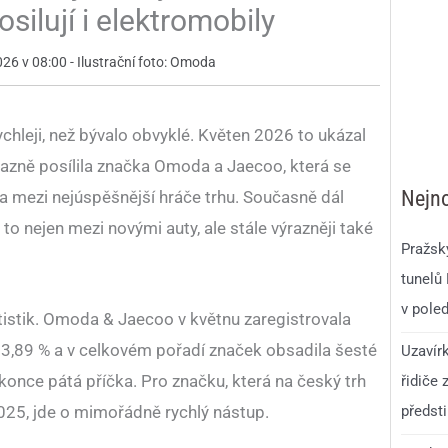
osilují i elektromobily
026 v 08:00 - Ilustrační foto: Omoda
chleji, než bývalo obvyklé. Květen 2026 to ukázal
razně posílila značka Omoda a Jaecoo, která se
Nejno
a mezi nejúspěšnější hráče trhu. Současně dál
to nejen mezi novými auty, ale stále výrazněji také
Pražsk
tunelů
v pole
tistik. Omoda & Jaecoo v květnu zaregistrovala
íl 3,89 % a v celkovém pořadí značek obsadila šesté
Uzavír
okonce pátá příčka. Pro značku, která na český trh
řidiče 
2025, jde o mimořádně rychlý nástup.
předst