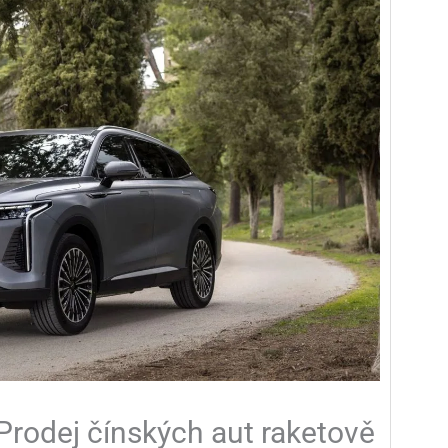
Prodej čínských aut raketově