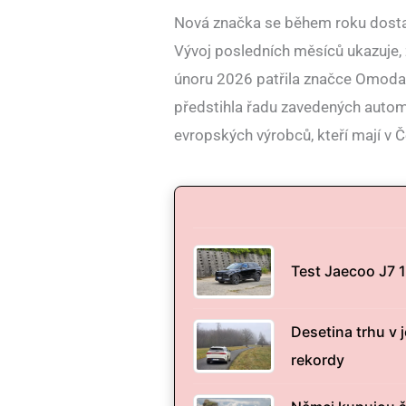
Nová značka se během roku dosta
Vývoj posledních měsíců ukazuje, 
únoru 2026 patřila značce Omoda 
předstihla řadu zavedených automo
evropských výrobců, kteří mají v 
Test Jaecoo J7 
Desetina trhu v
rekordy