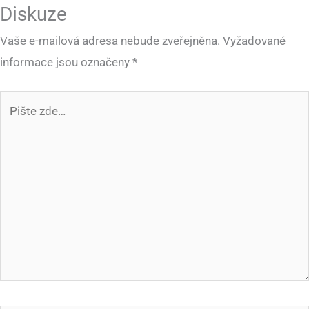
Diskuze
Vaše e-mailová adresa nebude zveřejněna.
Vyžadované
informace jsou označeny
*
Pište
zde…