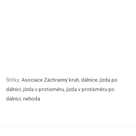
Štítky:
Asociace Záchranný kruh
,
dálnice
,
jízda po
dálnici
,
jízda v protisměru
,
jízda v protisměru po
dálnici
,
nehoda