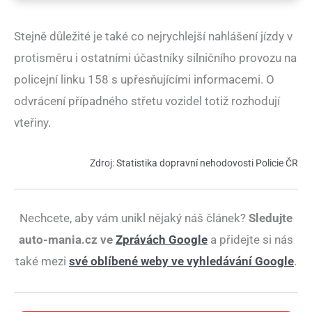
Stejně důležité je také co nejrychlejší nahlášení jízdy v
protisměru i ostatními účastníky silničního provozu na
policejní linku 158 s upřesňujícími informacemi. O
odvrácení případného střetu vozidel totiž rozhodují
vteřiny.
Zdroj: Statistika dopravní nehodovosti Policie ČR
Nechcete, aby vám unikl nějaký náš článek?
Sledujte
auto-mania.cz ve
Zprávách Google
a přidejte si nás
také mezi
své oblíbené weby ve vyhledávání Google
.