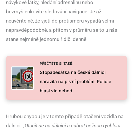
návykové látky, hledání adrenalinu nebo
bezmyšlenkovité sledování navigace. Je až
neuvěřitelné, že vjetí do protisměru vypadá velmi
nepravděpodobně, a přitom v průměru se to u nás
stane nejméně jednomu řidiči denně.
PŘEČTĚTE SI TAKÉ:
Stopadesátka na české dálnici
narazila na první problém. Policie
hlásí víc nehod
Hrubou chybou je v tomto případě otáčení vozidla na
dálnici.
„Otočit se na dálnici a nabrat běžnou rychlost