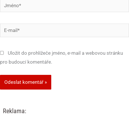
Jméno*
E-
mail*
Uložit do prohlížeče jméno, e-mail a webovou stránku
pro budoucí komentáře.
Reklama: