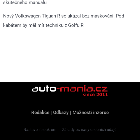
skutečného manuálu
Nový Volkswagen Tiguan R se ukázal bez maskování. Pod
kabátem by měl mít techniku z Golfu R
Redakce
|
Odkazy
|
Možnosti inzerce
Nastavení soukromí
|
Zásady ochrany osobních údajů