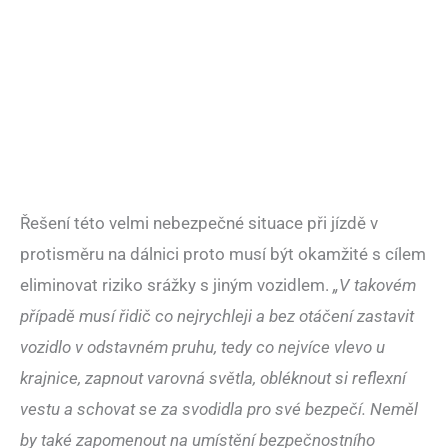
Řešení této velmi nebezpečné situace při jízdě v
protisměru na dálnici proto musí být okamžité s cílem
eliminovat riziko srážky s jiným vozidlem.
„V takovém
případě musí řidič co nejrychleji a bez otáčení zastavit
vozidlo v odstavném pruhu, tedy co nejvíce vlevo u
krajnice, zapnout varovná světla, obléknout si reflexní
vestu a schovat se za svodidla pro své bezpečí. Neměl
by také zapomenout na umístění bezpečnostního