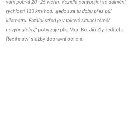
vám potrvá 20–25 vteřin. Vozidla pohybující se dálniční
rychlostí 130 km/hod. ujedou za tu dobu přes půl
kilometru. Fatální střed je v takové situaci téměř
nevyhnutelný,“
potvrzuje plk. Mgr. Bc. Jiří Zlý, ředitel z
Ředitelství služby dopravní policie.