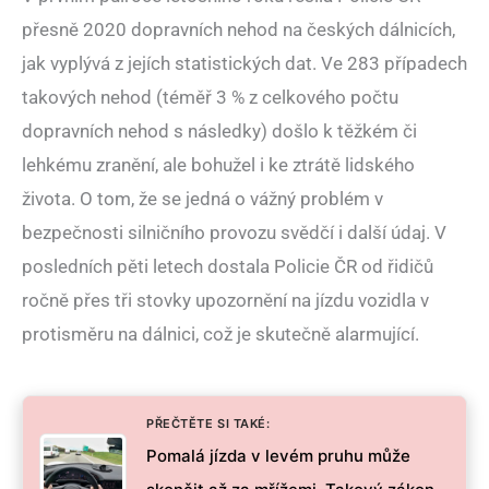
přesně 2020 dopravních nehod na českých dálnicích,
jak vyplývá z jejích statistických dat. Ve 283 případech
takových nehod (téměř 3 % z celkového počtu
dopravních nehod s následky) došlo k těžkém či
lehkému zranění, ale bohužel i ke ztrátě lidského
života. O tom, že se jedná o vážný problém v
bezpečnosti silničního provozu svědčí i další údaj. V
posledních pěti letech dostala Policie ČR od řidičů
ročně přes tři stovky upozornění na jízdu vozidla v
protisměru na dálnici, což je skutečně alarmující.
PŘEČTĚTE SI TAKÉ:
Pomalá jízda v levém pruhu může