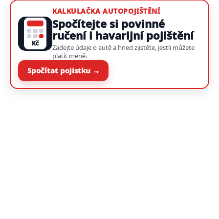
KALKULAČKA AUTOPOJIŠTĚNÍ
Spočítejte si povinné
ručení i havarijní pojištění
Kč
Zadejte údaje o autě a hned zjistěte, jestli můžete
platit méně.
Spočítat pojistku →