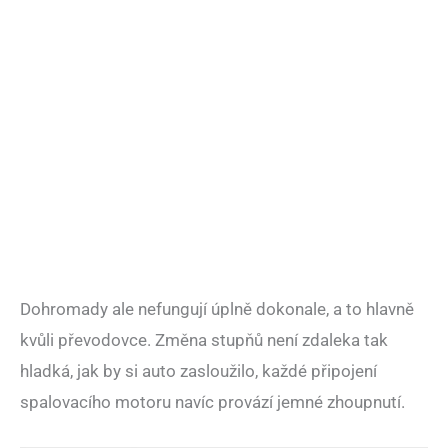
Dohromady ale nefungují úplně dokonale, a to hlavně
kvůli převodovce. Změna stupňů není zdaleka tak
hladká, jak by si auto zasloužilo, každé připojení
spalovacího motoru navíc provází jemné zhoupnutí.