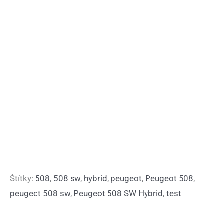
Štítky:
508
,
508 sw
,
hybrid
,
peugeot
,
Peugeot 508
,
peugeot 508 sw
,
Peugeot 508 SW Hybrid
,
test