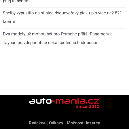
plug-in hybrid
Shelby vypustilo na silnice dvoudveřový pick-up s více než 821
koňmi
Dva modely už mohou být pro Porsche příliš. Panameru a
Taycan pravděpodobně čeká společná budoucnost
Redakce
|
Odkazy
|
Možnosti inzerce