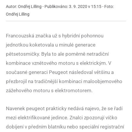
Autor: Ondřej Lilling - Publikováno: 3. 9. 2020 v 15:15 - Foto:
Ondřej Lilling
Francouzská značka už s hybridní pohonnou
jednotkou koketovala u minulé generace
pětsetosmičky. Byla to ale poměrně netradiční
kombinace vznětového motoru s elektrickým. V
současné generaci Peugeot následoval většinu a
přezbrojil na tradičnější kombinaci maloobjemového
zážehového motoru s elektromotorem.
Navenek peugeot prakticky nedává najevo, že se řadí
mezi elektrifikované jedince. Znalci zpozorují víčko
dobíjení v předním blatníku nebo speciální registrační