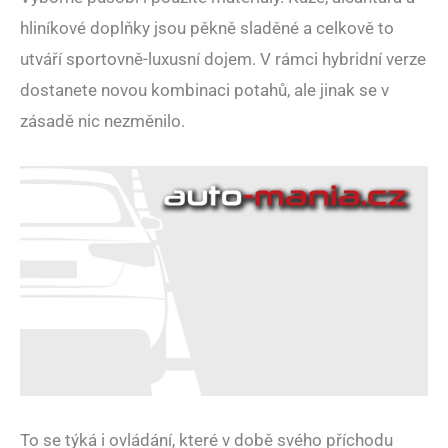
hliníkové doplňky jsou pěkně sladěné a celkově to
utváří sportovně-luxusní dojem. V rámci hybridní verze
dostanete novou kombinaci potahů, ale jinak se v
zásadě nic nezměnilo.
To se týká i ovládání, které v době svého příchodu