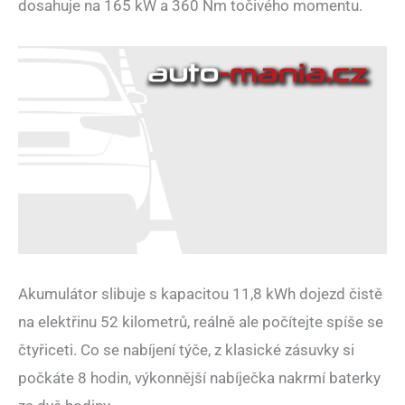
dosahuje na 165 kW a 360 Nm točivého momentu.
Akumulátor slibuje s kapacitou 11,8 kWh dojezd čistě
na elektřinu 52 kilometrů, reálně ale počítejte spíše se
čtyřiceti. Co se nabíjení týče, z klasické zásuvky si
počkáte 8 hodin, výkonnější nabíječka nakrmí baterky