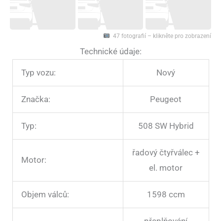
47 fotografií – klikněte pro zobrazení
Technické údaje:
Typ vozu:
Nový
Značka:
Peugeot
Typ:
508 SW Hybrid
řadový čtyřválec +
Motor:
el. motor
Objem válců:
1598 ccm