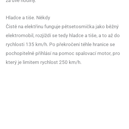
za dvě hodiny.
Hladce a tiše. Někdy
Čistě na elektřinu funguje pětsetosmička jako běžný
elektromobil, rozjíždí se tedy hladce a tiše, a to až do
rychlosti 135 km/h. Po překročení téhle hranice se
pochopitelně přihlásí na pomoc spalovací motor, pro
který je limitem rychlost 250 km/h.