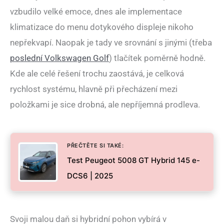
vzbudilo velké emoce, dnes ale implementace
klimatizace do menu dotykového displeje nikoho
nepřekvapí. Naopak je tady ve srovnání s jinými (třeba
poslední Volkswagen Golf
) tlačítek poměrně hodně.
Kde ale celé řešení trochu zaostává, je celková
rychlost systému, hlavně při přecházení mezi
položkami je sice drobná, ale nepříjemná prodleva.
PŘEČTĚTE SI TAKÉ:
Test Peugeot 5008 GT Hybrid 145 e-
DCS6 | 2025
Svoji malou daň si hybridní pohon vybírá v