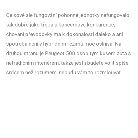
Celkově ale fungování pohonné jednotky nefungovalo
tak dobře jako třeba u koncernové konkurence,
chování převodovky má k dokonalosti daleko a ani
spotřeba není v hybridním režimu moc oslnivá. Na
druhou stranu je Peugeot 508 osobitým kusem auta s
netradičním interiérem, takže jestli budete volit spíše
srdcem než rozumem, nebudu vám to rozmlouvat.