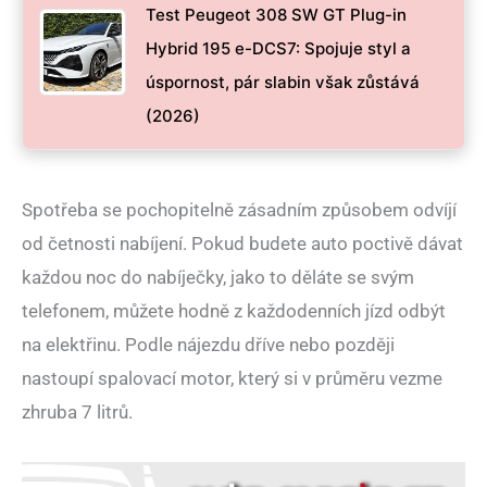
Test Peugeot 308 SW GT Plug-in
Hybrid 195 e-DCS7: Spojuje styl a
úspornost, pár slabin však zůstává
(2026)
Spotřeba se pochopitelně zásadním způsobem odvíjí
od četnosti nabíjení. Pokud budete auto poctivě dávat
každou noc do nabíječky, jako to děláte se svým
telefonem, můžete hodně z každodenních jízd odbýt
na elektřinu. Podle nájezdu dříve nebo později
nastoupí spalovací motor, který si v průměru vezme
zhruba 7 litrů.