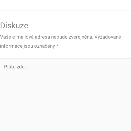
Diskuze
Vaše e-mailová adresa nebude zveřejněna.
Vyžadované
informace jsou označeny
*
Pište
zde…