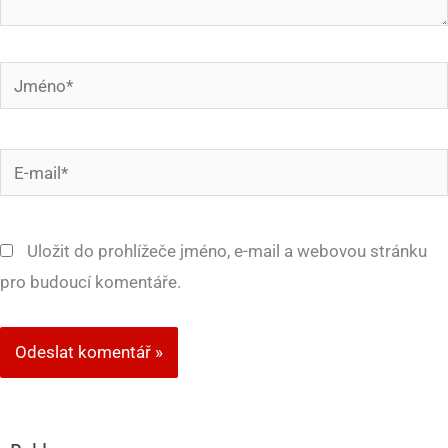
Jméno*
E-
mail*
Uložit do prohlížeče jméno, e-mail a webovou stránku
pro budoucí komentáře.