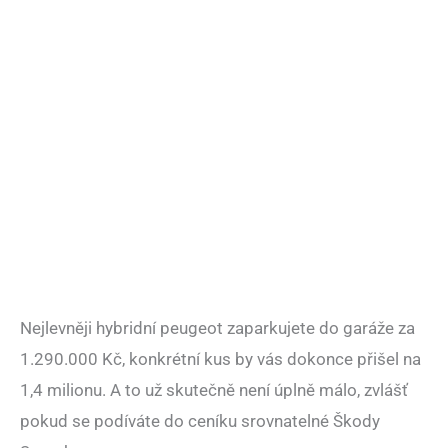
Nejlevněji hybridní peugeot zaparkujete do garáže za
1.290.000 Kč, konkrétní kus by vás dokonce přišel na
1,4 milionu. A to už skutečně není úplně málo, zvlášť
pokud se podíváte do ceníku srovnatelné Škody