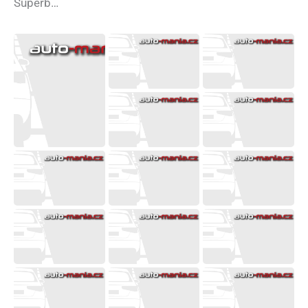
Superb…