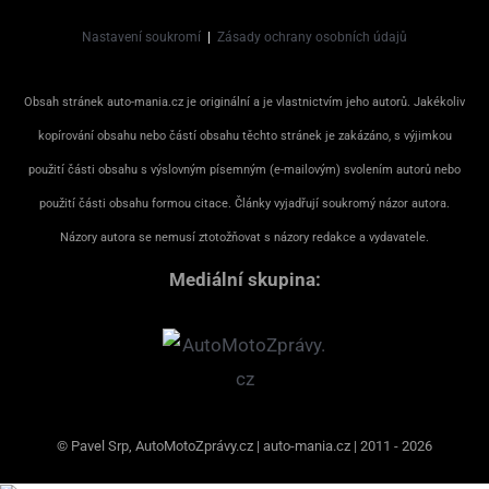
Nastavení soukromí
|
Zásady ochrany osobních údajů
Obsah stránek auto-mania.cz je originální a je vlastnictvím jeho autorů. Jakékoliv
kopírování obsahu nebo částí obsahu těchto stránek je zakázáno, s výjimkou
použití části obsahu s výslovným písemným (e-mailovým) svolením autorů nebo
použití části obsahu formou citace. Články vyjadřují soukromý názor autora.
Názory autora se nemusí ztotožňovat s názory redakce a vydavatele.
Mediální skupina:
© Pavel Srp, AutoMotoZprávy.cz | auto-mania.cz | 2011 - 2026