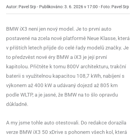
Autor: Pavel Srp - Publikováno: 3. 6. 2026 v 17:00 - Foto: Pavel Srp
BMW iX3 není jen nový model. Je to první auto
postavené na zcela nové platformě Neue Klasse, která
v příštích letech přijde do celé řady modelů značky. Je
to předzvěst nové éry BMW a iX3 je její první
kapitolou. Přičtěte k tomu 800V architekturu, trakční
baterii s využitelnou kapacitou 108,7 kWh, nabíjení s
výkonem až 400 kW a udávaný dojezd až 805 km
podle WLTP, a je jasné, že BMW na to šlo opravdu
důkladně.
A my jsme tohle auto otestovali. Do redakce dorazila
verze BMW iX3 50 xDrive s pohonem všech kol, která