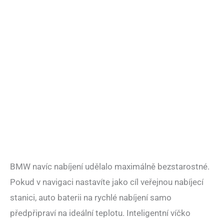
BMW navíc nabíjení udělalo maximálně bezstarostné.
Pokud v navigaci nastavíte jako cíl veřejnou nabíjecí
stanici, auto baterii na rychlé nabíjení samo
předpřipraví na ideální teplotu. Inteligentní víčko