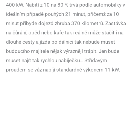
400 kW. Nabití z 10 na 80 % trvá podle automobilky v
ideálním případě pouhých 21 minut, přičemž za 10
minut přibyde dojezd zhruba 370 kilometrů. Zastávka
na čůrání, oběd nebo kafe tak reálně může stačit i na
dlouhé cesty a jízda po dálnici tak nebude muset
budoucího majitele nějak výrazněji trápit. Jen bude
muset najít tak rychlou nabíječku… Střídavým
proudem se vůz nabíjí standardně výkonem 11 kW.