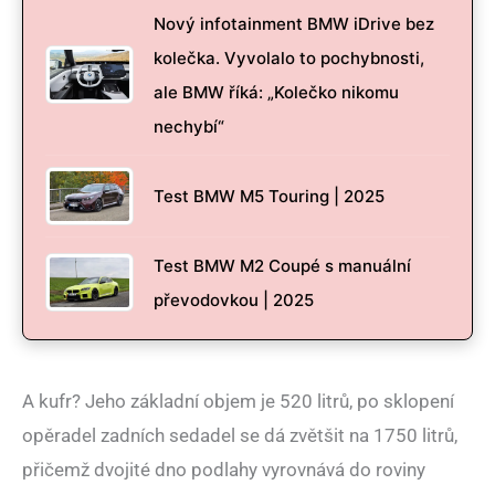
Nový infotainment BMW iDrive bez
kolečka. Vyvolalo to pochybnosti,
ale BMW říká: „Kolečko nikomu
nechybí“
Test BMW M5 Touring | 2025
Test BMW M2 Coupé s manuální
převodovkou | 2025
A kufr? Jeho základní objem je 520 litrů, po sklopení
opěradel zadních sedadel se dá zvětšit na 1750 litrů,
přičemž dvojité dno podlahy vyrovnává do roviny