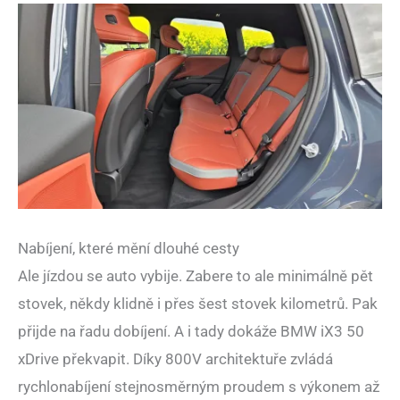
Nabíjení, které mění dlouhé cesty
Ale jízdou se auto vybije. Zabere to ale minimálně pět
stovek, někdy klidně i přes šest stovek kilometrů. Pak
přijde na řadu dobíjení. A i tady dokáže BMW iX3 50
xDrive překvapit. Díky 800V architektuře zvládá
rychlonabíjení stejnosměrným proudem s výkonem až