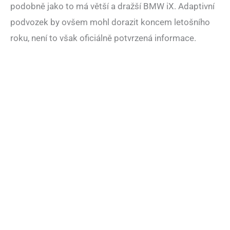
podobně jako to má větší a dražší BMW iX. Adaptivní
podvozek by ovšem mohl dorazit koncem letošního
roku, není to však oficiálně potvrzená informace.