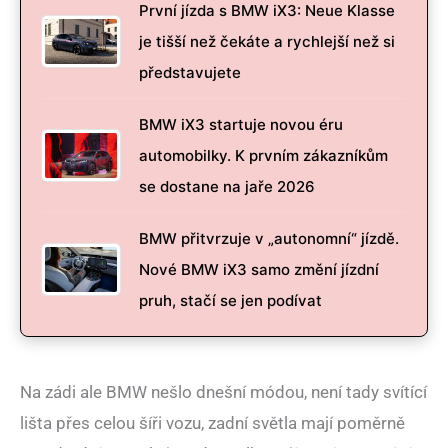
První jízda s BMW iX3: Neue Klasse
je tišší než čekáte a rychlejší než si
představujete
BMW iX3 startuje novou éru
automobilky. K prvním zákazníkům
se dostane na jaře 2026
BMW přitvrzuje v „autonomní“ jízdě.
Nové BMW iX3 samo změní jízdní
pruh, stačí se jen podívat
Na zádi ale BMW nešlo dnešní módou, není tady svítící
lišta přes celou šíři vozu, zadní světla mají poměrně