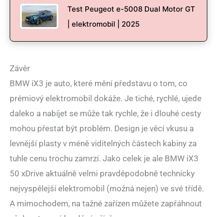
Test Peugeot e-5008 Dual Motor GT
| elektromobil | 2025
Závěr
BMW iX3 je auto, které mění představu o tom, co
prémiový elektromobil dokáže. Je tiché, rychlé, ujede
daleko a nabíjet se může tak rychle, že i dlouhé cesty
mohou přestat být problém. Design je věcí vkusu a
levnější plasty v méně viditelných částech kabiny za
tuhle cenu trochu zamrzí. Jako celek je ale BMW iX3
50 xDrive aktuálně velmi pravděpodobně technicky
nejvyspělejší elektromobil (možná nejen) ve své třídě.
A mimochodem, na tažné zařízen můžete zapřáhnout