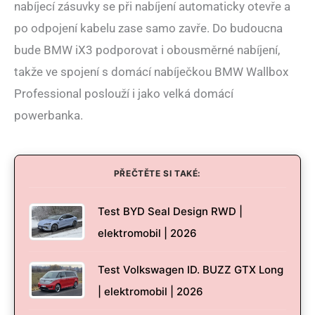
nabíjecí zásuvky se při nabíjení automaticky otevře a
po odpojení kabelu zase samo zavře. Do budoucna
bude BMW iX3 podporovat i obousměrné nabíjení,
takže ve spojení s domácí nabíječkou BMW Wallbox
Professional poslouží i jako velká domácí
powerbanka.
PŘEČTĚTE SI TAKÉ:
Test BYD Seal Design RWD |
elektromobil | 2026
Test Volkswagen ID. BUZZ GTX Long
| elektromobil | 2026