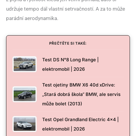
udržuje tempo dál vlastní setrvačností. A za to může
parádní aerodynamika.
PŘEČTĚTE SI TAKÉ:
Test DS N°8 Long Range |
elektromobil | 2026
Test ojetiny BMW X6 40d xDrive:
„Stará dobrá škola“ BMW, ale servis
může bolet (2013)
Test Opel Grandland Electric 4×4 |
elektromobil | 2026