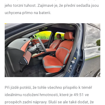
jeho torzní tuhost. Zajímavé je, že přední sedadla jsou
uchycena přímo na baterii.
Při jízdě potěší, že tohle všechno přispělo k téměř
ideálnímu rozložení hmotnosti, které je 49:51 ve
prospěch zadní nápravy. Sluší se ale také dodat, že