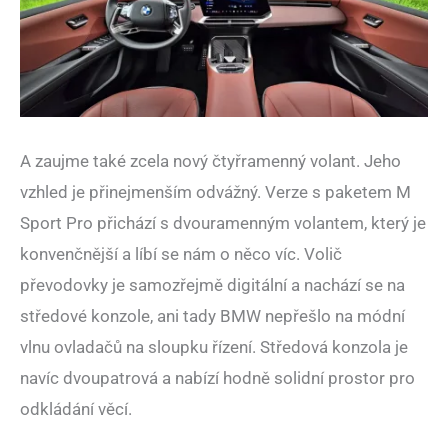
A zaujme také zcela nový čtyřramenný volant. Jeho
vzhled je přinejmenším odvážný. Verze s paketem M
Sport Pro přichází s dvouramenným volantem, který je
konvenčnější a líbí se nám o něco víc. Volič
převodovky je samozřejmě digitální a nachází se na
středové konzole, ani tady BMW nepřešlo na módní
vlnu ovladačů na sloupku řízení. Středová konzola je
navíc dvoupatrová a nabízí hodně solidní prostor pro
odkládání věcí.