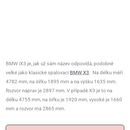
BMW iX3 je, jak už sám název odpovídá, podobně
velké jako klasické spalovací
BMW X3
. Na délku měří
4782 mm, na šířku 1895 mm a na výšku 1635 mm.
Rozvor náprav je 2897 mm. V případě X3 je to na
délku 4755 mm, na šířku je 1920 mm, vysoké je 1660
mm a rozvor má 2865 mm.