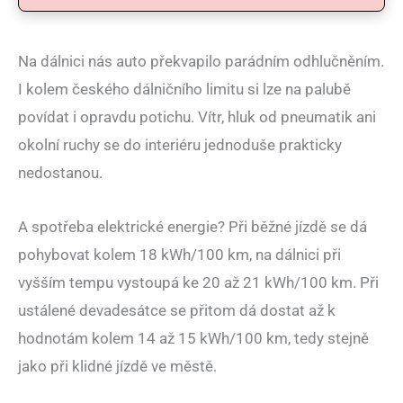
Na dálnici nás auto překvapilo parádním odhlučněním.
I kolem českého dálničního limitu si lze na palubě
povídat i opravdu potichu. Vítr, hluk od pneumatik ani
okolní ruchy se do interiéru jednoduše prakticky
nedostanou.
A spotřeba elektrické energie? Při běžné jízdě se dá
pohybovat kolem 18 kWh/100 km, na dálnici při
vyšším tempu vystoupá ke 20 až 21 kWh/100 km. Při
ustálené devadesátce se přitom dá dostat až k
hodnotám kolem 14 až 15 kWh/100 km, tedy stejně
jako při klidné jízdě ve městě.