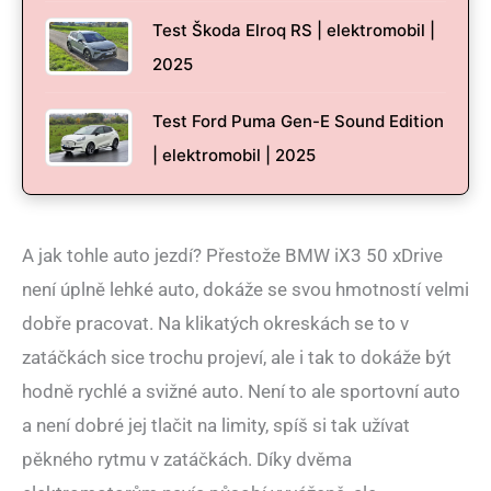
Test Škoda Elroq RS | elektromobil |
2025
Test Ford Puma Gen-E Sound Edition
| elektromobil | 2025
A jak tohle auto jezdí? Přestože BMW iX3 50 xDrive
není úplně lehké auto, dokáže se svou hmotností velmi
dobře pracovat. Na klikatých okreskách se to v
zatáčkách sice trochu projeví, ale i tak to dokáže být
hodně rychlé a svižné auto. Není to ale sportovní auto
a není dobré jej tlačit na limity, spíš si tak užívat
pěkného rytmu v zatáčkách. Díky dvěma