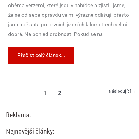
oběma verzemi, které jsou v nabídce a zjistili jsme,
že se od sebe opravdu velmi výrazně odlišují, přesto
jsou obě auta po prvních jízdních kilometrech velmi
dobrá. Na pohled drobnosti Pokud se na
Přečíst celý článek...
Následující
→
1
2
Reklama:
Nejnovější články: