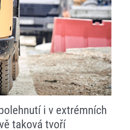
spolehnutí i v extrémních
ě taková tvoří