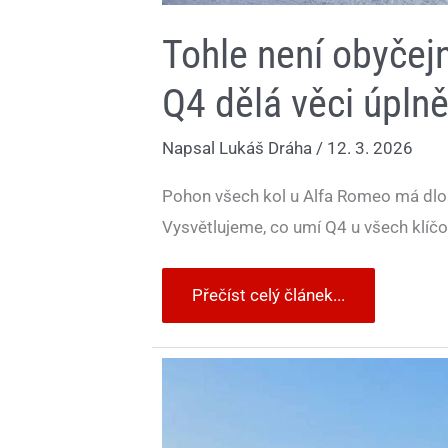
Tohle není obyčej
Q4 dělá věci úplně
Napsal
Lukáš Dráha
/
12. 3. 2026
Pohon všech kol u Alfa Romeo má dlou
Vysvětlujeme, co umí Q4 u všech klíč
Přečíst celý článek...
Dacia
Duster
dostane
nový
pohon