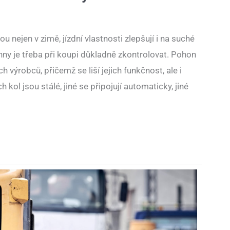
nejen v zimě, jízdní vlastnosti zlepšují i na suché
chny je třeba při koupi důkladně zkontrolovat. Pohon
výrobců, přičemž se liší jejich funkčnost, ale i
kol jsou stálé, jiné se připojují automaticky, jiné