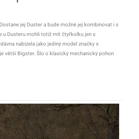
Dostane jej Duster a bude možné jej kombinovat i s
u Dusteru mohli totiž mít čtyřkolku jen s
dávna nabízela jako jediný model značky s
je větší Bigster. Šlo o klasický mechanický pohon