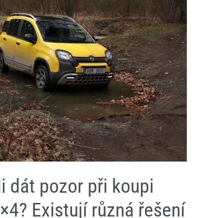
i dát pozor při koupi
4? Existují různá řešení