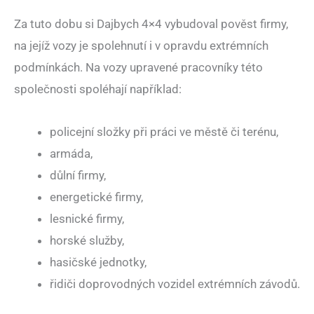
Za tuto dobu si Dajbych 4×4 vybudoval pověst firmy,
na jejíž vozy je spolehnutí i v opravdu extrémních
podmínkách. Na vozy upravené pracovníky této
společnosti spoléhají například:
policejní složky při práci ve městě či terénu,
armáda,
důlní firmy,
energetické firmy,
lesnické firmy,
horské služby,
hasičské jednotky,
řidiči doprovodných vozidel extrémních závodů.