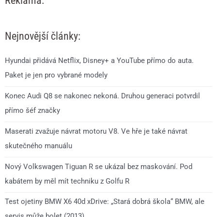
Reklama:
Nejnovější články:
Hyundai přidává Netflix, Disney+ a YouTube přímo do auta.
Paket je jen pro vybrané modely
Konec Audi Q8 se nakonec nekoná. Druhou generaci potvrdil
přímo šéf značky
Maserati zvažuje návrat motoru V8. Ve hře je také návrat
skutečného manuálu
Nový Volkswagen Tiguan R se ukázal bez maskování. Pod
kabátem by měl mít techniku z Golfu R
Test ojetiny BMW X6 40d xDrive: „Stará dobrá škola“ BMW, ale
servis může bolet (2013)