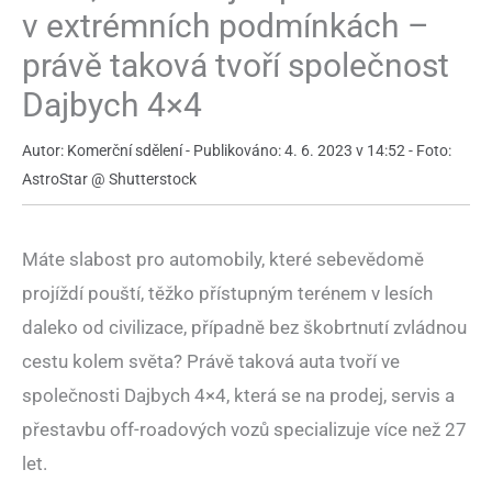
v extrémních podmínkách –
právě taková tvoří společnost
Dajbych 4×4
Autor: Komerční sdělení - Publikováno: 4. 6. 2023 v 14:52 - Foto:
AstroStar @ Shutterstock
Máte slabost pro automobily, které sebevědomě
projíždí pouští, těžko přístupným terénem v lesích
daleko od civilizace, případně bez škobrtnutí zvládnou
cestu kolem světa? Právě taková auta tvoří ve
společnosti Dajbych 4×4, která se na prodej, servis a
přestavbu off-roadových vozů specializuje více než 27
let.