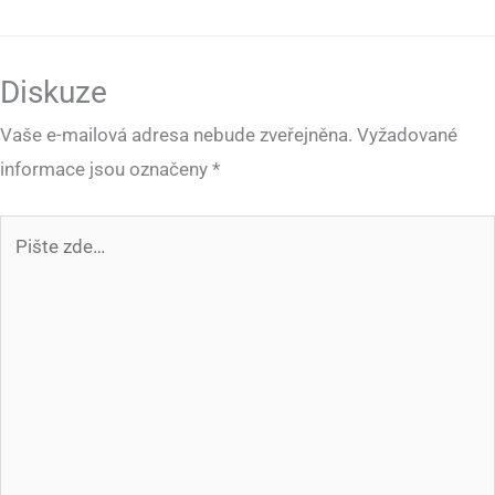
Diskuze
Vaše e-mailová adresa nebude zveřejněna.
Vyžadované
informace jsou označeny
*
Pište
zde…