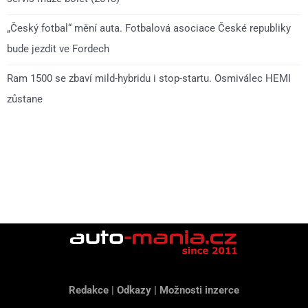
„Český fotbal“ mění auta. Fotbalová asociace České republiky
bude jezdit ve Fordech
Ram 1500 se zbaví mild-hybridu i stop-startu. Osmiválec HEMI
zůstane
Redakce
|
Odkazy
|
Možnosti inzerce