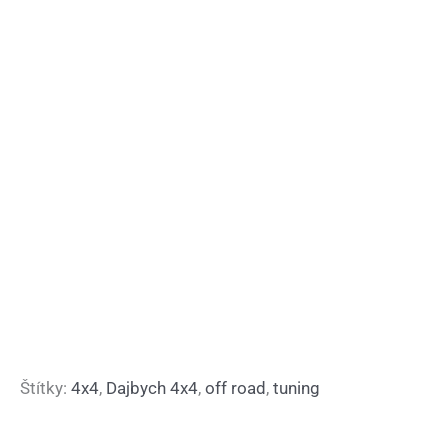
Štítky:
4x4
,
Dajbych 4x4
,
off road
,
tuning