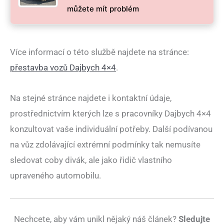
můžete mít problém
Více informací o této službě najdete na stránce:
přestavba vozů Dajbych 4×4
.
Na stejné stránce najdete i kontaktní údaje,
prostřednictvím kterých lze s pracovníky Dajbych 4×4
konzultovat vaše individuální potřeby. Další podívanou
na vůz zdolávající extrémní podmínky tak nemusíte
sledovat coby divák, ale jako řidič vlastního
upraveného automobilu.
Nechcete, aby vám unikl nějaký náš článek?
Sledujte