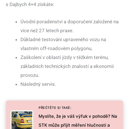
s Dajbych 4×4 získáte:
Úvodní poradenství a doporučení založené na
více než 27 letech praxe.
Důkladné testování upraveného vozu na
vlastním off-roadovém polygonu,
Zaškolení v oblasti jízdy v těžkém terénu,
základních technických znalostí a ekonomii
provozu.
Následný servis.
PŘEČTĚTE SI TAKÉ:
Myslíte, že je váš výfuk v pohodě? Na
STK může přijít měření hlučnosti a