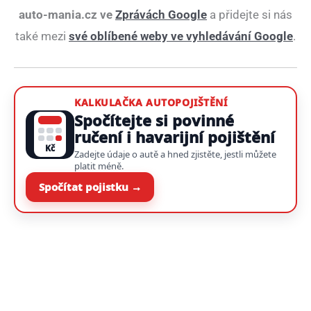
auto-mania.cz ve
Zprávách Google
a přidejte si nás
také mezi
své oblíbené weby ve vyhledávání Google
.
KALKULAČKA AUTOPOJIŠTĚNÍ
Spočítejte si povinné
ručení i havarijní pojištění
Kč
Zadejte údaje o autě a hned zjistěte, jestli můžete
platit méně.
Spočítat pojistku →