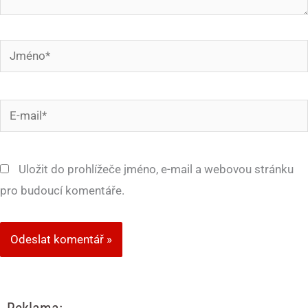
Jméno*
E-
mail*
Uložit do prohlížeče jméno, e-mail a webovou stránku
pro budoucí komentáře.