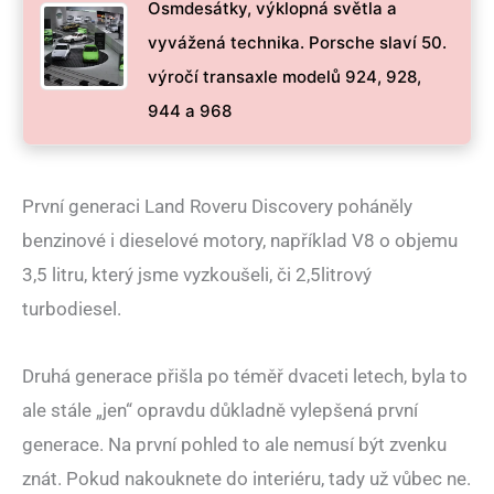
Osmdesátky, výklopná světla a
vyvážená technika. Porsche slaví 50.
výročí transaxle modelů 924, 928,
944 a 968
První generaci Land Roveru Discovery poháněly
benzinové i dieselové motory, například V8 o objemu
3,5 litru, který jsme vyzkoušeli, či 2,5litrový
turbodiesel.
Druhá generace přišla po téměř dvaceti letech, byla to
ale stále „jen“ opravdu důkladně vylepšená první
generace. Na první pohled to ale nemusí být zvenku
znát. Pokud nakouknete do interiéru, tady už vůbec ne.