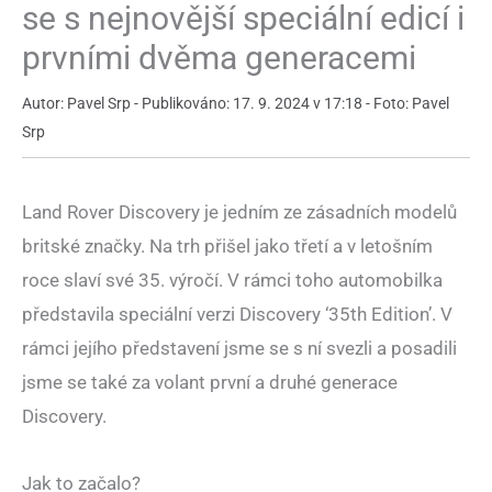
se s nejnovější speciální edicí i
prvními dvěma generacemi
Autor: Pavel Srp - Publikováno: 17. 9. 2024 v 17:18 - Foto: Pavel
Srp
Land Rover Discovery je jedním ze zásadních modelů
britské značky. Na trh přišel jako třetí a v letošním
roce slaví své 35. výročí. V rámci toho automobilka
představila speciální verzi Discovery ‘35th Edition’. V
rámci jejího představení jsme se s ní svezli a posadili
jsme se také za volant první a druhé generace
Discovery.
Jak to začalo?