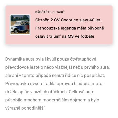
PŘEČTĚTE SI TAKÉ:
Citroën 2 CV Cocorico slaví 40 let.
Francouzská legenda měla původně
oslavit triumf na MS ve fotbale
Dynamika auta byla i kvůli pouze čtyřstupňové
převodovce ještě o něco vlažnější než u prvního auta,
ale ani v tomto případě nenutí řidiče nic pospíchat.
Převodovka ovšem řadila opravdu hladce a motor
držela spíše v nižších otáčkách. Celkově auto
působilo mnohem modernějším dojmem a bylo
výrazně pohodlnější.