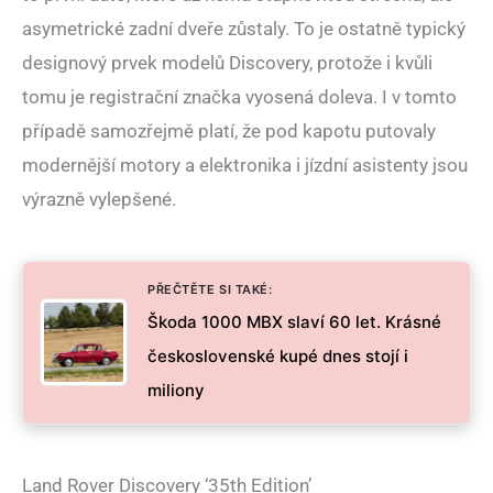
asymetrické zadní dveře zůstaly. To je ostatně typický
designový prvek modelů Discovery, protože i kvůli
tomu je registrační značka vyosená doleva. I v tomto
případě samozřejmě platí, že pod kapotu putovaly
modernější motory a elektronika i jízdní asistenty jsou
výrazně vylepšené.
PŘEČTĚTE SI TAKÉ:
Škoda 1000 MBX slaví 60 let. Krásné
československé kupé dnes stojí i
miliony
Land Rover Discovery ‘35th Edition’