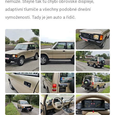
nemůže. Stejně tak tu chybí obrovské displeje,
adaptivní tlumiče a všechny podobné dnešní
vymoženosti. Tady je jen auto a řidič.