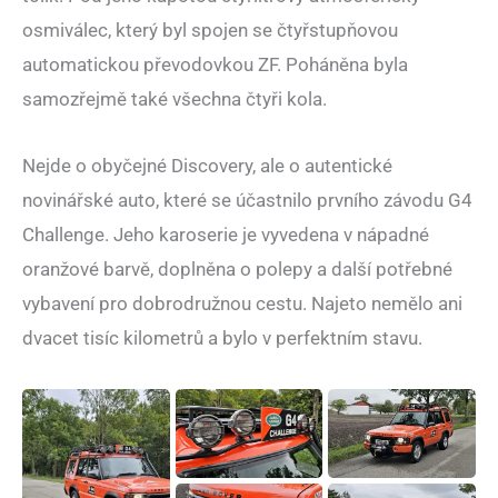
osmiválec, který byl spojen se čtyřstupňovou
automatickou převodovkou ZF. Poháněna byla
samozřejmě také všechna čtyři kola.
Nejde o obyčejné Discovery, ale o autentické
novinářské auto, které se účastnilo prvního závodu G4
Challenge. Jeho karoserie je vyvedena v nápadné
oranžové barvě, doplněna o polepy a další potřebné
vybavení pro dobrodružnou cestu. Najeto nemělo ani
dvacet tisíc kilometrů a bylo v perfektním stavu.