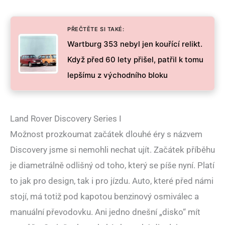
PŘEČTĚTE SI TAKÉ:
Wartburg 353 nebyl jen kouřící relikt.
Když před 60 lety přišel, patřil k tomu
lepšímu z východního bloku
Land Rover Discovery Series I
Možnost prozkoumat začátek dlouhé éry s názvem
Discovery jsme si nemohli nechat ujít. Začátek příběhu
je diametrálně odlišný od toho, který se píše nyní. Platí
to jak pro design, tak i pro jízdu. Auto, které před námi
stojí, má totiž pod kapotou benzinový osmiválec a
manuální převodovku. Ani jedno dnešní „disko“ mít