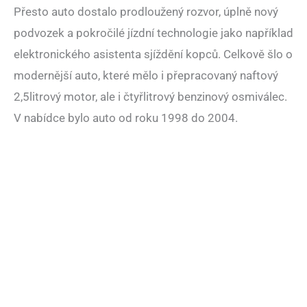
Přesto auto dostalo prodloužený rozvor, úplně nový
podvozek a pokročilé jízdní technologie jako například
elektronického asistenta sjíždění kopců. Celkově šlo o
modernější auto, které mělo i přepracovaný naftový
2,5litrový motor, ale i čtyřlitrový benzinový osmiválec.
V nabídce bylo auto od roku 1998 do 2004.