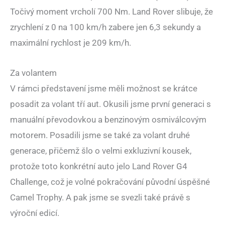
Točivý moment vrcholí 700 Nm. Land Rover slibuje, že
zrychlení z 0 na 100 km/h zabere jen 6,3 sekundy a
maximální rychlost je 209 km/h.
Za volantem
V rámci představení jsme měli možnost se krátce
posadit za volant tří aut. Okusili jsme první generaci s
manuální převodovkou a benzinovým osmiválcovým
motorem. Posadili jsme se také za volant druhé
generace, přičemž šlo o velmi exkluzivní kousek,
protože toto konkrétní auto jelo Land Rover G4
Challenge, což je volné pokračování původní úspěšné
Camel Trophy. A pak jsme se svezli také právě s
výroční edicí.