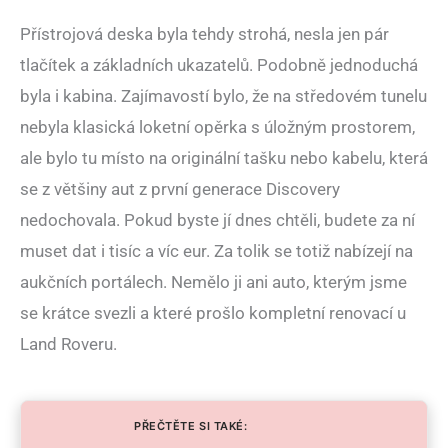
Přístrojová deska byla tehdy strohá, nesla jen pár
tlačítek a základních ukazatelů. Podobně jednoduchá
byla i kabina. Zajímavostí bylo, že na středovém tunelu
nebyla klasická loketní opěrka s úložným prostorem,
ale bylo tu místo na originální tašku nebo kabelu, která
se z většiny aut z první generace Discovery
nedochovala. Pokud byste jí dnes chtěli, budete za ní
muset dat i tisíc a víc eur. Za tolik se totiž nabízejí na
aukčních portálech. Nemělo ji ani auto, kterým jsme
se krátce svezli a které prošlo kompletní renovací u
Land Roveru.
PŘEČTĚTE SI TAKÉ: