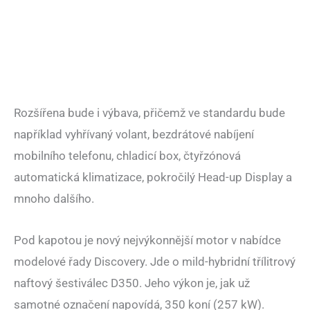
Rozšířena bude i výbava, přičemž ve standardu bude
například vyhřívaný volant, bezdrátové nabíjení
mobilního telefonu, chladicí box, čtyřzónová
automatická klimatizace, pokročilý Head-up Display a
mnoho dalšího.
Pod kapotou je nový nejvýkonnější motor v nabídce
modelové řady Discovery. Jde o mild-hybridní třílitrový
naftový šestiválec D350. Jeho výkon je, jak už
samotné označení napovídá, 350 koní (257 kW).