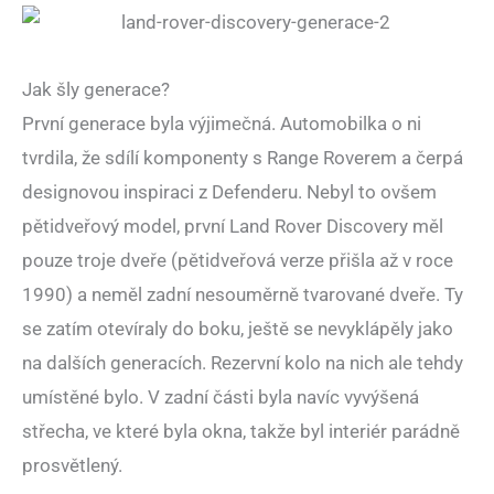
Jak šly generace?
První generace byla výjimečná. Automobilka o ni
tvrdila, že sdílí komponenty s Range Roverem a čerpá
designovou inspiraci z Defenderu. Nebyl to ovšem
pětidveřový model, první Land Rover Discovery měl
pouze troje dveře (pětidveřová verze přišla až v roce
1990) a neměl zadní nesouměrně tvarované dveře. Ty
se zatím otevíraly do boku, ještě se nevyklápěly jako
na dalších generacích. Rezervní kolo na nich ale tehdy
umístěné bylo. V zadní části byla navíc vyvýšená
střecha, ve které byla okna, takže byl interiér parádně
prosvětlený.