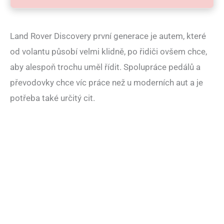
Land Rover Discovery první generace je autem, které
od volantu působí velmi klidně, po řidiči ovšem chce,
aby alespoň trochu uměl řídit. Spolupráce pedálů a
převodovky chce víc práce než u moderních aut a je
potřeba také určitý cit.