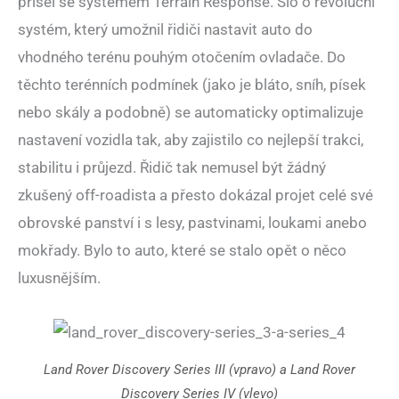
přišel se systémem Terrain Response. Šlo o revoluční
systém, který umožnil řidiči nastavit auto do
vhodného terénu pouhým otočením ovladače. Do
těchto terénních podmínek (jako je bláto, sníh, písek
nebo skály a podobně) se automaticky optimalizuje
nastavení vozidla tak, aby zajistilo co nejlepší trakci,
stabilitu i průjezd. Řidič tak nemusel být žádný
zkušený off-roadista a přesto dokázal projet celé své
obrovské panství i s lesy, pastvinami, loukami anebo
mokřady. Bylo to auto, které se stalo opět o něco
luxusnějším.
Land Rover Discovery Series III (vpravo) a Land Rover
Discovery Series IV (vlevo)