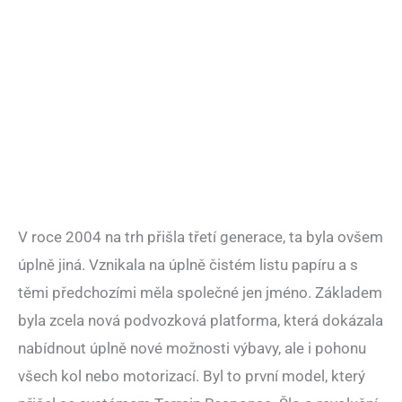
V roce 2004 na trh přišla třetí generace, ta byla ovšem
úplně jiná. Vznikala na úplně čistém listu papíru a s
těmi předchozími měla společné jen jméno. Základem
byla zcela nová podvozková platforma, která dokázala
nabídnout úplně nové možnosti výbavy, ale i pohonu
všech kol nebo motorizací. Byl to první model, který