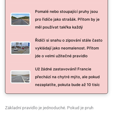
Pomalé nebo stoupající pruhy jsou
pro řidiče jako strašák. Přitom by je
měl používat takřka každý
Řidiči si snahu o zipování stále často
vykládají jako neomalenost. Přitom
jde o velmi užitečné pravidlo
Už žádné zastavování! Francie
přechází na chytré mýto, ale pokud
nezaplatíte, pokuta bude až 10 tisíc
Základní pravidlo je jednoduché. Pokud je pruh