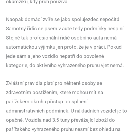
okamžiku, kdy pruh používá.
Naopak domácí zvíře se jako spolujezdec nepočítá.
Samotný řidič se psem v autě tedy podmínky nesplní.
Stejně tak profesionální řidič osobního auta nemá
automatickou výjimku jen proto, že je v práci. Pokud
jede sám a jeho vozidlo nepatří do povolené
kategorie, do aktivního vyhrazeného pruhu vjet nemá.
Zvláštní pravidla platí pro některé osoby se
zdravotním postižením, které mohou mít na
pařížském okruhu přístup po splnění
administrativních podmínek. U nákladních vozidel je to
opačné. Vozidla nad 3,5 tuny převážející zboží do
pařížského vyhrazeného pruhu nesmí bez ohledu na