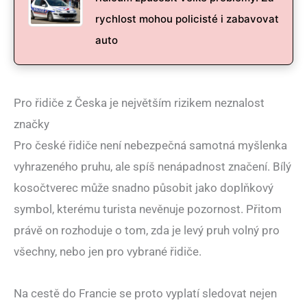
rychlost mohou policisté i zabavovat
auto
Pro řidiče z Česka je největším rizikem neznalost
značky
Pro české řidiče není nebezpečná samotná myšlenka
vyhrazeného pruhu, ale spíš nenápadnost značení. Bílý
kosočtverec může snadno působit jako doplňkový
symbol, kterému turista nevěnuje pozornost. Přitom
právě on rozhoduje o tom, zda je levý pruh volný pro
všechny, nebo jen pro vybrané řidiče.
Na cestě do Francie se proto vyplatí sledovat nejen