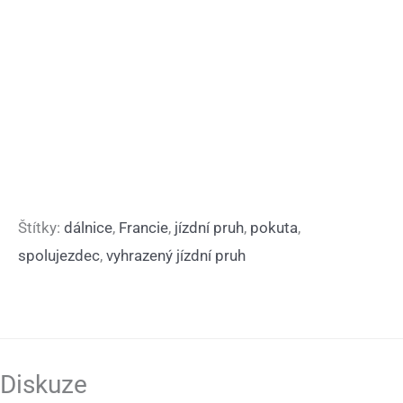
Štítky:
dálnice
,
Francie
,
jízdní pruh
,
pokuta
,
spolujezdec
,
vyhrazený jízdní pruh
Diskuze