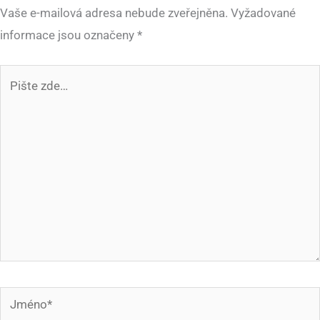
Vaše e-mailová adresa nebude zveřejněna.
Vyžadované
informace jsou označeny
*
Pište
zde…
Jméno*