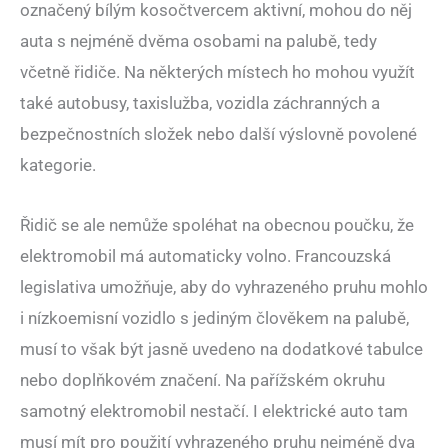
označený bílým kosočtvercem aktivní, mohou do něj
auta s nejméně dvěma osobami na palubě, tedy
včetně řidiče. Na některých místech ho mohou využít
také autobusy, taxislužba, vozidla záchranných a
bezpečnostních složek nebo další výslovně povolené
kategorie.
Řidič se ale nemůže spoléhat na obecnou poučku, že
elektromobil má automaticky volno. Francouzská
legislativa umožňuje, aby do vyhrazeného pruhu mohlo
i nízkoemisní vozidlo s jediným člověkem na palubě,
musí to však být jasně uvedeno na dodatkové tabulce
nebo doplňkovém značení. Na pařížském okruhu
samotný elektromobil nestačí. I elektrické auto tam
musí mít pro použití vyhrazeného pruhu nejméně dva