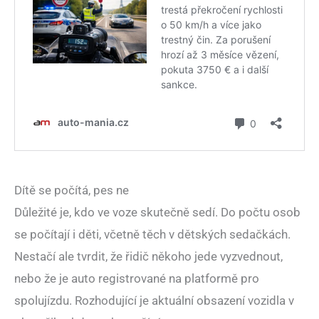
Dítě se počítá, pes ne
Důležité je, kdo ve voze skutečně sedí. Do počtu osob
se počítají i děti, včetně těch v dětských sedačkách.
Nestačí ale tvrdit, že řidič někoho jede vyzvednout,
nebo že je auto registrované na platformě pro
spolujízdu. Rozhodující je aktuální obsazení vozidla v