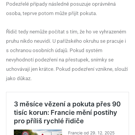
Podezřelé případy následně posuzuje oprávněná
osoba, teprve potom může přijít pokuta.
Řidič tedy nemůže počítat s tím, že ho ve vyhrazeném
pruhu nikdo neuvidí. U pařížského okruhu se pracuje i
s ochranou osobních údajů. Pokud systém
nevyhodnotí podezření na přestupek, snímky se
uchovávají jen krátce. Pokud podezření vznikne, slouží
jako důkaz.