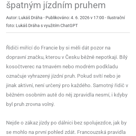
špatným jízdním pruhem
Autor: Lukáš Dráha - Publikováno: 4. 6. 2026 v 17:00 - Ilustrační
foto: Lukáš Dráha s využitím ChatGPT
Řidiči mířící do Francie by si měli dát pozor na
dopravní značku, kterou v Česku běžně nepotkají. Bílý
kosočtverec na tmavém nebo modrém podkladu
označuje vyhrazený jízdní pruh. Pokud svítí nebo je
jinak aktivní, není určený pro každého. Samotný řidič v
běžném osobním autě do něj zpravidla nesmí, i kdyby
byl pruh zrovna volný.
Nejde o zákaz jízdy po dálnici bez spolujezdce, jak by
se mohlo na první pohled zdát. Francouzská pravidla