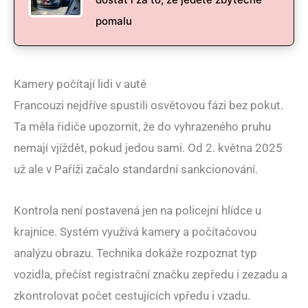
pomalu
Kamery počítají lidi v autě
Francouzi nejdříve spustili osvětovou fázi bez pokut.
Ta měla řidiče upozornit, že do vyhrazeného pruhu
nemají vjíždět, pokud jedou sami. Od 2. května 2025
už ale v Paříži začalo standardní sankcionování.
Kontrola není postavená jen na policejní hlídce u
krajnice. Systém využívá kamery a počítačovou
analýzu obrazu. Technika dokáže rozpoznat typ
vozidla, přečíst registrační značku zepředu i zezadu a
zkontrolovat počet cestujících vpředu i vzadu.