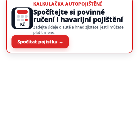
KALKULAČKA AUTOPOJIŠTĚNÍ
Spočítejte si povinné
ručení i havarijní pojištění
Kč
Zadejte údaje o autě a hned zjistěte, jestli můžete
platit méně.
Spočítat pojistku →