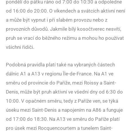
pondělí do pátku ráno od 7:00 do 10:30 a odpoledne
od 16:00 do 20:00. O víkendech a svátcích aktivní není
a může být vypnut i při slabém provozu nebo z
provozních důvodů. Jakmile bílý kosočtverec nesvítí,
pruh se vrací do běžného režimu a mohou ho používat
všichni řidiči.
Podobná pravidla platí také na vybraných částech
dálnic A1 a A13 v regionu Île-de-France. Na A1 ve
směru od provincie do Paříže, mezi Roissy a Saint-
Denis, může být pruh aktivní ve všední dny od 6:30 do
10:00. V opačném směru, tedy z Paříže ven, se týká
úseku mezi Saint-Denis a napojením na A86 a funguje
od 17:00 do 18:30. Na A13 ve směru do Paříže platí
pro úsek mezi Rocquencourtem a tunelem Saint-