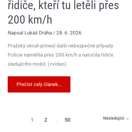
řidiče, kteří tu letěli přes
200 km/h
Napsal
Lukáš Dráha
/
28. 6. 2026
Pražský okruh přinesl další nebezpečné případy.
Policie naměřila přes 200 km/h a natočila řidiče
sledujícího mobil. (+video)
Přečíst celý článek...
Následující
→
1
2
50
…