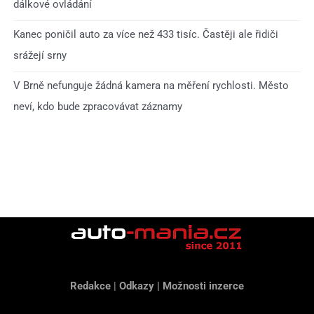
dálkové ovládání
Kanec poničil auto za více než 433 tisíc. Častěji ale řidiči
srážejí srny
V Brně nefunguje žádná kamera na měření rychlosti. Město
neví, kdo bude zpracovávat záznamy
Redakce
|
Odkazy
|
Možnosti inzerce