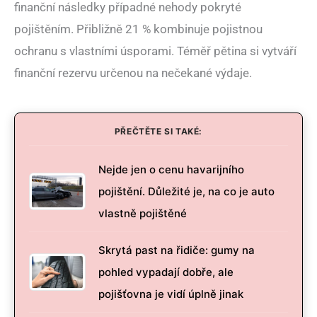
finanční následky případné nehody pokryté
pojištěním. Přibližně 21 % kombinuje pojistnou
ochranu s vlastními úsporami. Téměř pětina si vytváří
finanční rezervu určenou na nečekané výdaje.
PŘEČTĚTE SI TAKÉ:
Nejde jen o cenu havarijního
pojištění. Důležité je, na co je auto
vlastně pojištěné
Skrytá past na řidiče: gumy na
pohled vypadají dobře, ale
pojišťovna je vidí úplně jinak