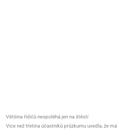
Většina řidičů nespoléhá jen na štěstí
Více než třetina účastníků průzkumu uvedla, že má