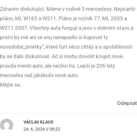
Zdravím diskutující. Máme v rodině 3 mercedesy. Nejstarší-
piáno, ML W163 a W211. Piáno je ročník 77, ML 2003 a
W211 2007. Všechny auta fungují a jsou v dobrém stavu a
proto by mě ani ve snu nenapadlo si kupovat ty
novodobé,,zmetky“, které furt něco chtějí a o spolehlivosti
by se dalo diskutovat. Ač si mohu dovolit koupit nové,
pravda menší auto, ale nechci ho. Lepší je 20ti letý
mercedes než jakékoliv nové auto.
Mějte se.
Odepsat
VÁCLAV KLAUS
24. 6. 2026 V 08:22