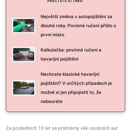
PŘEČTĚTE SI TAKÉ:
Největší změna v autopojištění za
dlouhé roky. Povinné ručení přišlo o
první místo
Kalkulačka: povinné ručení a
havarijní pojištění
Nechcete klasické havarijní
pojištění? V určitých případech je
možné si jen připojistit to, že
nabouráte
Za posledních 10 let se průměrný věk osobních aut