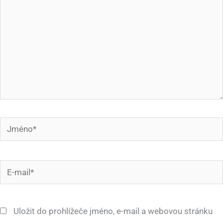
Jméno*
E-
mail*
Uložit do prohlížeče jméno, e-mail a webovou stránku