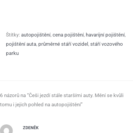
Štítky:
autopojištění
,
cena pojištění
,
havarijní pojištění
,
pojištění auta
,
průměrné stáří vozidel
,
stáří vozového
parku
6 názorů na “Češi jezdí stále staršími auty. Mění se kvůli
tomu i jejich pohled na autopojištění”
ZDENĚK