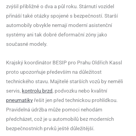
zvýšil přibližně o dva a půl roku. Stárnutí vozidel
přináší také otázky spojené s bezpečností. Starší
automobily obvykle nemají moderní asistenční
systémy ani tak dobré deformační zóny jako
současné modely.
Krajský koordinátor BESIP pro Prahu Oldřich Kassl
proto upozorňuje především na důležitost
technického stavu. Majitelé starších vozů by neměli
servis,
kontrolu brzd
, podvozku nebo kvalitní
pneumatiky
řešit jen před technickou prohlídkou.
Pravidelná údržba může pomoci nehodám
předcházet, což je u automobilů bez moderních
bezpečnostních prvků ještě důležitější.