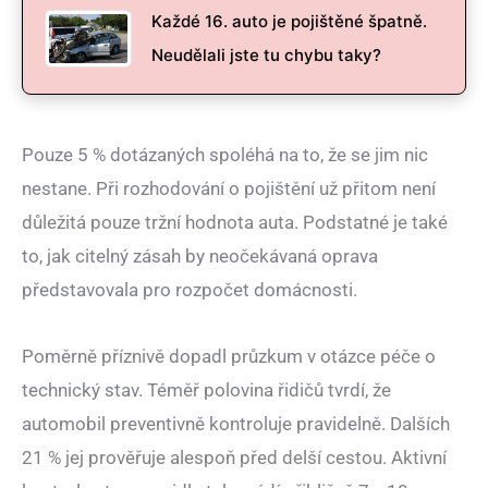
Každé 16. auto je pojištěné špatně.
Neudělali jste tu chybu taky?
Pouze 5 % dotázaných spoléhá na to, že se jim nic
nestane. Při rozhodování o pojištění už přitom není
důležitá pouze tržní hodnota auta. Podstatné je také
to, jak citelný zásah by neočekávaná oprava
představovala pro rozpočet domácnosti.
Poměrně příznivě dopadl průzkum v otázce péče o
technický stav. Téměř polovina řidičů tvrdí, že
automobil preventivně kontroluje pravidelně. Dalších
21 % jej prověřuje alespoň před delší cestou. Aktivní