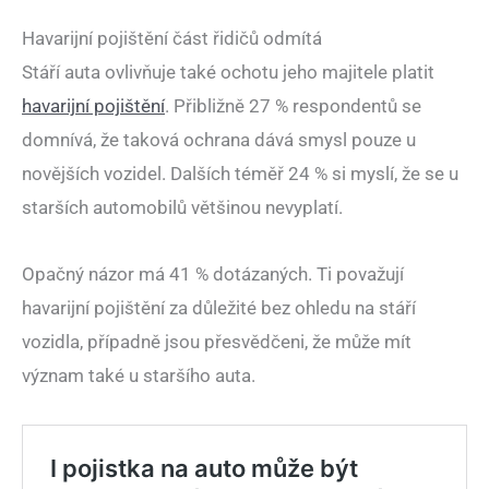
Havarijní pojištění část řidičů odmítá
Stáří auta ovlivňuje také ochotu jeho majitele platit
havarijní pojištění
. Přibližně 27 % respondentů se
domnívá, že taková ochrana dává smysl pouze u
novějších vozidel. Dalších téměř 24 % si myslí, že se u
starších automobilů většinou nevyplatí.
Opačný názor má 41 % dotázaných. Ti považují
havarijní pojištění za důležité bez ohledu na stáří
vozidla, případně jsou přesvědčeni, že může mít
význam také u staršího auta.