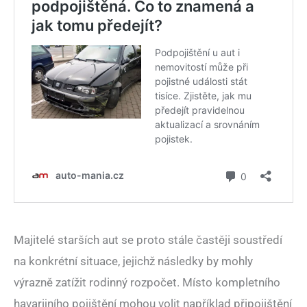
Majitelé starších aut se proto stále častěji soustředí
na konkrétní situace, jejichž následky by mohly
výrazně zatížit rodinný rozpočet. Místo kompletního
havarijního pojištění mohou volit například připojištění