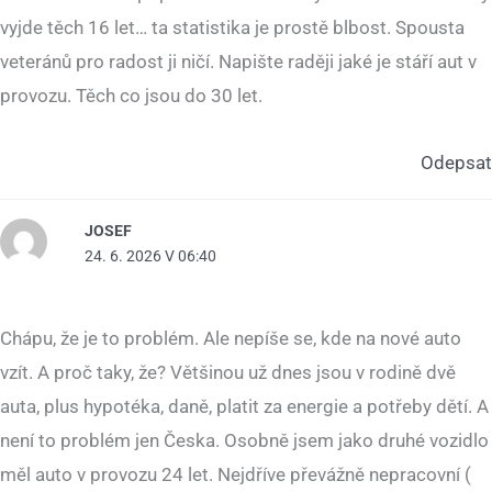
vyjde těch 16 let… ta statistika je prostě blbost. Spousta
veteránů pro radost ji ničí. Napište raději jaké je stáří aut v
provozu. Těch co jsou do 30 let.
Odepsat
JOSEF
24. 6. 2026 V 06:40
Chápu, že je to problém. Ale nepíše se, kde na nové auto
vzít. A proč taky, že? Většinou už dnes jsou v rodině dvě
auta, plus hypotéka, daně, platit za energie a potřeby dětí. A
není to problém jen Česka. Osobně jsem jako druhé vozidlo
měl auto v provozu 24 let. Nejdříve převážně nepracovní (