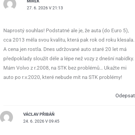
MIREK
27. 6. 2026 V 21:13
Naprostý souhlas! Podstatné ale je, že auta (do Euro 5),
cca 2013 měla svou kvalitu, která pak rok od roku klesala.
A cena jen rostla. Dnes udržované auto staré 20 let má
předpoklady sloužit déle a lépe než vozy z dnešní nabídky.
Mám Volvo z r.2008, na STK bez problémů… Ukažte mi
auto po r.v.2020, které nebude mít na STK problémy!
Odepsat
VÁCLAV PŘIBÁŇ
24. 6. 2026 V 09:45