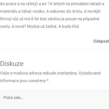
do práce a na výlety) a po 16 letech na převážení nářadí a
materiálu a tahač vozíku. A nakonec do šrotu. A novější
litrový vůz už má 8 let bez závěsu je pouze na případné
cesty. A nové? Možná už žádné. A bude klid.
Odepsat
Diskuze
Vaše e-mailová adresa nebude zveřejněna.
Vyžadované
informace jsou označeny
*
Pište
zde…