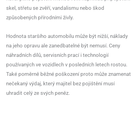
skel, střetu se zvěří, vandalismu nebo škod
způsobených přírodními živly.
Hodnota staršího automobilu může být nižší, náklady
na jeho opravu ale zanedbatelné být nemusí. Ceny
náhradních dílů, servisních prací i technologií
používaných ve vozidlech v posledních letech rostou.
Také poměrně běžné poškození proto může znamenat
nečekaný výdaj, který majitel bez pojištění musí
uhradit celý ze svých peněz.