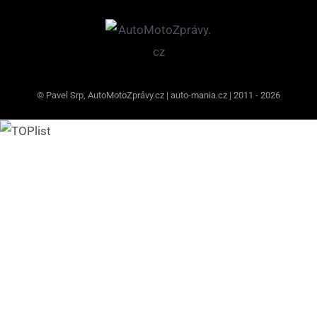
© Pavel Srp, AutoMotoZprávy.cz | auto-mania.cz | 2011 - 2026