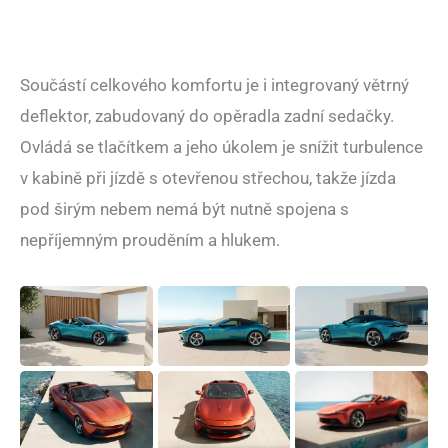
Součástí celkového komfortu je i integrovaný větrný
deflektor, zabudovaný do opěradla zadní sedačky.
Ovládá se tlačítkem a jeho úkolem je snížit turbulence
v kabině při jízdě s otevřenou střechou, takže jízda
pod širým nebem nemá být nutně spojena s
nepříjemným prouděním a hlukem.