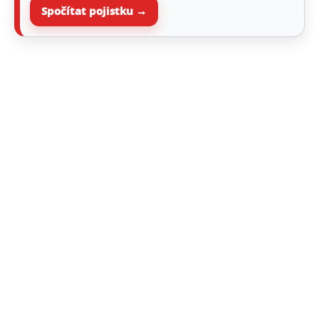
Spočítat pojistku →