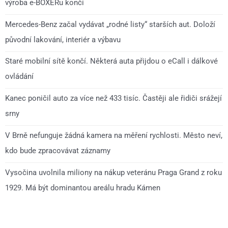
výroba e-BOXERu končí
Mercedes-Benz začal vydávat „rodné listy“ starších aut. Doloží
původní lakování, interiér a výbavu
Staré mobilní sítě končí. Některá auta přijdou o eCall i dálkové
ovládání
Kanec poničil auto za více než 433 tisíc. Častěji ale řidiči srážejí
srny
V Brně nefunguje žádná kamera na měření rychlosti. Město neví,
kdo bude zpracovávat záznamy
Vysočina uvolnila miliony na nákup veteránu Praga Grand z roku
1929. Má být dominantou areálu hradu Kámen