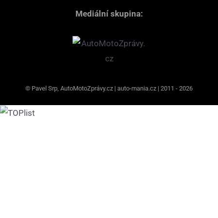
Mediální skupina:
© Pavel Srp, AutoMotoZprávy.cz | auto-mania.cz | 2011 - 2026