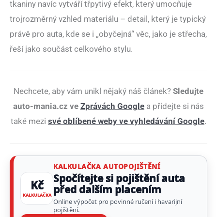
tkaniny navíc vytváří třpytivý efekt, který umocňuje
trojrozměrný vzhled materiálu – detail, který je typický
právě pro auta, kde se i „obyčejná“ věc, jako je střecha,
řeší jako součást celkového stylu.
Nechcete, aby vám unikl nějaký náš článek?
Sledujte
auto-mania.cz ve
Zprávách Google
a přidejte si nás
také mezi
své oblíbené weby ve vyhledávání Google
.
KALKULAČKA AUTOPOJIŠTĚNÍ
Spočítejte si pojištění auta
Kč
před dalším placením
KALKULAČKA
Online výpočet pro povinné ručení i havarijní
pojištění.