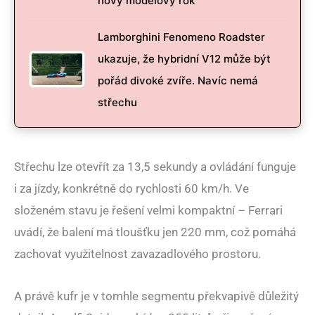
nový modelový rok
Lamborghini Fenomeno Roadster
ukazuje, že hybridní V12 může být
pořád divoké zvíře. Navíc nemá
střechu
Střechu lze otevřít za 13,5 sekundy a ovládání funguje
i za jízdy, konkrétně do rychlosti 60 km/h. Ve
složeném stavu je řešení velmi kompaktní – Ferrari
uvádí, že balení má tloušťku jen 220 mm, což pomáhá
zachovat využitelnost zavazadlového prostoru.
A právě kufr je v tomhle segmentu překvapivě důležitý