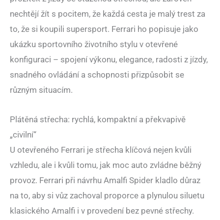
nechtějí žít s pocitem, že každá cesta je malý trest za
to, že si koupili supersport. Ferrari ho popisuje jako
ukázku sportovního životního stylu v otevřené
konfiguraci – spojení výkonu, elegance, radosti z jízdy,
snadného ovládání a schopnosti přizpůsobit se
různým situacím.
Plátěná střecha: rychlá, kompaktní a překvapivě
„civilní“
U otevřeného Ferrari je střecha klíčová nejen kvůli
vzhledu, ale i kvůli tomu, jak moc auto zvládne běžný
provoz. Ferrari při návrhu Amalfi Spider kladlo důraz
na to, aby si vůz zachoval proporce a plynulou siluetu
klasického Amalfi i v provedení bez pevné střechy.