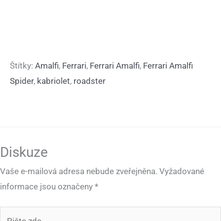
Štítky:
Amalfi
,
Ferrari
,
Ferrari Amalfi
,
Ferrari Amalfi
Spider
,
kabriolet
,
roadster
Diskuze
Vaše e-mailová adresa nebude zveřejněna.
Vyžadované
informace jsou označeny
*
Pište