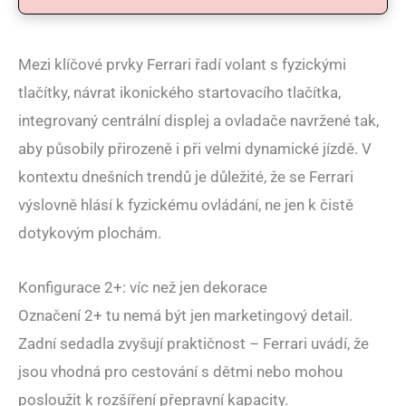
Mezi klíčové prvky Ferrari řadí volant s fyzickými
tlačítky, návrat ikonického startovacího tlačítka,
integrovaný centrální displej a ovladače navržené tak,
aby působily přirozeně i při velmi dynamické jízdě. V
kontextu dnešních trendů je důležité, že se Ferrari
výslovně hlásí k fyzickému ovládání, ne jen k čistě
dotykovým plochám.
Konfigurace 2+: víc než jen dekorace
Označení 2+ tu nemá být jen marketingový detail.
Zadní sedadla zvyšují praktičnost – Ferrari uvádí, že
jsou vhodná pro cestování s dětmi nebo mohou
posloužit k rozšíření přepravní kapacity.