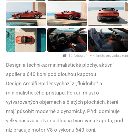
12 fotografií – klikněte pro zobrazení
Design a technika: minimalistické plochy, aktivní
spoiler a 640 koní pod dlouhou kapotou
Design Amalfi Spider vychází z „fluidního“ a
minimalistického přístupu. Ferrari mluví o
vytvarovaných objemech a čistých plochách, které
mají působit moderně a dynamicky. Přídi dominuje
velký nasávací otvor a dlouhá tvarovaná kapota, pod
níž pracuje motor V8 o výkonu 640 koní.