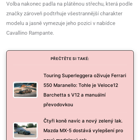
Volba nakonec padla na plátěnou střechu, která podle
značky zároveň podtrhuje všestrannější charakter
modelu a jasně vymezuje jeho pozici v nabídce
Cavallino Rampante.
PŘEČTĚTE SI TAKÉ:
Touring Superleggera oživuje Ferrari
550 Maranello: Tohle je Veloce12
Barchetta s V12 a manuální
převodovkou
Čtyři koně navíc a nový zelený lak.
Mazda MX-5 dostává vylepšení pro