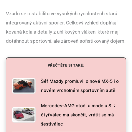
Vzadu se o stabilitu ve vysokých rychlostech stará
integrovaný aktivní spoiler. Celkový vzhled doplňují
kovaná kola a detaily z uhlíkových vláken, které mají
dotáhnout sportovní, ale zároveň sofistikovaný dojem.
PŘEČTĚTE SI TAKÉ:
Šéf Mazdy promluvil o nové MX-5 i o
novém vrcholném sportovním autě
Mercedes-AMG otočí u modelu SL:
čtyřválec má skončit, vrátit se má
šestiválec