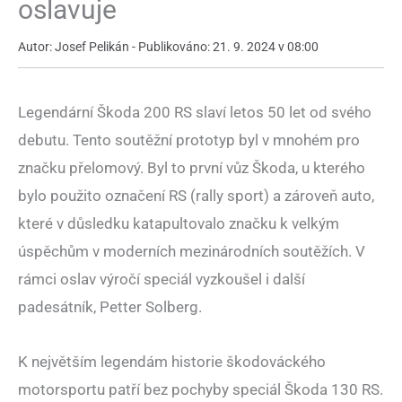
oslavuje
Autor: Josef Pelikán - Publikováno: 21. 9. 2024 v 08:00
Legendární Škoda 200 RS slaví letos 50 let od svého
debutu. Tento soutěžní prototyp byl v mnohém pro
značku přelomový. Byl to první vůz Škoda, u kterého
bylo použito označení RS (rally sport) a zároveň auto,
které v důsledku katapultovalo značku k velkým
úspěchům v moderních mezinárodních soutěžích. V
rámci oslav výročí speciál vyzkoušel i další
padesátník, Petter Solberg.
K největším legendám historie škodováckého
motorsportu patří bez pochyby speciál Škoda 130 RS.