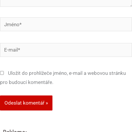
Jméno*
E-
mail*
Uložit do prohlížeče jméno, e-mail a webovou stránku
pro budoucí komentáře.