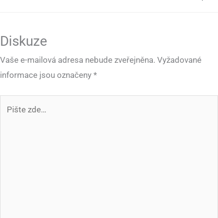
Diskuze
Vaše e-mailová adresa nebude zveřejněna.
Vyžadované
informace jsou označeny
*
Pište
zde…