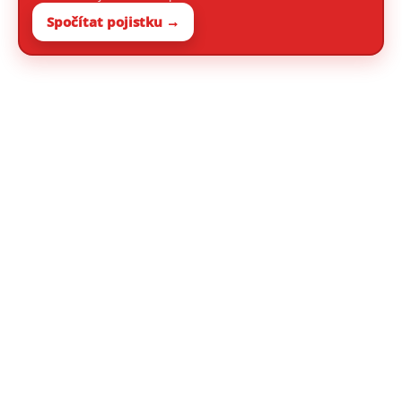
Spočítat pojistku →