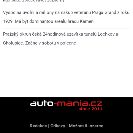
Vysočina uvolnila miliony na nákup veteránu Praga Grand z roku
1929. Má být dominantou areálu hradu Kámen
Pražský okruh čeká 24hodinová uzavírka tunelů Lochkov a
Cholupice. Začne v sobotu v poledne
Redakce
|
Odkazy
|
Možnosti inzerce