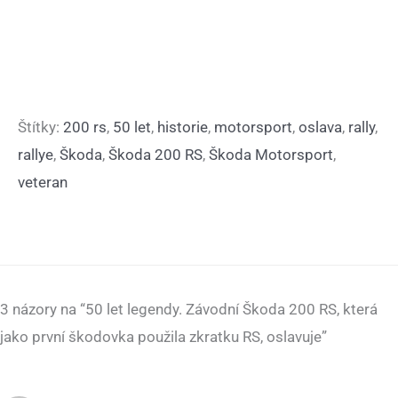
Štítky:
200 rs
,
50 let
,
historie
,
motorsport
,
oslava
,
rally
,
rallye
,
Škoda
,
Škoda 200 RS
,
Škoda Motorsport
,
veteran
3 názory na “50 let legendy. Závodní Škoda 200 RS, která
jako první škodovka použila zkratku RS, oslavuje”