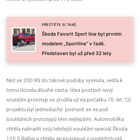
PŘEČTĚTE SI TAKÉ:
Škoda Favorit Sport line byl prvním
modelem „Sportline“ v řadě.
Představen byl už před 32 lety
Než se 200 RS do takové podoby vyvinula, vedla k
tomu docela dlouhá cesta. Idea postavit nový
soutěžní prototyp se zrodila už na počátku 70. let. Cíl
projektu byl jednoduchý: postavit se na poli
soutěžních prototypů těm nejlepším. Automobilka
chtěla nahradit svůj tehdejší soutěžní speciál Škoda
120 S Rallye a chtěla se posunout v soutěžích výš.