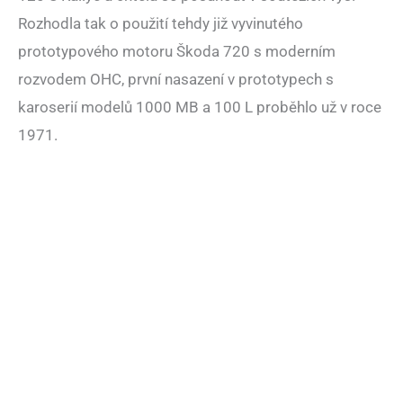
Rozhodla tak o použití tehdy již vyvinutého
prototypového motoru Škoda 720 s moderním
rozvodem OHC, první nasazení v prototypech s
karoserií modelů 1000 MB a 100 L proběhlo už v roce
1971.