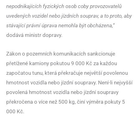
nepodnikajících fyzických osob coby provozovatelů
uvedených vozidel nebo jízdních souprav, a to proto, aby
stávající právní úprava nemohla být obcházena,“
dodává ministr dopravy.
Zákon o pozemních komunikacích sankcionuje
přetížené kamiony pokutou 9 000 Kč za každou
započatou tunu, která překračuje největší povolenou
hmotnost vozidla nebo jízdní soupravy. Není-li nejvyšší
povolená hmotnost vozidla nebo jízdní soupravy
překročena o více než 500 kg, činí výměra pokuty 5
000 Kč.