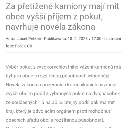
Za přetížené kamiony mají mít
obce vyšší příjem z pokut,
navrhuje novela zákona
Autor: Josef Pelikán - Publikováno: 18. 5. 2023 v 17:00 - Ilustrační
foto: Policie ČR
Výběr pokut z vysokorychlostního vážení kamionů má
být pro obce s rozšířenou působností výhodnější.
Novela zákona o pozemních komunikacích navrhuje
zvýšit obcím podíl z vybraných pokut na dvojnásobek
ze současných 15 na 30 %. Stejný podíl pak má mít
kraj, který je odvolacím orgánem proti rozhodnutí
obecních úřadů obcí s rozšířenou působností.