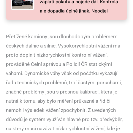
zaplatí pokutu a pojede dál. Kontrola
ale dopadla úplně jinak. Neodjel
Přetížené kamiony jsou dlouhodobým problémem
českých dálnic a silnic. Vysokorychlostní vážení má
proto doplnit nízkorychlostní kontrolní vážení,
prováděné Celní správou a Policií ČR statickými
váhami. Dynamické váhy však od počátku vykazují
řadu technických problémů, trpí častými poruchami,
značné problémy jsou s přesnou kalibrací, která je
nutná k tomu, aby bylo měření průkazné a řidiči
nemohli výsledek vážení zpochybnit. Z uvedených
důvodů je systém využíván hlavně pro tzv. předvýběr,
na který musí navázat nízkorychlostní vážení, kde je