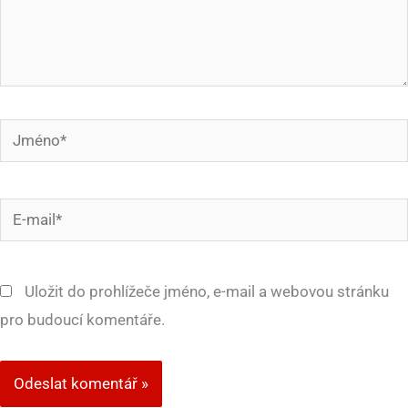
Jméno*
E-
mail*
Uložit do prohlížeče jméno, e-mail a webovou stránku
pro budoucí komentáře.