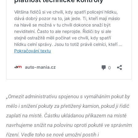
„Omezit administrativu spojenou s vymáháním pokut by
mělo i snížení pokuty za přetížený kamion, pokud ji řidič
zaplatí na místě. Částku ukládanou příkazem na místě
navrhujeme snížit na polovinu oproti pokutě ve správním
řízení. Vedle toho se nově umožní postih i