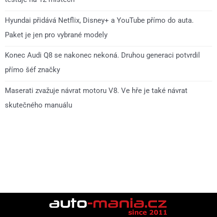
Hyundai přidává Netflix, Disney+ a YouTube přímo do auta.
Paket je jen pro vybrané modely
Konec Audi Q8 se nakonec nekoná. Druhou generaci potvrdil
přímo šéf značky
Maserati zvažuje návrat motoru V8. Ve hře je také návrat
skutečného manuálu