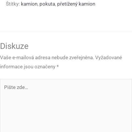
Štítky:
kamion
,
pokuta
,
přetížený kamion
Diskuze
Vaše e-mailová adresa nebude zveřejněna.
Vyžadované
informace jsou označeny
*
Pište
zde…