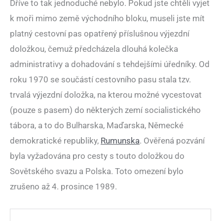
Dříve to tak jednoduché nebylo. Pokud jste chtěli vyjet
k moři mimo země východního bloku, museli jste mít
platný cestovní pas opatřený příslušnou výjezdní
doložkou, čemuž předcházela dlouhá kolečka
administrativy a dohadování s tehdejšími úředníky. Od
roku 1970 se součástí cestovního pasu stala tzv.
trvalá výjezdní doložka, na kterou možné vycestovat
(pouze s pasem) do některých zemí socialistického
tábora, a to do Bulharska, Maďarska, Německé
demokratické republiky,
Rumunska
. Ověřená pozvání
byla vyžadována pro cesty s touto doložkou do
Sovětského svazu a Polska. Toto omezení bylo
zrušeno až 4. prosince 1989.