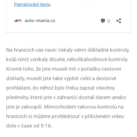
Na hranicích vás navíc čekaly velmi důkladné kontroly,
kvůli nimž vznikaly dlouhé, několikahodinové kontroly.
Kromě toho, že jste museli mít v pořádku cestovní
doklady, museli jste také vyplnit celní a devizové
prohlášení, do něhož bylo třeba zapsat všechny
předměty, které jste v zahraničí dostali darem anebo
jste je zakoupili. Mimochodem takovou kontrolu na
hranicích si můžete prohlédnout v přiloženém videu
dole v čase od 9:16.