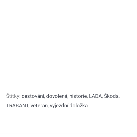
Štítky:
cestování
,
dovolená
,
historie
,
LADA
,
Škoda
,
TRABANT
,
veteran
,
výjezdní doložka