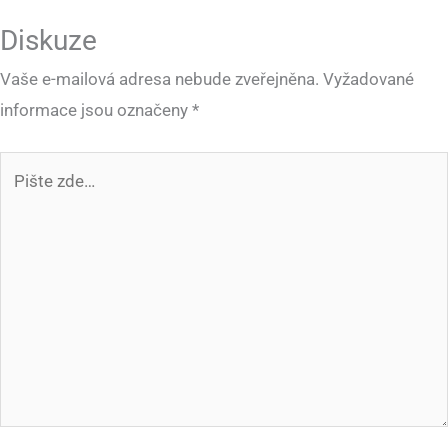
Diskuze
Vaše e-mailová adresa nebude zveřejněna.
Vyžadované
informace jsou označeny
*
Pište
zde…