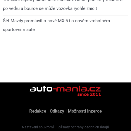
po vedru a bouřce se může vozovka rychle zničit
Šéf Mazdy promluvil o nové MX-5 i o novém vrcholném
sportovním autě
Redakce
|
Odkazy
|
Možnosti inzerce
Nastavení soukromí
|
Zásady ochrany osobních údajů