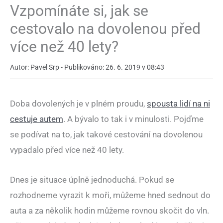
Vzpomínáte si, jak se
cestovalo na dovolenou před
více než 40 lety?
Autor: Pavel Srp - Publikováno: 26. 6. 2019 v 08:43
Doba dovolených je v plném proudu,
spousta lidí na ni
cestuje autem
. A bývalo to tak i v minulosti. Pojďme
se podívat na to, jak takové cestování na dovolenou
vypadalo před více než 40 lety.
Dnes je situace úplně jednoduchá. Pokud se
rozhodneme vyrazit k moři, můžeme hned sednout do
auta a za několik hodin můžeme rovnou skočit do vln.