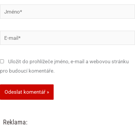
Jméno*
E-
mail*
Uložit do prohlížeče jméno, e-mail a webovou stránku
pro budoucí komentáře.
Reklama: