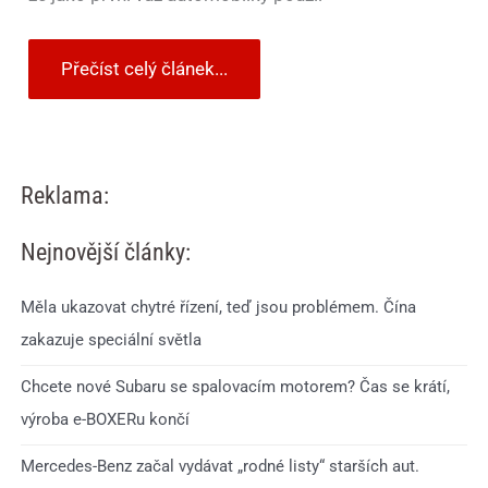
Přečíst celý článek...
Reklama:
Nejnovější články:
Měla ukazovat chytré řízení, teď jsou problémem. Čína
zakazuje speciální světla
Chcete nové Subaru se spalovacím motorem? Čas se krátí,
výroba e-BOXERu končí
Mercedes-Benz začal vydávat „rodné listy“ starších aut.