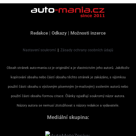
Redakce
|
Odkazy
|
Možnosti inzerce
Nastavení soukromí
|
Zásady ochrany osobních údajů
Obsah stránek auto-mania.cz je originální a je vlastnictvím jeho autorů. Jakékoliv
kopírování obsahu nebo částí obsahu těchto stránek je zakázáno, s výjimkou
použití části obsahu s výslovným písemným (e-mailovým) svolením autorů nebo
použití části obsahu formou citace. Články vyjadřují soukromý názor autora.
Názory autora se nemusí ztotožňovat s názory redakce a vydavatele.
Mediální skupina: