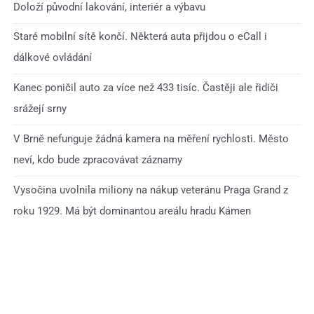
Doloží původní lakování, interiér a výbavu
Staré mobilní sítě končí. Některá auta přijdou o eCall i
dálkové ovládání
Kanec poničil auto za více než 433 tisíc. Častěji ale řidiči
srážejí srny
V Brně nefunguje žádná kamera na měření rychlosti. Město
neví, kdo bude zpracovávat záznamy
Vysočina uvolnila miliony na nákup veteránu Praga Grand z
roku 1929. Má být dominantou areálu hradu Kámen