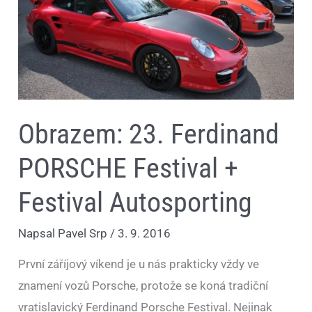
PORSCHE
Festival
+
Festival
Autosporting
Obrazem: 23. Ferdinand
PORSCHE Festival +
Festival Autosporting
Napsal
Pavel Srp
/
3. 9. 2016
První záříjový víkend je u nás prakticky vždy ve
znamení vozů Porsche, protože se koná tradiční
vratislavický Ferdinand Porsche Festival. Nejinak