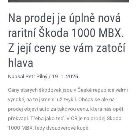
hlava
Na prodej je úplně nová
raritní Škoda 1000 MBX.
Z její ceny se vám zatočí
hlava
Napsal
Petr Pilný
/
19. 1. 2026
Ceny starých škodovek jsou v České republice velmi
vysoké, na to jsme si už zvykli. Občas se ale na
prodej objeví auto za takovou cenu, která nás opět
překvapí. Třeba jako teď. V ČR je na prodej Škoda
1000 MBX, tedy dvoudveřové kupé.