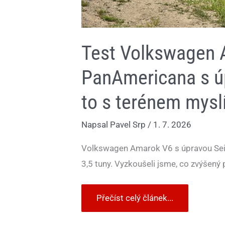
Test Volkswagen 
PanAmericana s ú
to s terénem mysl
Napsal
Pavel Srp
/
1. 7. 2026
Volkswagen Amarok V6 s úpravou Seike
3,5 tuny. Vyzkoušeli jsme, co zvýšený
Přečíst celý článek...