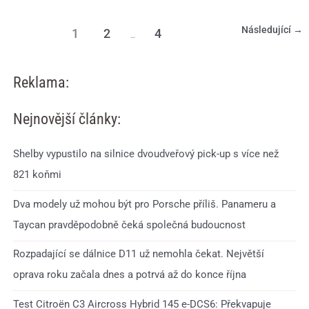
Následující
→
1
2
4
…
Reklama:
Nejnovější články:
Shelby vypustilo na silnice dvoudveřový pick-up s více než
821 koňmi
Dva modely už mohou být pro Porsche příliš. Panameru a
Taycan pravděpodobně čeká společná budoucnost
Rozpadající se dálnice D11 už nemohla čekat. Největší
oprava roku začala dnes a potrvá až do konce října
Test Citroën C3 Aircross Hybrid 145 e-DCS6: Překvapuje