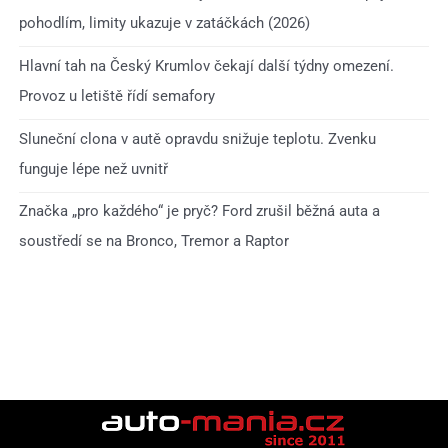
pohodlím, limity ukazuje v zatáčkách (2026)
Hlavní tah na Český Krumlov čekají další týdny omezení.
Provoz u letiště řídí semafory
Sluneční clona v autě opravdu snižuje teplotu. Zvenku
funguje lépe než uvnitř
Značka „pro každého“ je pryč? Ford zrušil běžná auta a
soustředí se na Bronco, Tremor a Raptor