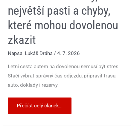
největší pasti a chyby,
které mohou dovolenou
zkazit
Napsal
Lukáš Dráha
/
4. 7. 2026
Letní cesta autem na dovolenou nemusí být stres.
Stačí vybrat správný čas odjezdu, připravit trasu,
auto, doklady i rezervy.
Přečíst celý článek...