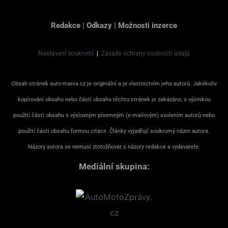
Redakce
|
Odkazy
|
Možnosti inzerce
Nastavení soukromí
|
Zásady ochrany osobních údajů
Obsah stránek auto-mania.cz je originální a je vlastnictvím jeho autorů. Jakékoliv
kopírování obsahu nebo částí obsahu těchto stránek je zakázáno, s výjimkou
použití části obsahu s výslovným písemným (e-mailovým) svolením autorů nebo
použití části obsahu formou citace. Články vyjadřují soukromý názor autora.
Názory autora se nemusí ztotožňovat s názory redakce a vydavatele.
Mediální skupina: