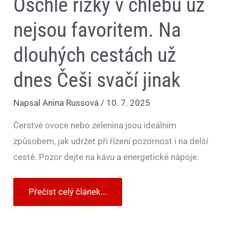
Oschlé řízky v chlebu už
nejsou favoritem. Na
dlouhých cestách už
dnes Češi svačí jinak
Napsal
Anina Russová
/
10. 7. 2025
Čerstvé ovoce nebo zelenina jsou ideálním
způsobem, jak udržet při řízení pozornost i na delší
cestě. Pozor dejte na kávu a energetické nápoje.
Přečíst celý článek...