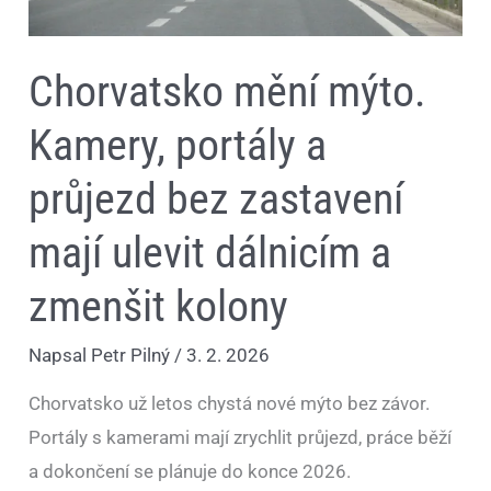
Chorvatsko mění mýto.
Kamery, portály a
průjezd bez zastavení
mají ulevit dálnicím a
zmenšit kolony
Napsal
Petr Pilný
/
3. 2. 2026
Chorvatsko už letos chystá nové mýto bez závor.
Portály s kamerami mají zrychlit průjezd, práce běží
a dokončení se plánuje do konce 2026.