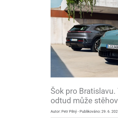
Šok pro Bratislavu
odtud může stěhov
Autor: Petr Pilný - Publikováno: 29. 6. 20