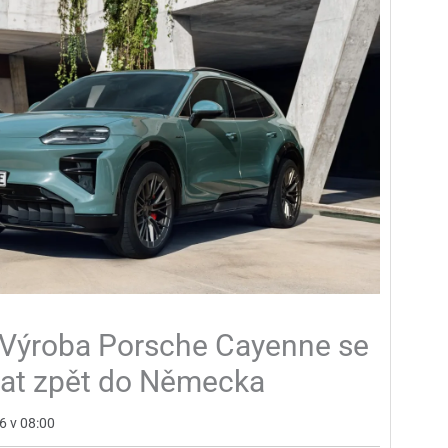
. Výroba Porsche Cayenne se
at zpět do Německa
26 v 08:00