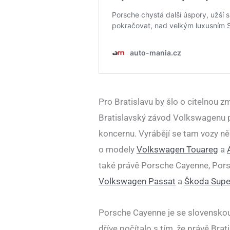
Pro Bratislavu by šlo o citelnou 
Bratislavský závod Volkswagenu p
koncernu. Vyrábějí se tam vozy ně
o modely
Volkswagen Touareg
a
také právě Porsche Cayenne, Pors
Volkswagen Passat
a
Škoda Supe
Porsche Cayenne je se slovenskou
dříve počítalo s tím, že právě Bra