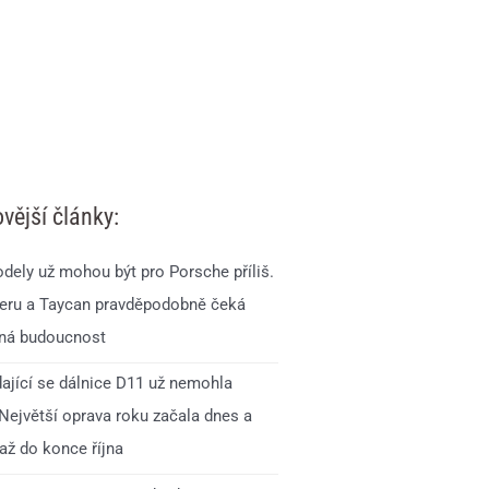
vější články:
dely už mohou být pro Porsche příliš.
ru a Taycan pravděpodobně čeká
ná budoucnost
ající se dálnice D11 už nemohla
 Největší oprava roku začala dnes a
až do konce října