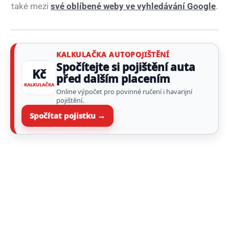
také mezi
své oblíbené weby ve vyhledávání Google
.
KALKULAČKA AUTOPOJIŠTĚNÍ
Spočítejte si pojištění auta
Kč
před dalším placením
KALKULAČKA
Online výpočet pro povinné ručení i havarijní
pojištění.
Spočítat pojistku →