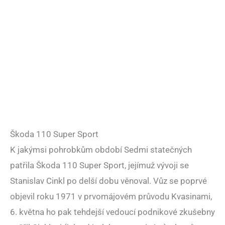
Škoda 110 Super Sport
K jakýmsi pohrobkům období Sedmi statečných
patřila Škoda 110 Super Sport, jejímuž vývoji se
Stanislav Cinkl po delší dobu věnoval. Vůz se poprvé
objevil roku 1971 v prvomájovém průvodu Kvasinami,
6. května ho pak tehdejší vedoucí podnikové zkušebny