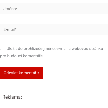
Jméno*
E-
mail*
Uložit do prohlížeče jméno, e-mail a webovou stránku
pro budoucí komentáře.
Reklama: