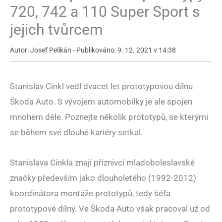
720, 742 a 110 Super Sport s
jejich tvůrcem
Autor: Josef Pelikán - Publikováno: 9. 12. 2021 v 14:38
Stanislav Cinkl vedl dvacet let prototypovou dílnu
Škoda Auto. S vývojem automobilky je ale spojen
mnohem déle. Poznejte několik prototypů, se kterými
se během své dlouhé kariéry setkal.
Stanislava Cinkla znají příznivci mladoboleslavské
značky především jako dlouholetého (1992-2012)
koordinátora montáže prototypů, tedy šéfa
prototypové dílny. Ve Škoda Auto však pracoval už od