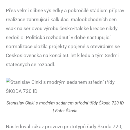
Přes velmi slibné výsledky a pokročilé stádium příprav
realizace zahrnující i kalkulaci maloobchodních cen
však na sériovou výrobu česko-italské kreace nikdy
nedošlo. Politická rozhodnutí v době nastupující
normalizace uložila projekty spojené s otevíráním se
Československa na konci 60. let k ledu a tým Sedmi
statečných se rozpadl.
Stanislav Cinkl s modrým sedanem střední třídy Škoda 720 ID
| Foto: Škoda
Následoval zákaz provozu prototypů řady Škoda 720,