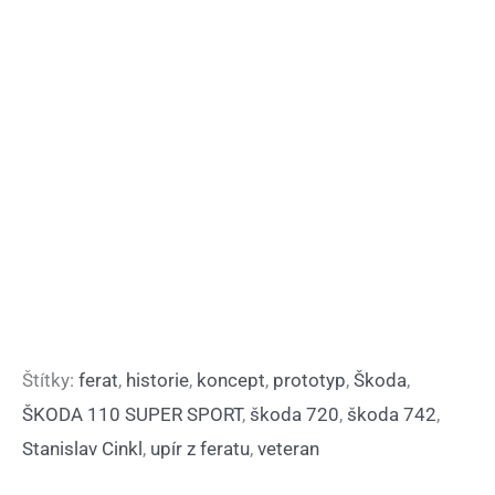
Štítky:
ferat
,
historie
,
koncept
,
prototyp
,
Škoda
,
ŠKODA 110 SUPER SPORT
,
škoda 720
,
škoda 742
,
Stanislav Cinkl
,
upír z feratu
,
veteran