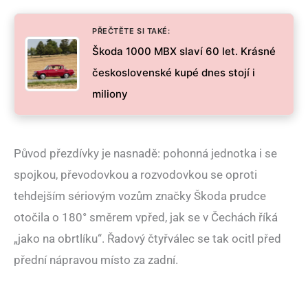
PŘEČTĚTE SI TAKÉ:
Škoda 1000 MBX slaví 60 let. Krásné
československé kupé dnes stojí i
miliony
Původ přezdívky je nasnadě: pohonná jednotka i se
spojkou, převodovkou a rozvodovkou se oproti
tehdejším sériovým vozům značky Škoda prudce
otočila o 180° směrem vpřed, jak se v Čechách říká
„jako na obrtlíku“. Řadový čtyřválec se tak ocitl před
přední nápravou místo za zadní.