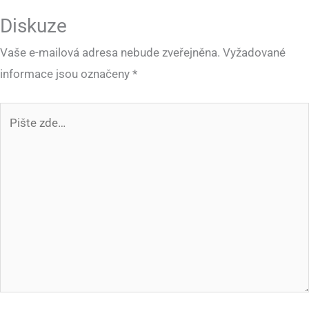
Diskuze
Vaše e-mailová adresa nebude zveřejněna.
Vyžadované
informace jsou označeny
*
Pište
zde…