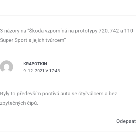
3 názory na “Škoda vzpomíná na prototypy 720, 742 a 110
Super Sport s jejich tvůrcem”
KRAPOTKIN
9. 12. 2021 V 17:45
Byly to především poctivá auta se čtyřválcem a bez
zbytečných čipů.
Odepsat