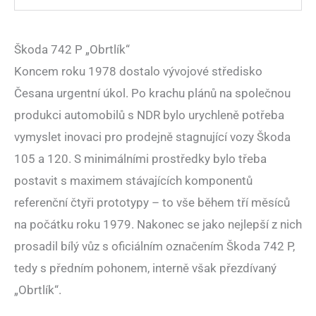
Škoda 742 P „Obrtlík“
Koncem roku 1978 dostalo vývojové středisko
Česana urgentní úkol. Po krachu plánů na společnou
produkci automobilů s NDR bylo urychleně potřeba
vymyslet inovaci pro prodejně stagnující vozy Škoda
105 a 120. S minimálními prostředky bylo třeba
postavit s maximem stávajících komponentů
referenční čtyři prototypy – to vše během tří měsíců
na počátku roku 1979. Nakonec se jako nejlepší z nich
prosadil bílý vůz s oficiálním označením Škoda 742 P,
tedy s předním pohonem, interně však přezdívaný
„Obrtlík“.