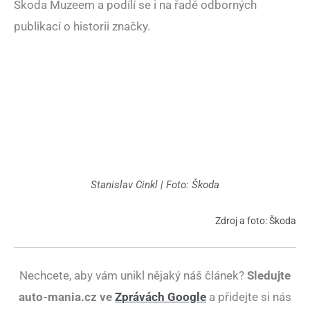
Škoda Muzeem a podílí se i na řadě odborných
publikací o historii značky.
Stanislav Cinkl | Foto: Škoda
Zdroj a foto: Škoda
Nechcete, aby vám unikl nějaký náš článek?
Sledujte
auto-mania.cz ve
Zprávách Google
a přidejte si nás