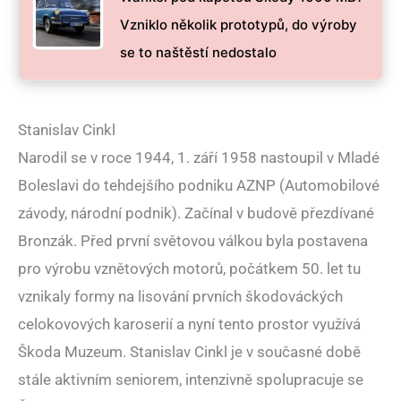
Vzniklo několik prototypů, do výroby
se to naštěstí nedostalo
Stanislav Cinkl
Narodil se v roce 1944, 1. září 1958 nastoupil v Mladé
Boleslavi do tehdejšího podniku AZNP (Automobilové
závody, národní podnik). Začínal v budově přezdívané
Bronzák. Před první světovou válkou byla postavena
pro výrobu vznětových motorů, počátkem 50. let tu
vznikaly formy na lisování prvních škodováckých
celokovových karoserií a nyní tento prostor využívá
Škoda Muzeum. Stanislav Cinkl je v současné době
stále aktivním seniorem, intenzivně spolupracuje se