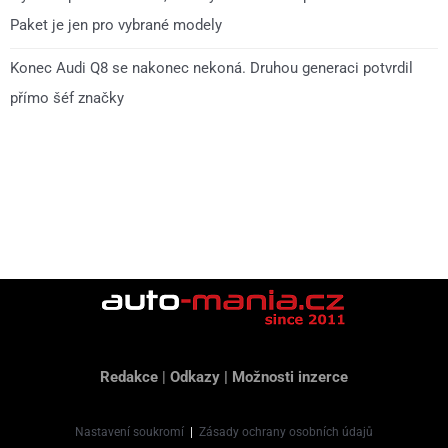
Paket je jen pro vybrané modely
Konec Audi Q8 se nakonec nekoná. Druhou generaci potvrdil
přímo šéf značky
Redakce
|
Odkazy
|
Možnosti inzerce
Nastavení soukromí
|
Zásady ochrany osobních údajů