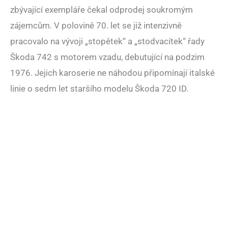
zbývající exempláře čekal odprodej soukromým
zájemcům. V polovině 70. let se již intenzivně
pracovalo na vývoji „stopětek“ a „stodvacítek“ řady
Škoda 742 s motorem vzadu, debutující na podzim
1976. Jejich karoserie ne náhodou připomínají italské
linie o sedm let staršího modelu Škoda 720 ID.