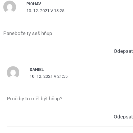
PICHAV
10. 12. 2021 V 13:25
Panebože ty seš hňup
Odepsat
DANIEL
10. 12. 2021 V 21:55
Proč by to měl být hňup?
Odepsat