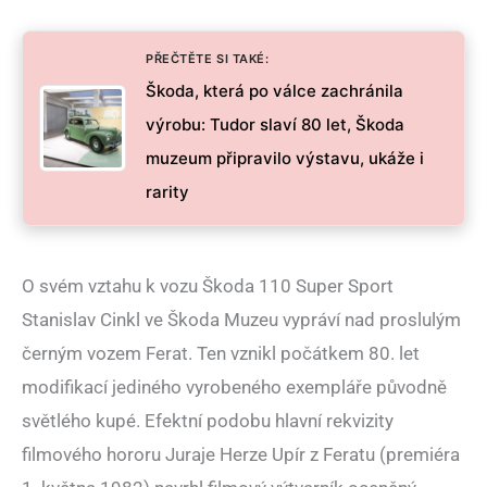
PŘEČTĚTE SI TAKÉ:
Škoda, která po válce zachránila
výrobu: Tudor slaví 80 let, Škoda
muzeum připravilo výstavu, ukáže i
rarity
O svém vztahu k vozu Škoda 110 Super Sport
Stanislav Cinkl ve Škoda Muzeu vypráví nad proslulým
černým vozem Ferat. Ten vznikl počátkem 80. let
modifikací jediného vyrobeného exempláře původně
světlého kupé. Efektní podobu hlavní rekvizity
filmového hororu Juraje Herze Upír z Feratu (premiéra