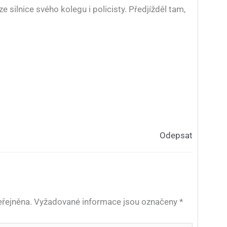
ze silnice svého kolegu i policisty. Předjížděl tam,
Odepsat
řejněna.
Vyžadované informace jsou označeny
*