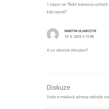
1 názor na “Řidič kamionu vytlačil 
kde neměl”
MARTIN ULIARCZYK
19. 5. 2022 V 12:58
A co obecné ohrožení?
Diskuze
Vaše e-mailová adresa nebude zve