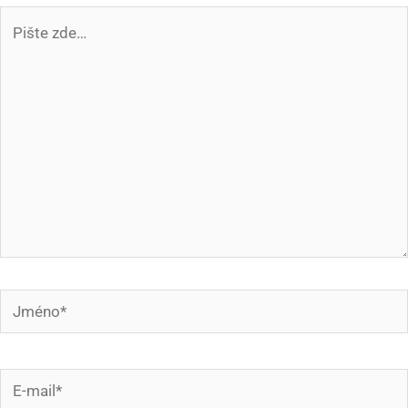
Pište
zde…
Jméno*
E-