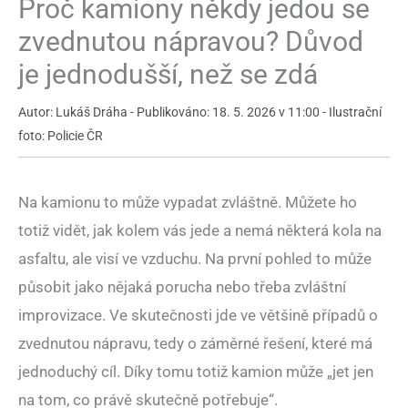
Proč kamiony někdy jedou se
zvednutou nápravou? Důvod
je jednodušší, než se zdá
Autor: Lukáš Dráha - Publikováno: 18. 5. 2026 v 11:00 - Ilustrační
foto: Policie ČR
Na kamionu to může vypadat zvláštně. Můžete ho
totiž vidět, jak kolem vás jede a nemá některá kola na
asfaltu, ale visí ve vzduchu. Na první pohled to může
působit jako nějaká porucha nebo třeba zvláštní
improvizace. Ve skutečnosti jde ve většině případů o
zvednutou nápravu, tedy o záměrné řešení, které má
jednoduchý cíl. Díky tomu totiž kamion může „jet jen
na tom, co právě skutečně potřebuje“.