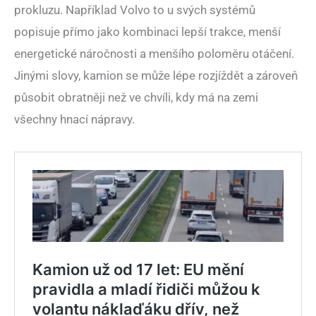
prokluzu. Například Volvo to u svých systémů
popisuje přímo jako kombinaci lepší trakce, menší
energetické náročnosti a menšího poloměru otáčení.
Jinými slovy, kamion se může lépe rozjíždět a zároveň
působit obratněji než ve chvíli, kdy má na zemi
všechny hnací nápravy.