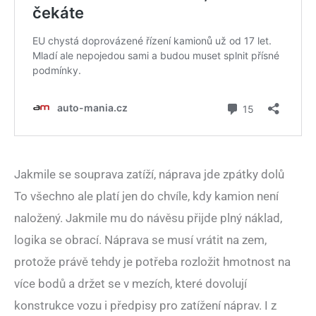
Jakmile se souprava zatíží, náprava jde zpátky dolů
To všechno ale platí jen do chvíle, kdy kamion není
naložený. Jakmile mu do návěsu přijde plný náklad,
logika se obrací. Náprava se musí vrátit na zem,
protože právě tehdy je potřeba rozložit hmotnost na
více bodů a držet se v mezích, které dovolují
konstrukce vozu i předpisy pro zatížení náprav. I z