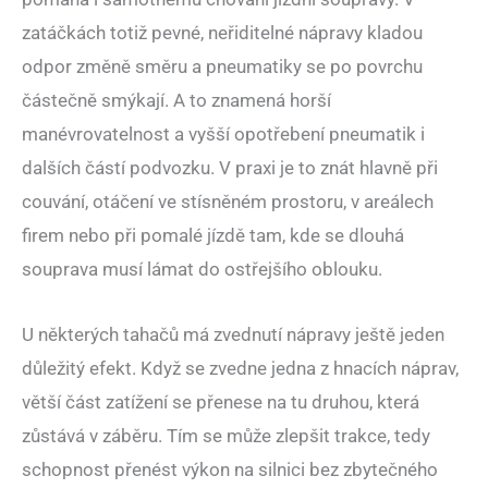
zatáčkách totiž pevné, neřiditelné nápravy kladou
odpor změně směru a pneumatiky se po povrchu
částečně smýkají. A to znamená horší
manévrovatelnost a vyšší opotřebení pneumatik i
dalších částí podvozku. V praxi je to znát hlavně při
couvání, otáčení ve stísněném prostoru, v areálech
firem nebo při pomalé jízdě tam, kde se dlouhá
souprava musí lámat do ostřejšího oblouku.
U některých tahačů má zvednutí nápravy ještě jeden
důležitý efekt. Když se zvedne jedna z hnacích náprav,
větší část zatížení se přenese na tu druhou, která
zůstává v záběru. Tím se může zlepšit trakce, tedy
schopnost přenést výkon na silnici bez zbytečného