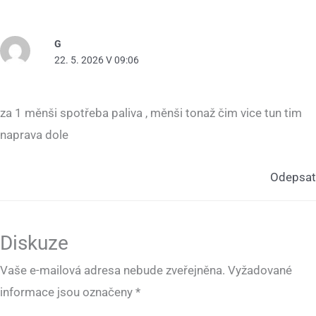
G
22. 5. 2026 V 09:06
za 1 měnši spotřeba paliva , měnši tonaž čim vice tun tim
naprava dole
Odepsat
Diskuze
Vaše e-mailová adresa nebude zveřejněna.
Vyžadované
informace jsou označeny
*