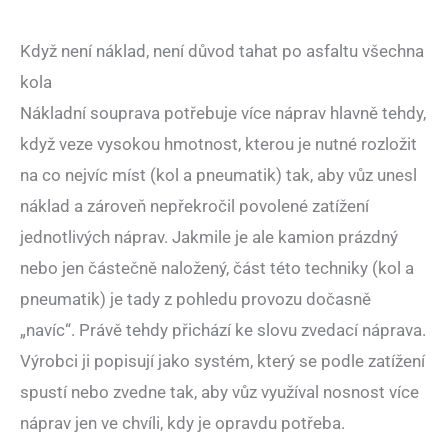
Když není náklad, není důvod tahat po asfaltu všechna
kola
Nákladní souprava potřebuje více náprav hlavně tehdy,
když veze vysokou hmotnost, kterou je nutné rozložit
na co nejvíc míst (kol a pneumatik) tak, aby vůz unesl
náklad a zároveň nepřekročil povolené zatížení
jednotlivých náprav. Jakmile je ale kamion prázdný
nebo jen částečně naložený, část této techniky (kol a
pneumatik) je tady z pohledu provozu dočasně
„navíc“. Právě tehdy přichází ke slovu zvedací náprava.
Výrobci ji popisují jako systém, který se podle zatížení
spustí nebo zvedne tak, aby vůz využíval nosnost více
náprav jen ve chvíli, kdy je opravdu potřeba.