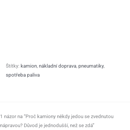
Štítky:
kamion
,
nákladní doprava
,
pneumatiky
,
spotřeba paliva
1 názor na “Proč kamiony někdy jedou se zvednutou
nápravou? Důvod je jednodušší, než se zdá”