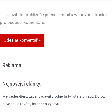
mail*
Uložit do prohlížeče jméno, e-mail a webovou stránku
pro budoucí komentáře.
Reklama:
Nejnovější články:
Mercedes-Benz začal vydávat „rodné listy“ starších aut. Doloží
původní lakování, interiér a výbavu