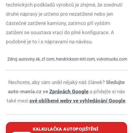
technických podkladů výrobců je zřejmé, že zvednutí
druhé nápravy je určeno pro nezatížené nebo jen
částečně zatížené kamiony, zatímco při vyšším
zatížení se soustava vrací do plné konfigurace. A
podobné je to i s nápravami na návěsu.
Zdroj:
autoviny.sk
,
zf.com
,
hendrickson-intl.com
,
volvotrucks.com
Nechcete, aby vám unikl nějaký náš článek?
Sledujte
auto-mania.cz ve
Zprávách Google
a přidejte si nás
také mezi
své oblíbené weby ve vyhledávání Google
.
KALKULAČKA AUTOPOJIŠTĚNÍ