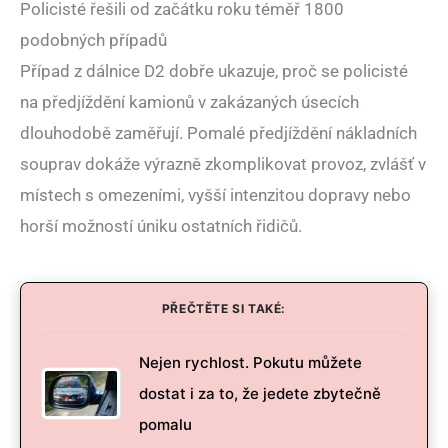
Policisté řešili od začátku roku téměř 1800
podobných případů
Případ z dálnice D2 dobře ukazuje, proč se policisté
na předjíždění kamionů v zakázaných úsecích
dlouhodobě zaměřují. Pomalé předjíždění nákladních
souprav dokáže výrazně zkomplikovat provoz, zvlášť v
místech s omezeními, vyšší intenzitou dopravy nebo
horší možností úniku ostatních řidičů.
PŘEČTĚTE SI TAKÉ:
Nejen rychlost. Pokutu můžete
dostat i za to, že jedete zbytečně
pomalu