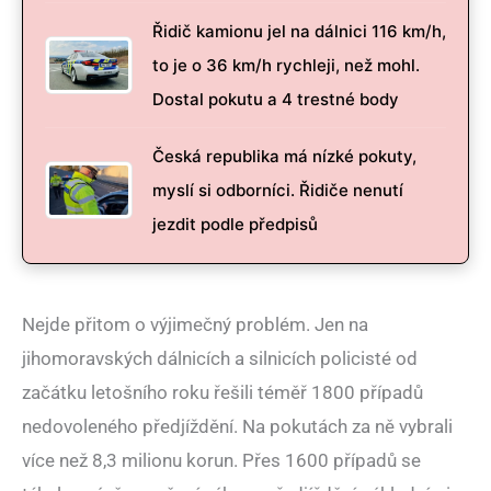
Řidič kamionu jel na dálnici 116 km/h,
to je o 36 km/h rychleji, než mohl.
Dostal pokutu a 4 trestné body
Česká republika má nízké pokuty,
myslí si odborníci. Řidiče nenutí
jezdit podle předpisů
Nejde přitom o výjimečný problém. Jen na
jihomoravských dálnicích a silnicích policisté od
začátku letošního roku řešili téměř 1800 případů
nedovoleného předjíždění. Na pokutách za ně vybrali
více než 8,3 milionu korun. Přes 1600 případů se