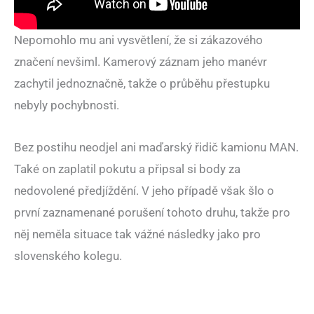
Nepomohlo mu ani vysvětlení, že si zákazového
značení nevšiml. Kamerový záznam jeho manévr
zachytil jednoznačně, takže o průběhu přestupku
nebyly pochybnosti.
Bez postihu neodjel ani maďarský řidič kamionu MAN.
Také on zaplatil pokutu a připsal si body za
nedovolené předjíždění. V jeho případě však šlo o
první zaznamenané porušení tohoto druhu, takže pro
něj neměla situace tak vážné následky jako pro
slovenského kolegu.