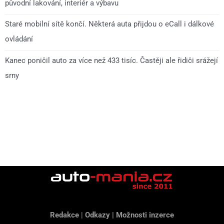
původní lakování, interiér a výbavu
Staré mobilní sítě končí. Některá auta přijdou o eCall i dálkové
ovládání
Kanec poničil auto za více než 433 tisíc. Častěji ale řidiči srážejí
srny
Redakce
|
Odkazy
|
Možnosti inzerce