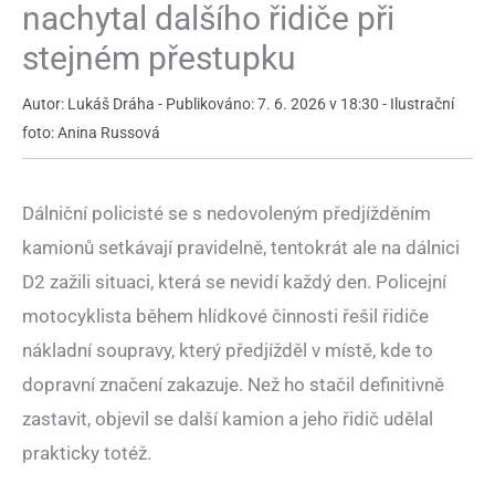
nachytal dalšího řidiče při
stejném přestupku
Autor: Lukáš Dráha - Publikováno: 7. 6. 2026 v 18:30 - Ilustrační
foto: Anina Russová
Dálniční policisté se s nedovoleným předjížděním
kamionů setkávají pravidelně, tentokrát ale na dálnici
D2 zažili situaci, která se nevidí každý den. Policejní
motocyklista během hlídkové činnosti řešil řidiče
nákladní soupravy, který předjížděl v místě, kde to
dopravní značení zakazuje. Než ho stačil definitivně
zastavit, objevil se další kamion a jeho řidič udělal
prakticky totéž.