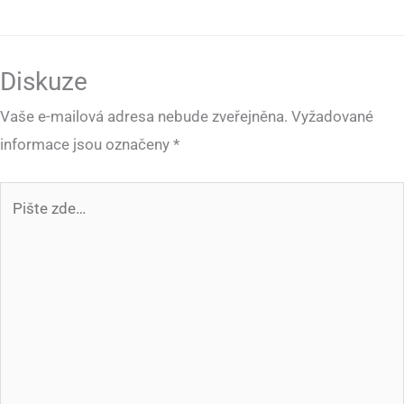
Diskuze
Vaše e-mailová adresa nebude zveřejněna.
Vyžadované
informace jsou označeny
*
Pište
zde…