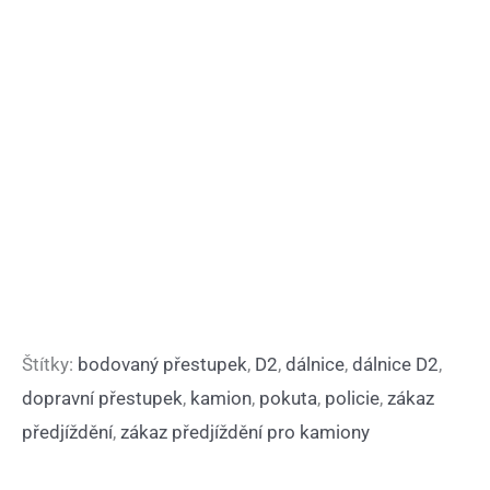
Štítky:
bodovaný přestupek
,
D2
,
dálnice
,
dálnice D2
,
dopravní přestupek
,
kamion
,
pokuta
,
policie
,
zákaz
předjíždění
,
zákaz předjíždění pro kamiony