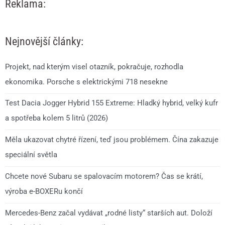
Reklama:
Nejnovější články:
Projekt, nad kterým visel otazník, pokračuje, rozhodla
ekonomika. Porsche s elektrickými 718 nesekne
Test Dacia Jogger Hybrid 155 Extreme: Hladký hybrid, velký kufr
a spotřeba kolem 5 litrů (2026)
Měla ukazovat chytré řízení, teď jsou problémem. Čína zakazuje
speciální světla
Chcete nové Subaru se spalovacím motorem? Čas se krátí,
výroba e-BOXERu končí
Mercedes-Benz začal vydávat „rodné listy“ starších aut. Doloží