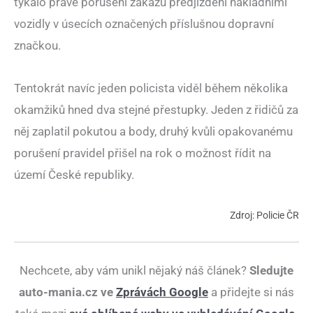
týkalo právě porušení zákazu předjíždění nákladními
vozidly v úsecích označených příslušnou dopravní
značkou.
Tentokrát navíc jeden policista viděl během několika
okamžiků hned dva stejné přestupky. Jeden z řidičů za
něj zaplatil pokutou a body, druhý kvůli opakovanému
porušení pravidel přišel na rok o možnost řídit na
území České republiky.
Zdroj: Policie ČR
Nechcete, aby vám unikl nějaký náš článek?
Sledujte
auto-mania.cz ve
Zprávách Google
a přidejte si nás