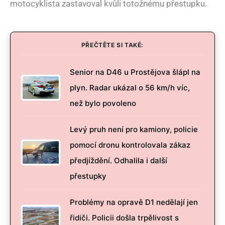
motocyklista zastavoval kvůli totožnému přestupku.
PŘEČTĚTE SI TAKÉ:
Senior na D46 u Prostějova šlápl na
plyn. Radar ukázal o 56 km/h víc,
než bylo povoleno
Levý pruh není pro kamiony, policie
pomocí dronu kontrolovala zákaz
předjíždění. Odhalila i další
přestupky
Problémy na opravě D1 nedělají jen
řidiči. Policii došla trpělivost s