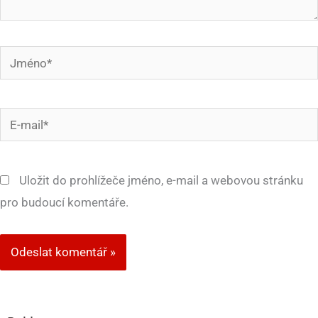
Jméno*
E-
mail*
Uložit do prohlížeče jméno, e-mail a webovou stránku
pro budoucí komentáře.