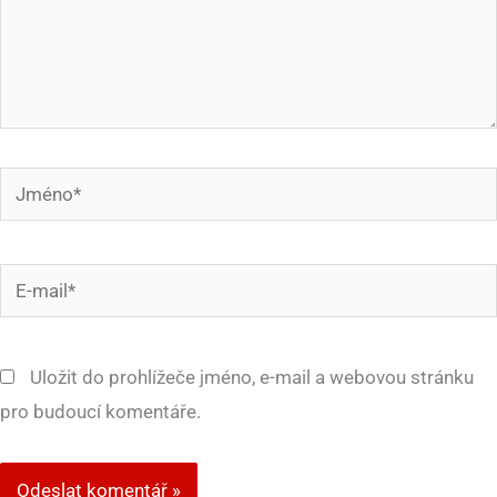
Jméno*
E-
mail*
Uložit do prohlížeče jméno, e-mail a webovou stránku
pro budoucí komentáře.