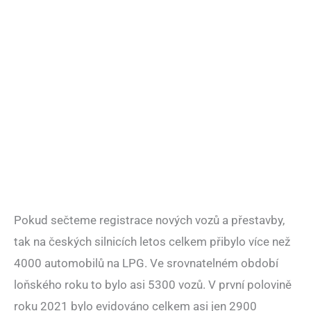
Pokud sečteme registrace nových vozů a přestavby,
tak na českých silnicích letos celkem přibylo více než
4000 automobilů na LPG. Ve srovnatelném období
loňského roku to bylo asi 5300 vozů. V první polovině
roku 2021 bylo evidováno celkem asi jen 2900