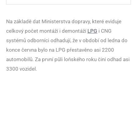
Na základě dat Ministerstva dopravy, které eviduje
celkový počet montáží i demontáží
LPG
i CNG
systémů odborníci odhadují, že v období od ledna do
konce června bylo na LPG přestavěno asi 2200
automobilů. Za první půli loňského roku činí odhad asi
3300 vozidel.