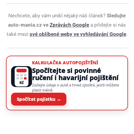
Nechcete, aby vám unikl nějaký náš článek?
Sledujte
auto-mania.cz ve
Zprávách Google
a přidejte si nás
také mezi
své oblíbené weby ve vyhledávání Google
.
KALKULAČKA AUTOPOJIŠTĚNÍ
Spočítejte si povinné
ručení i havarijní pojištění
Kč
Zadejte údaje o autě a hned zjistěte, jestli můžete
platit méně.
Spočítat pojistku →