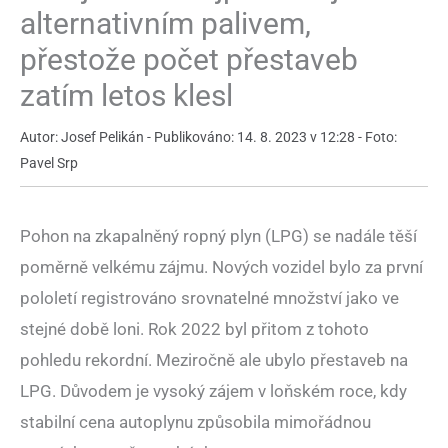
alternativním palivem,
přestože počet přestaveb
zatím letos klesl
Autor: Josef Pelikán - Publikováno: 14. 8. 2023 v 12:28 - Foto:
Pavel Srp
Pohon na zkapalněný ropný plyn (LPG) se nadále těší
poměrně velkému zájmu. Nových vozidel bylo za první
pololetí registrováno srovnatelné množství jako ve
stejné době loni. Rok 2022 byl přitom z tohoto
pohledu rekordní. Meziročně ale ubylo přestaveb na
LPG. Důvodem je vysoký zájem v loňském roce, kdy
stabilní cena autoplynu způsobila mimořádnou