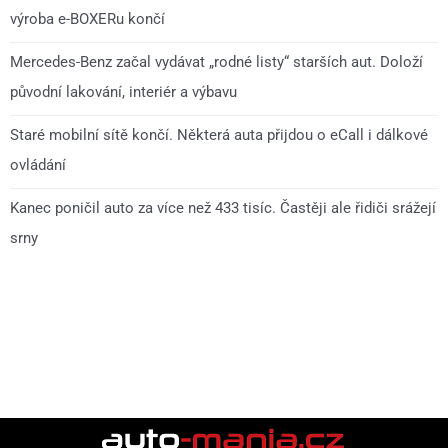
výroba e-BOXERu končí
Mercedes-Benz začal vydávat „rodné listy“ starších aut. Doloží
původní lakování, interiér a výbavu
Staré mobilní sítě končí. Některá auta přijdou o eCall i dálkové
ovládání
Kanec poničil auto za více než 433 tisíc. Častěji ale řidiči srážejí
srny