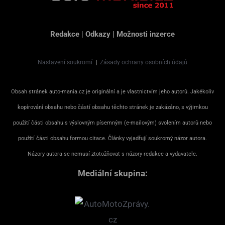
Redakce
|
Odkazy
|
Možnosti inzerce
Nastavení soukromí
|
Zásady ochrany osobních údajů
Obsah stránek auto-mania.cz je originální a je vlastnictvím jeho autorů. Jakékoliv
kopírování obsahu nebo částí obsahu těchto stránek je zakázáno, s výjimkou
použití části obsahu s výslovným písemným (e-mailovým) svolením autorů nebo
použití části obsahu formou citace. Články vyjadřují soukromý názor autora.
Názory autora se nemusí ztotožňovat s názory redakce a vydavatele.
Mediální skupina: