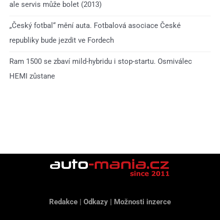
ale servis může bolet (2013)
„Český fotbal“ mění auta. Fotbalová asociace České
republiky bude jezdit ve Fordech
Ram 1500 se zbaví mild-hybridu i stop-startu. Osmiválec
HEMI zůstane
Redakce
|
Odkazy
|
Možnosti inzerce