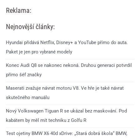
Reklama:
Nejnovější články:
Hyundai přidává Netflix, Disney+ a YouTube přímo do auta.
Paket je jen pro vybrané modely
Konec Audi Q8 se nakonec nekoná. Druhou generaci potvrdil
přímo šéf značky
Maserati zvažuje návrat motoru V8. Ve hře je také návrat
skutečného manuálu
Nový Volkswagen Tiguan R se ukázal bez maskování. Pod
kabátem by měl mít techniku z Golfu R
Test ojetiny BMW X6 40d xDrive: „Stará dobrá škola“ BMW,