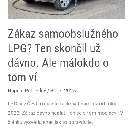
Zákaz samoobslužného
LPG? Ten skončil už
dávno. Ale málokdo o
tom ví
Napsal
Petr Pilný
/
31. 7. 2025
LPG si v Česku můžete tankovat sami už od roku
2022. Zákaz dávno neplatí, jen se o tom moc neví. V
článku vysvětlujeme, jak to opravdu je.