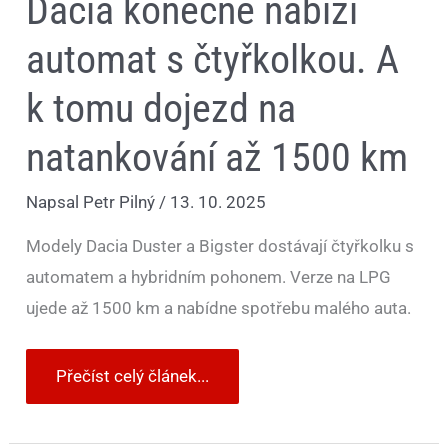
Dacia konečně nabízí
automat s čtyřkolkou. A
k tomu dojezd na
natankování až 1500 km
Napsal
Petr Pilný
/
13. 10. 2025
Modely Dacia Duster a Bigster dostávají čtyřkolku s
automatem a hybridním pohonem. Verze na LPG
ujede až 1500 km a nabídne spotřebu malého auta.
Přečíst celý článek...