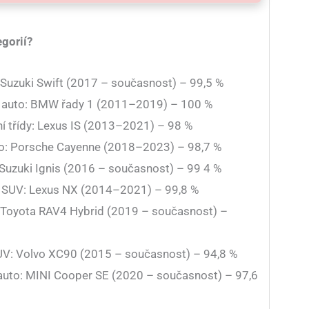
egorií?
: Suzuki Swift (2017 – současnost) – 99,5 %
í auto: BMW řady 1 (2011–2019) – 100 %
ní třídy: Lexus IS (2013–2021) – 98 %
uto: Porsche Cayenne (2018–2023) – 98,7 %
 Suzuki Ignis (2016 – současnost) – 99 4 %
í SUV: Lexus NX (2014–2021) – 99,8 %
: Toyota RAV4 Hybrid (2019 – současnost) –
SUV: Volvo XC90 (2015 – současnost) – 94,8 %
é auto: MINI Cooper SE (2020 – současnost) – 97,6