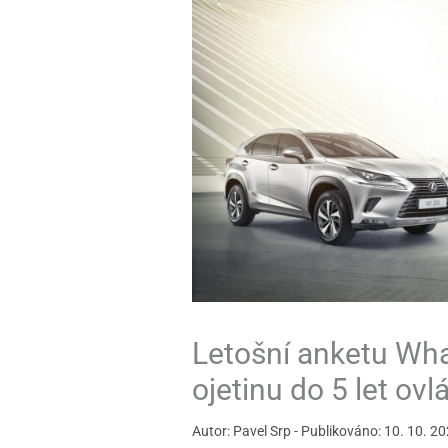
Letošní anketu What
ojetinu do 5 let ovl
Autor: Pavel Srp - Publikováno: 10. 10. 20