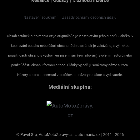
Redakce
|
Odkazy
|
Možnosti inzerce
Nastavení soukromí
|
Zásady ochrany osobních údajů
Obsah stránek auto-mania.cz je originální a je vlastnictvím jeho autorů. Jakékoliv
kopírování obsahu nebo částí obsahu těchto stránek je zakázáno, s výjimkou
použití části obsahu s výslovným písemným (e-mailovým) svolením autorů nebo
použití části obsahu formou citace. Články vyjadřují soukromý názor autora.
Názory autora se nemusí ztotožňovat s názory redakce a vydavatele.
Mediální skupina:
© Pavel Srp, AutoMotoZprávy.cz | auto-mania.cz | 2011 - 2026