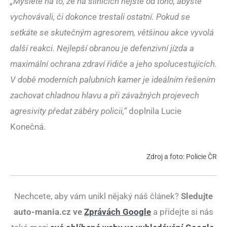
„Myslete na to, že na silnicích nejste od toho, abyste
vychovávali, či dokonce trestali ostatní. Pokud se
setkáte se skutečným agresorem, většinou akce vyvolá
další reakci. Nejlepší obranou je defenzivní jízda a
maximální ochrana zdraví řidiče a jeho spolucestujících.
V době moderních palubních kamer je ideálním řešením
zachovat chladnou hlavu a při závažných projevech
agresivity předat záběry policii,“
doplnila Lucie
Konečná.
Zdroj a foto: Policie ČR
Nechcete, aby vám unikl nějaký náš článek?
Sledujte
auto-mania.cz ve
Zprávách Google
a přidejte si nás