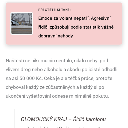
PŘEČTĚTE SI TAKÉ:
Emoce za volant nepatří. Agresivní
řidiči způsobují podle statistik vážné
dopravní nehody
Naštěstí se nikomu nic nestalo, nikdo nebyl pod
vlivem drog nebo alkoholu a škodu policisté odhadli
na asi 50 000 Kč. Čeká je ale těžká práce, protože
chyboval každý ze zúčastněných a každý si po
ukončení vyšetřování odnese minimálně pokutu.
OLOMOUCKÝ KRAJ – Řidič kamionu