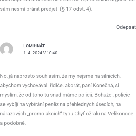
sám nesmí bránit předjetí (§ 17 odst. 4).
Odepsat
LOMIHNÁT
1. 4. 2024 V 10:40
No, já naprosto souhlasím, že my nejsme na silnicích,
abychom vychovávali řidiče. akorát, paní Konečná, si
myslím, že od toho tu snad máme policii. Bohužel, policie
se vybíjí na vybírání peněz na přehledných úsecích, na
nárazových „promo akcích“ typu Chyť ožralu na Velikonoce
a podobně.