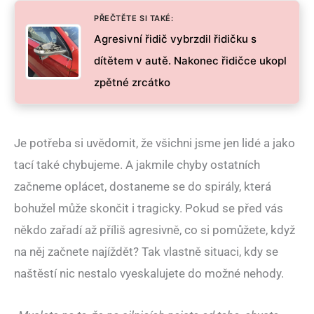
PŘEČTĚTE SI TAKÉ:
Agresivní řidič vybrzdil řidičku s
dítětem v autě. Nakonec řidičce ukopl
zpětné zrcátko
Je potřeba si uvědomit, že všichni jsme jen lidé a jako
tací také chybujeme. A jakmile chyby ostatních
začneme oplácet, dostaneme se do spirály, která
bohužel může skončit i tragicky. Pokud se před vás
někdo zařadí až příliš agresivně, co si pomůžete, když
na něj začnete najíždět? Tak vlastně situaci, kdy se
naštěstí nic nestalo vyeskalujete do možné nehody.