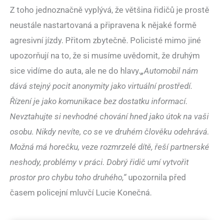
Z toho jednoznačně vyplývá, že většina řidičů je prostě
neustále nastartovaná a připravena k nějaké formě
agresivní jízdy. Přitom zbytečně. Policisté mimo jiné
upozorňují na to, že si musíme uvědomit, že druhým
sice vidíme do auta, ale ne do hlavy.
„
Automobil nám
dává stejný pocit anonymity jako virtuální prostředí.
Řízení je jako komunikace bez dostatku informací.
Nevztahujte si nevhodné chování hned jako útok na vaši
osobu. Nikdy nevíte, co se ve druhém člověku odehrává.
Možná má horečku, veze rozmrzelé dítě, řeší partnerské
neshody, problémy v práci. Dobrý řidič umí vytvořit
prostor pro chybu toho druhého,“
upozornila před
časem policejní mluvčí Lucie Konečná.