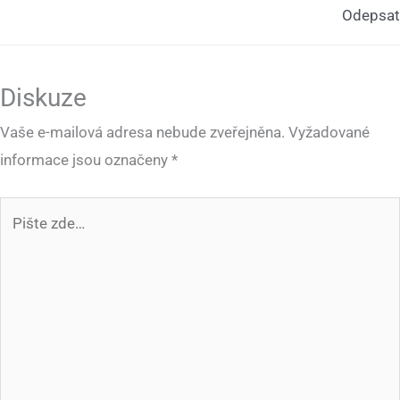
Odepsat
Diskuze
Vaše e-mailová adresa nebude zveřejněna.
Vyžadované
informace jsou označeny
*
Pište
zde…