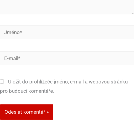
Jméno*
E-
mail*
Uložit do prohlížeče jméno, e-mail a webovou stránku
pro budoucí komentáře.