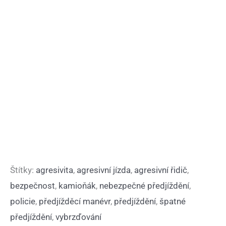
Štítky:
agresivita
,
agresivní jízda
,
agresivní řidič
,
bezpečnost
,
kamioňák
,
nebezpečné předjíždění
,
policie
,
předjížděcí manévr
,
předjíždění
,
špatné
předjíždění
,
vybrzďování